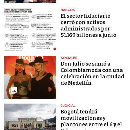
BANCOS
El sector fiduciario
cerró con activos
administrados por
$1.169 billones a junio
SOCIALES
Don Julio se sumó a
Colombiamoda con una
celebración en la ciudad
de Medellín
JUDICIAL
Bogotá tendrá
movilizaciones y
plantones entre el 6 y el