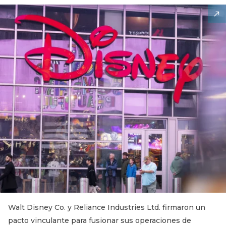
Walt Disney Co. y Reliance Industries Ltd. firmaron un
pacto vinculante para fusionar sus operaciones de