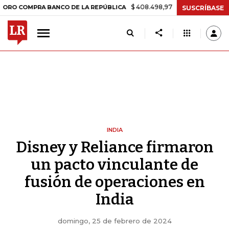
$ 408.498,97
+$ 8.753,81
+2,19%
PRA BANCO DE LA REPÚBLICA
TA
SUSCRÍBASE
INDIA
Disney y Reliance firmaron
un pacto vinculante de
fusión de operaciones en
India
domingo, 25 de febrero de 2024