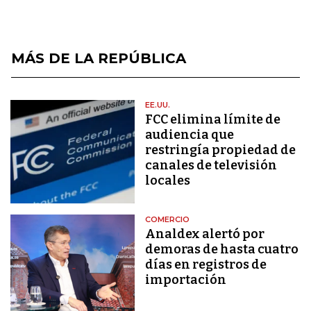
MÁS DE LA REPÚBLICA
EE.UU.
FCC elimina límite de
audiencia que
restringía propiedad de
canales de televisión
locales
COMERCIO
Analdex alertó por
demoras de hasta cuatro
días en registros de
importación