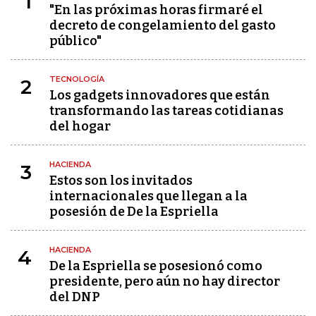
1
"En las próximas horas firmaré el
decreto de congelamiento del gasto
público"
TECNOLOGÍA
2
Los gadgets innovadores que están
transformando las tareas cotidianas
del hogar
HACIENDA
3
Estos son los invitados
internacionales que llegan a la
posesión de De la Espriella
HACIENDA
4
De la Espriella se posesionó como
presidente, pero aún no hay director
del DNP