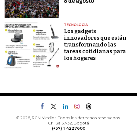
8 de agosto
TECNOLOGÍA
Los gadgets
innovadores que están
transformando las
tareas cotidianas para
los hogares
© 2026, RCN Medios. Todos los derechos reservados.
Cr. 13a 37-32, Bogotá
(+57) 1 4227600