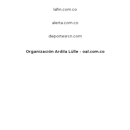
lafm.com.co
alerta.com.co
deportesrcn.com
Organización Ardila Lülle - oal.com.co