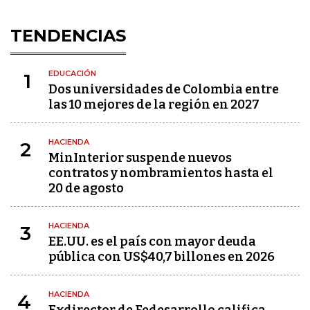
TENDENCIAS
EDUCACIÓN
1
Dos universidades de Colombia entre
las 10 mejores de la región en 2027
HACIENDA
2
MinInterior suspende nuevos
contratos y nombramientos hasta el
20 de agosto
HACIENDA
3
EE.UU. es el país con mayor deuda
pública con US$40,7 billones en 2026
HACIENDA
4