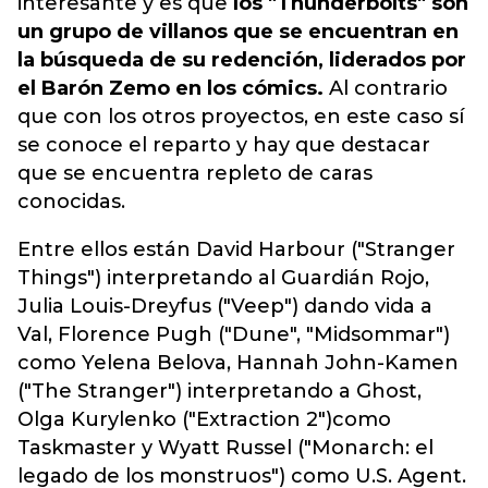
interesante y es que
los "Thunderbolts" son
un grupo de villanos que se encuentran en
la búsqueda de su redención, liderados por
el Barón Zemo en los cómics.
Al contrario
que con los otros proyectos, en este caso sí
se conoce el reparto y hay que destacar
que se encuentra repleto de caras
conocidas.
Entre ellos están David Harbour ("Stranger
Things") interpretando al Guardián Rojo,
Julia Louis-Dreyfus ("Veep") dando vida a
Val, Florence Pugh ("Dune", "Midsommar")
como Yelena Belova, Hannah John-Kamen
("The Stranger") interpretando a Ghost,
Olga Kurylenko ("Extraction 2")como
Taskmaster y Wyatt Russel ("Monarch: el
legado de los monstruos") como U.S. Agent.