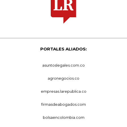
PORTALES ALIADOS:
asuntoslegales.com.co
agronegocios.co
empresas.larepublica.co
firmasdeabogados.com
bolsaencolombia.com