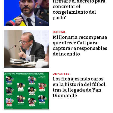
firmaré el decreto para
concretar el
congelamiento del
gasto"
JUDICIAL
Millonaria recompensa
que ofrece Cali para
capturar a responsables
de incendio
DEPORTES
Los fichajes más caros
en la historia del fútbol
tras la llegada de Yan
Diomandé