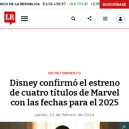
$ 408.498,97
+$ 8.753,81
+2,19%
 REPÚBLICA
TASA DE USURA CRÉ
SUSCRÍBASE
ENTRETENIMIENTO
Disney confirmó el estreno
de cuatro títulos de Marvel
con las fechas para el 2025
jueves, 22 de febrero de 2024