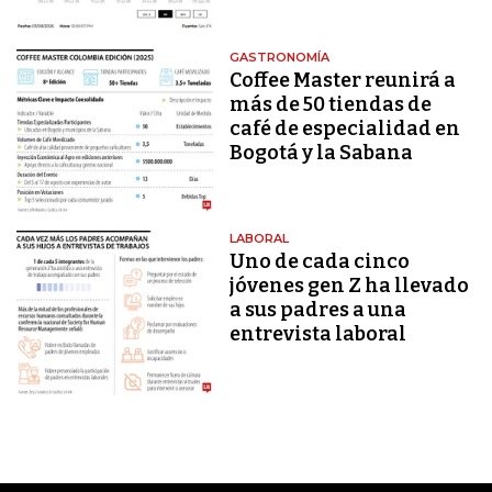
GASTRONOMÍA
Coffee Master reunirá a
más de 50 tiendas de
café de especialidad en
Bogotá y la Sabana
LABORAL
Uno de cada cinco
jóvenes gen Z ha llevado
a sus padres a una
entrevista laboral