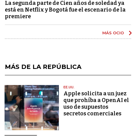
La segunda parte de Cien años de soledad ya
está en Netflix y Bogotá fue el escenario de la
premiere
MÁS OCIO
MÁS DE LA REPÚBLICA
EE.UU.
Apple solicita a un juez
que prohíba a OpenAI el
uso de supuestos
secretos comerciales