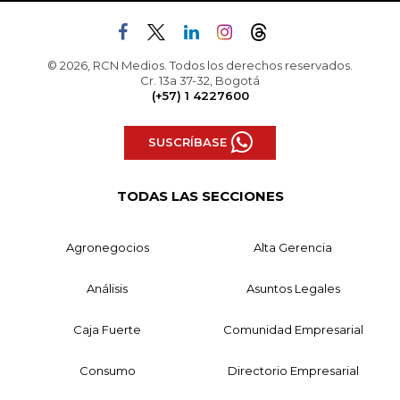
© 2026, RCN Medios. Todos los derechos reservados.
Cr. 13a 37-32, Bogotá
(+57) 1 4227600
SUSCRÍBASE
TODAS LAS SECCIONES
Agronegocios
Alta Gerencia
Análisis
Asuntos Legales
Caja Fuerte
Comunidad Empresarial
Consumo
Directorio Empresarial