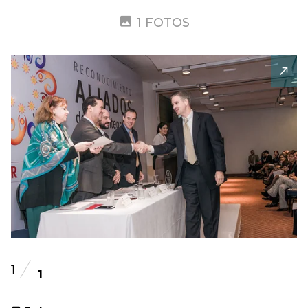
1 FOTOS
1
1