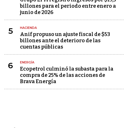
billones para el periodo entre enero a
junio de 2026
HACIENDA
5
Anif propuso un ajuste fiscal de $53
billones ante el deterioro de las
cuentas públicas
ENERGÍA
6
Ecopetrol culminó la subasta para la
compra de 25% de las acciones de
Brava Energía