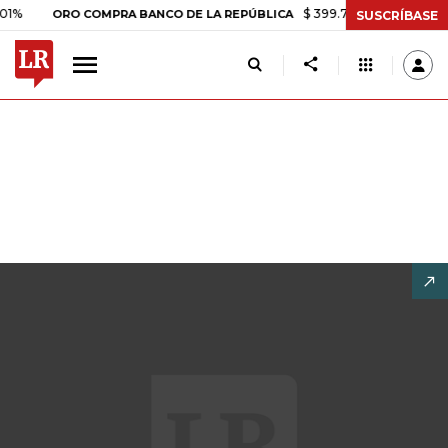
$ 399.745,16
+$ 2.295,71
+0,5
ORO COMPRA BANCO DE LA REPÚBLICA
SUSCRÍBASE