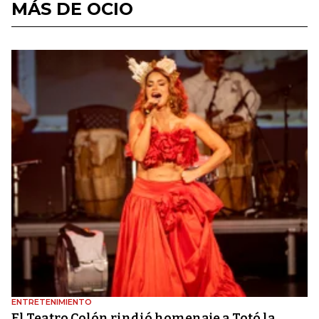
MÁS DE OCIO
ENTRETENIMIENTO
El Teatro Colón rindió homenaje a Totó la