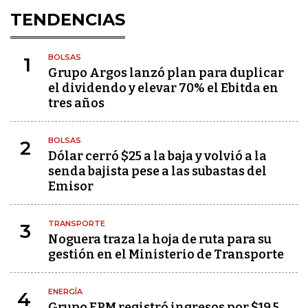
TENDENCIAS
BOLSAS
1
Grupo Argos lanzó plan para duplicar
el dividendo y elevar 70% el Ebitda en
tres años
BOLSAS
2
Dólar cerró $25 a la baja y volvió a la
senda bajista pese a las subastas del
Emisor
TRANSPORTE
3
Noguera traza la hoja de ruta para su
gestión en el Ministerio de Transporte
ENERGÍA
4
Grupo EPM registró ingresos por $19,5