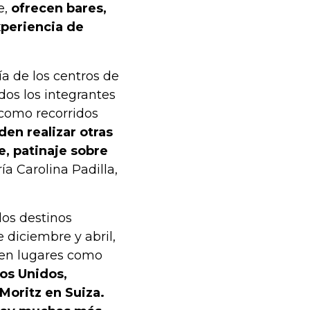
e,
ofrecen bares,
xperiencia de
a de los centros de
dos los integrantes
 como recorridos
en realizar otras
, patinaje sobre
ía Carolina Padilla,
los destinos
 diciembre y abril,
uyen lugares como
os Unidos,
 Moritz en Suiza.