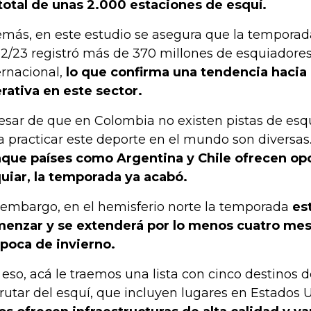
total de unas 2.000 estaciones de esquí.
más, en este estudio se asegura que la temporad
2/23 registró más de 370 millones de esquiadores
ernacional,
lo que confirma una tendencia hacia
rativa en este sector.
esar de que en Colombia no existen pistas de esqu
a practicar este deporte en el mundo son diversas
que países como Argentina y Chile ofrecen op
uiar, la temporada ya acabó.
 embargo, en el hemisferio norte la temporada
es
enzar y se extenderá por lo menos cuatro mes
época de invierno.
 eso, acá le traemos una lista con cinco destinos 
frutar del esquí, que incluyen lugares en Estados