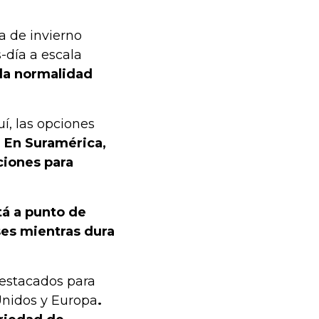
a de invierno
-día a escala
 la normalidad
í, las opciones
.
En Suramérica,
ciones para
tá a punto de
es mientras dura
destacados para
 Unidos y Europa
.