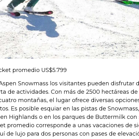
cket promedio US$5.799
Aspen Snowmass los visitantes pueden disfrutar 
rta de actividades. Con más de 2500 hectáreas de 
cuatro montañas, el lugar ofrece diversas opciones
tos. Es posible esquiar en las pistas de Snowmass,
en Highlands o en los parques de Buttermilk con sa
ket promedio corresponde a unas vacaciones de s
uí de lujo para dos personas con pases de elevaci