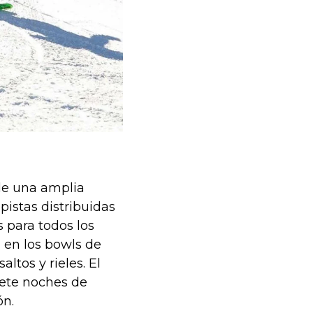
de una amplia
pistas distribuidas
 para todos los
 en los bowls de
ltos y rieles. El
iete noches de
ón.