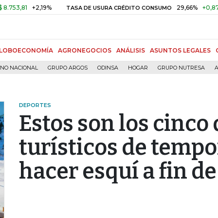
2,19%
29,66%
+0,87%
+3,02%
TASA DE USURA CRÉDITO CONSUMO
LOBOECONOMÍA
AGRONEGOCIOS
ANÁLISIS
ASUNTOS LEGALES
RNO NACIONAL
GRUPO ARGOS
ODINSA
HOGAR
GRUPO NUTRESA
A
DEPORTES
Estos son los cinco
turísticos de tempo
hacer esquí a fin d