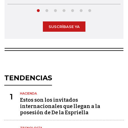
SUSCRÍBASE YA
TENDENCIAS
HACIENDA
1
Estos son los invitados
internacionales que llegan a la
posesión de De la Espriella