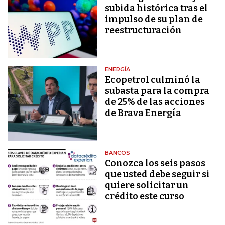
subida histórica tras el
impulso de su plan de
reestructuración
ENERGÍA
Ecopetrol culminó la
subasta para la compra
de 25% de las acciones
de Brava Energía
BANCOS
Conozca los seis pasos
que usted debe seguir si
quiere solicitar un
crédito este curso