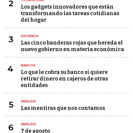
TECNOLOGÍA
2
Los gadgets innovadores que están
transformando las tareas cotidianas
del hogar
HACIENDA
3
Las cinco banderas rojas que hereda el
nuevo gobierno en materia económica
BANCOS
4
Lo que le cobra su banco si quiere
retirar dinero en cajeros de otras
entidades
ANÁLISIS
5
Las mentiras que nos contamos
ANÁLISIS
6
7 de agosto