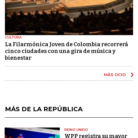
CULTURA
La Filarmónica Joven de Colombia recorrerá
cinco ciudades con una gira de música y
bienestar
MÁS OCIO
MÁS DE LA REPÚBLICA
REINO UNIDO
WPP registra su mayor