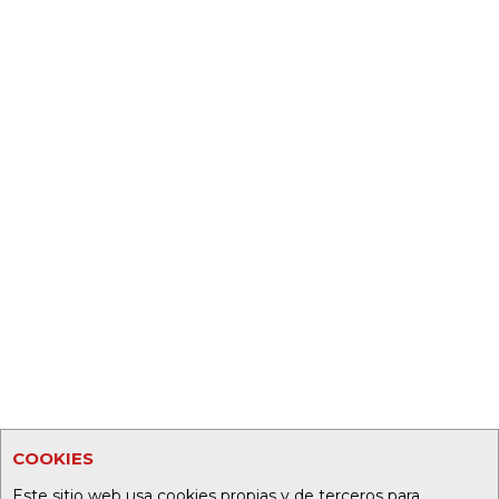
COOKIES
Este sitio web usa cookies propias y de terceros para