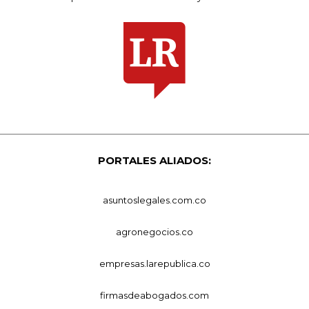
PORTALES ALIADOS:
asuntoslegales.com.co
agronegocios.co
empresas.larepublica.co
firmasdeabogados.com