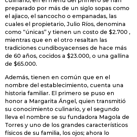
culinario, en el menú del primero se han
preparado por más de un siglo sopas como
el ajiaco, el sancocho o empanadas, las
cuales el propietario, Julio Ríos, denomina
como “únicas” y tienen un costo de $2.700 ,
mientras que en el otro resaltan las
tradiciones cundiboyacenses de hace más
de 60 años, cocidos a $23.000, o una gallina
de $65.000.
Además, tienen en común que en el
nombre del establecimiento, cuenta una
historia familiar. El primero se puso en
honor a Margarita Ángel, quien transmitió
su conocimiento culinario, y el segundo
lleva el nombre se su fundadora Magola de
Torres y uno de los grandes característicos
físicos de su familia, los ojos; ahora lo