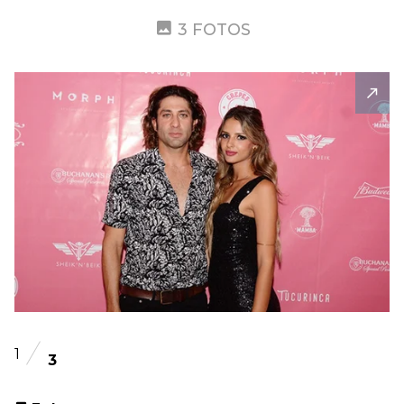
3 FOTOS
1
3