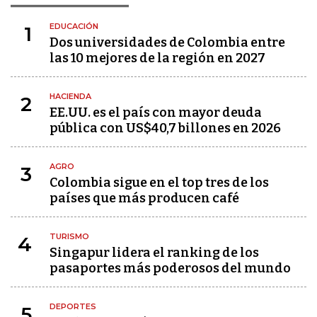
EDUCACIÓN
1
Dos universidades de Colombia entre
las 10 mejores de la región en 2027
HACIENDA
2
EE.UU. es el país con mayor deuda
pública con US$40,7 billones en 2026
AGRO
3
Colombia sigue en el top tres de los
países que más producen café
TURISMO
4
Singapur lidera el ranking de los
pasaportes más poderosos del mundo
DEPORTES
5