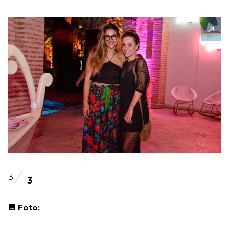
3
3
Foto: