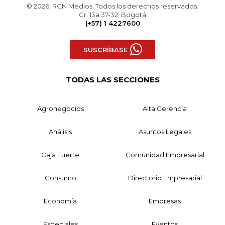
© 2026, RCN Medios. Todos los derechos reservados.
Cr. 13a 37-32, Bogotá
(+57) 1 4227600
SUSCRÍBASE
TODAS LAS SECCIONES
Agronegocios
Alta Gerencia
Análisis
Asuntos Legales
Caja Fuerte
Comunidad Empresarial
Consumo
Directorio Empresarial
Economía
Empresas
Especiales
Eventos