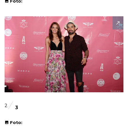
Foto:
2
3
Foto: