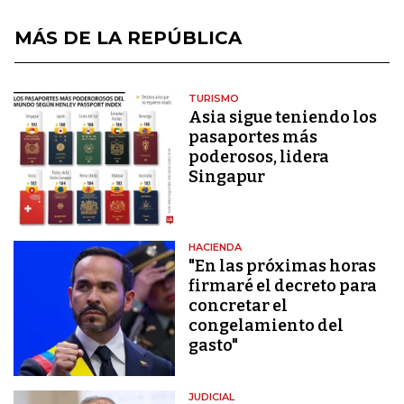
MÁS DE LA REPÚBLICA
TURISMO
Asia sigue teniendo los
pasaportes más
poderosos, lidera
Singapur
HACIENDA
"En las próximas horas
firmaré el decreto para
concretar el
congelamiento del
gasto"
JUDICIAL