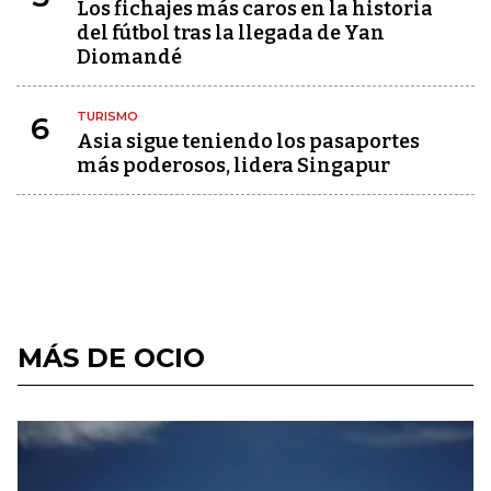
Los fichajes más caros en la historia
del fútbol tras la llegada de Yan
Diomandé
TURISMO
6
Asia sigue teniendo los pasaportes
más poderosos, lidera Singapur
MÁS DE OCIO