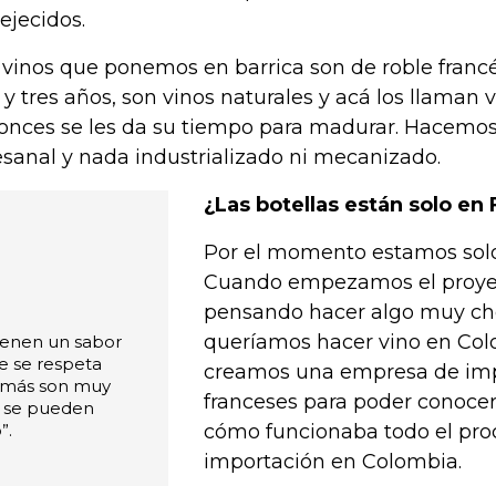
ejecidos.
 vinos que ponemos en barrica son de roble franc
 y tres años, son vinos naturales y acá los llaman v
onces se les da su tiempo para madurar. Hacemo
esanal y nada industrializado ni mecanizado.
¿Las botellas están solo en 
Por el momento estamos solo
Cuando empezamos el proye
pensando hacer algo muy ché
queríamos hacer vino en Col
tienen un sabor
e se respeta
creamos una empresa de imp
demás son muy
franceses para poder conocer
 y se pueden
”.
cómo funcionaba todo el pro
importación en Colombia.