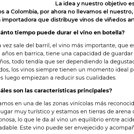
La idea y nuestro objetivo e
os a Colombia, por ahora no llevamos el nuestro
 importadora que distribuye vinos de viñedos a
ánto tiempo puede durar el vino en botella?
 vez sale del barril, el vino más importante, que e
s años en barrica, tiene una capacidad de guardar 
años, todo tendía que ser dependiendo la degusta
os, los vinos siempre tienen un momento ideal 
s luego empiezan a reducir sus cualidades.
áles son las características principales?
amos en una de las zonas vinícolas más reconocid
lugar muy turístico y estamos en tierras de arena 
onosa, lo que le da al vino un equilibrio entre aci
adable. Este vino puede ser envejecido y acomp