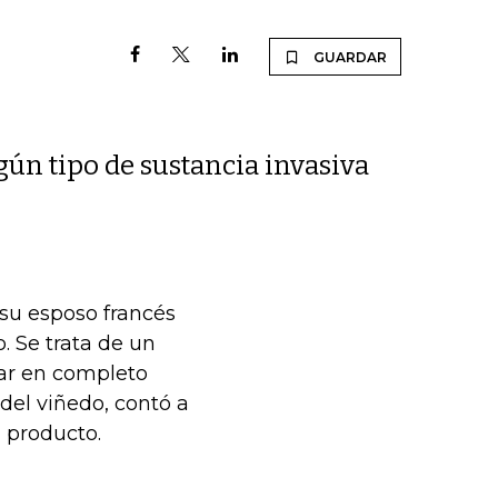
GUARDAR
gún tipo de sustancia invasiva
su esposo francés
. Se trata de un
ar en completo
 del viñedo, contó a
l producto.