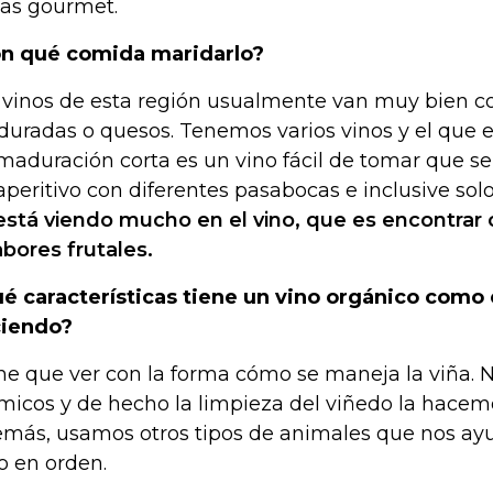
as gourmet.
n qué comida maridarlo?
 vinos de esta región usualmente van muy bien co
uradas o quesos. Tenemos varios vinos y el que e
maduración corta es un vino fácil de tomar que 
aperitivo con diferentes pasabocas e inclusive sol
está viendo mucho en el vino, que es encontrar
abores frutales.
é características tiene un vino orgánico como 
iendo?
ne que ver con la forma cómo se maneja la viña.
micos y de hecho la limpieza del viñedo la hacem
más, usamos otros tipos de animales que nos a
o en orden.