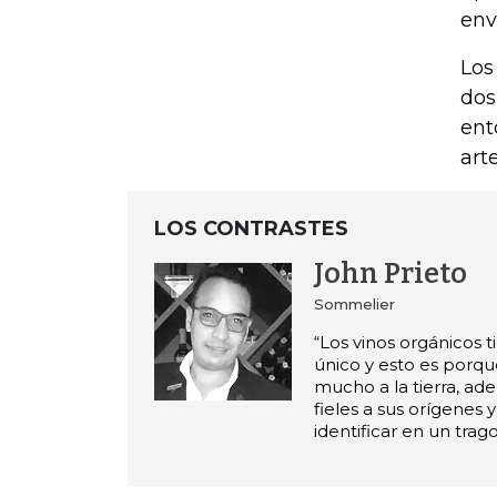
env
Los
dos
ent
art
LOS CONTRASTES
John Prieto
Sommelier
“Los vinos orgánicos 
único y esto es porqu
mucho a la tierra, a
fieles a sus orígenes
identificar en un trago