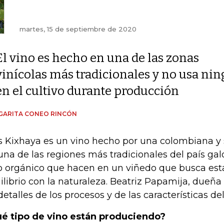
martes, 15 de septiembre de 2020
El vino es hecho en una de las zonas
vinícolas más tradicionales y no usa nin
en el cultivo durante producción
GARITA CONEO RINCÓN
s Kixhaya es un vino hecho por una colombiana y 
una de las regiones más tradicionales del país galo
o orgánico que hacen en un viñedo que busca est
ilibrio con la naturaleza. Beatriz Papamija, dueña
detalles de los procesos y de las características de
é tipo de vino están produciendo?