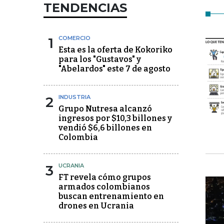
TENDENCIAS
1
COMERCIO
Esta es la oferta de Kokoriko
para los "Gustavos" y
"Abelardos" este 7 de agosto
2
INDUSTRIA
Grupo Nutresa alcanzó
ingresos por $10,3 billones y
vendió $6,6 billones en
Colombia
3
UCRANIA
FT revela cómo grupos
armados colombianos
buscan entrenamiento en
drones en Ucrania