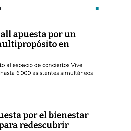
O
all apuesta por un
ultipropósito en
to al espacio de conciertos Vive
 hasta 6.000 asistentes simultáneos
uesta por el bienestar
 para redescubrir