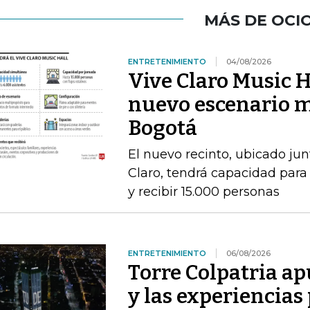
MÁS DE OCI
ENTRETENIMIENTO
04/08/2026
Vive Claro Music H
nuevo escenario m
Bogotá
El nuevo recinto, ubicado jun
Claro, tendrá capacidad para
y recibir 15.000 personas
ENTRETENIMIENTO
06/08/2026
Torre Colpatria ap
y las experiencias