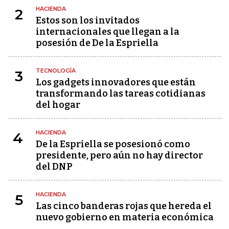
HACIENDA
2
Estos son los invitados
internacionales que llegan a la
posesión de De la Espriella
TECNOLOGÍA
3
Los gadgets innovadores que están
transformando las tareas cotidianas
del hogar
HACIENDA
4
De la Espriella se posesionó como
presidente, pero aún no hay director
del DNP
HACIENDA
5
Las cinco banderas rojas que hereda el
nuevo gobierno en materia económica