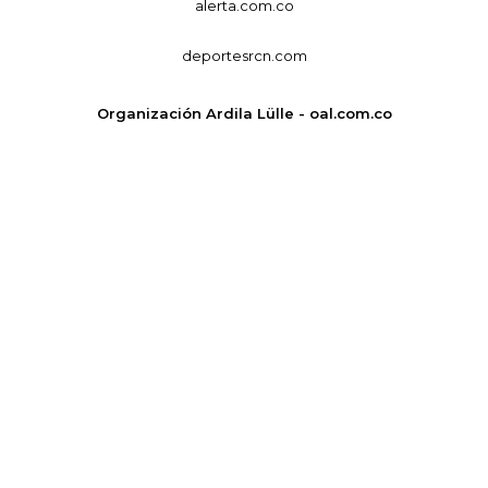
alerta.com.co
deportesrcn.com
Organización Ardila Lülle - oal.com.co