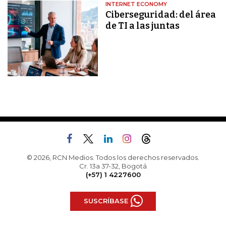
INTERNET ECONOMY
Ciberseguridad: del área
de TI a las juntas
© 2026, RCN Medios. Todos los derechos reservados.
Cr. 13a 37-32, Bogotá
(+57) 1 4227600
SUSCRÍBASE