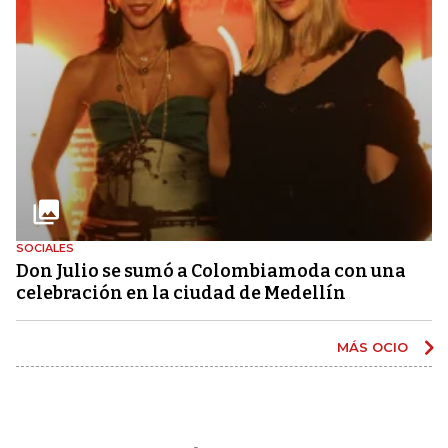
SOCIALES
Don Julio se sumó a Colombiamoda con una
celebración en la ciudad de Medellín
MÁS OCIO