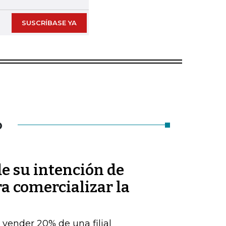
SUSCRÍBASE YA
O
de su intención de
ra comercializar la
e vender 20% de una filial