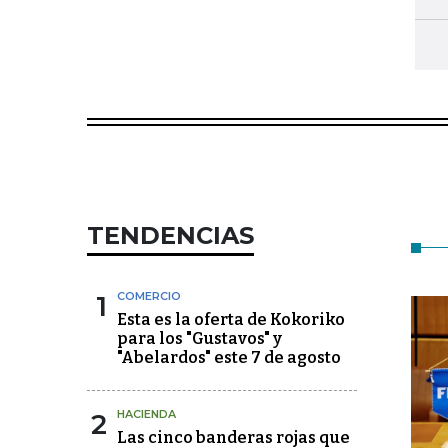
TENDENCIAS
1
COMERCIO
Esta es la oferta de Kokoriko
para los "Gustavos" y
"Abelardos" este 7 de agosto
2
HACIENDA
Las cinco banderas rojas que