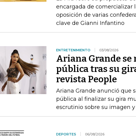
encargada de comercializar l
oposición de varias confeder
clave de Gianni Infantino
ENTRETENIMIENTO
03/08/2026
Ariana Grande se r
pública tras su gir
revista People
Ariana Grande anunció que se
pública al finalizar su gira m
escrutinio sobre su imagen y
DEPORTES
06/08/2026