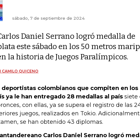
sábado, 7 de septiembre de 2024
Carlos Daniel Serrano logró medalla de
plata este sábado en los 50 metros marip
en la historia de Juegos Paralímpicos.
 CAMILO QUICENO
 deportistas colombianos que compiten en los
ís ya le han entregado 28 medallas al país
siete 
bronces, con ellas, ya se supera el registro de las 
eriores juegos, realizados en Tokio. Adicionalment
tamen, se han obtenido 43 diplomas.
santandereano Carlos Daniel Serrano logró meda