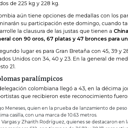
idos de 225 kg y 228 kg.
ombia aún tiene opciones de medallas con los par
minarán su participación este domingo, cuando t
arrolle la clausura de las justas que tienen a
Chin
eral con 90 oros, 67 platas y 47 bronces para un
segundo lugar es para Gran Bretaña con 45, 39 y 2
ados Unidos con 34, 40 y 23. En la general de med
sto 21.
plomas paralímpicos
delegación colombiana llegó a 43, en la décima jo
ortistas que recibieron este reconocimiento fuero
go Meneses, quien en la prueba de lanzamiento de peso 
ima casilla, con una marca de 10.63 metros.
 Vargas y Zharith Rodríguez, quienes se destacaron en la