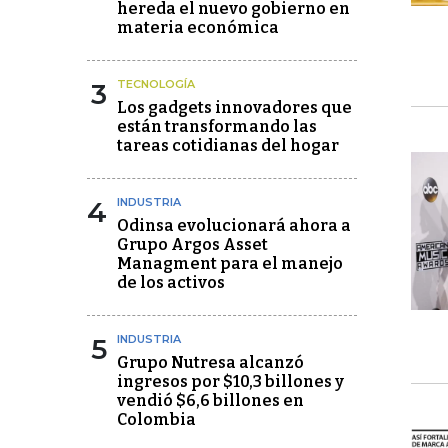
hereda el nuevo gobierno en
materia económica
3
TECNOLOGÍA
Los gadgets innovadores que
están transformando las
tareas cotidianas del hogar
4
INDUSTRIA
Odinsa evolucionará ahora a
Grupo Argos Asset
Managment para el manejo
de los activos
5
INDUSTRIA
Grupo Nutresa alcanzó
ingresos por $10,3 billones y
vendió $6,6 billones en
Colombia