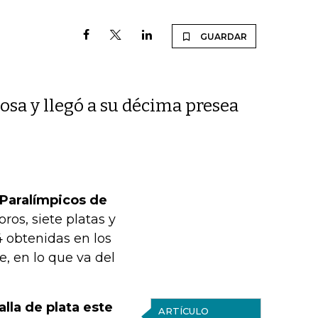
GUARDAR
osa y llegó a su décima presea
 Paralímpicos de
oros, siete platas y
24 obtenidas en los
e, en lo que va del
lla de plata este
ARTÍCULO