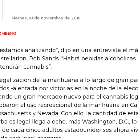
viernes, 18 de noviembre de 2016
OMBERG
 estamos analizando”, dijo en una entrevista el m
stellation, Rob Sands. “Habrá bebidas alcohólica
tendrán cannabis”.
legalización de la marihuana a lo largo de gran pa
dos -alentada por victorias en la noche de la elecc
ando un gran mercado nuevo para el cannabis lega
obaron el uso recreacional de la marihuana en Cal
sachusetts y Nevada. Con ello, la cantidad de est
rba es legal llega a ocho, más Washington, D.C., lo
 de cada cinco adultos estadounidenses ahora vi