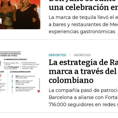
una celebración en
La marca de tequila llevó el
a bares y restaurantes de M
experiencias gastronómicas
DEPORTES
06/08/2026
La estrategia de R
marca a través del
colombiano
La compañía pasó de patrocin
Barcelona a aliarse con Fort
716.000 seguidores en redes 