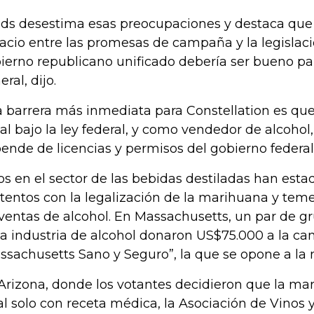
ds desestima esas preocupaciones y destaca qu
acio entre las promesas de campaña y la legislaci
ierno republicano unificado debería ser bueno pa
ral, dijo.
 barrera más inmediata para Constellation es que
gal bajo la ley federal, y como vendedor de alcoho
ende de licencias y permisos del gobierno federal
os en el sector de las bebidas destiladas han est
tentos con la legalización de la marihuana y tem
 ventas de alcohol. En Massachusetts, un par de g
la industria de alcohol donaron US$75.000 a la c
ssachusetts Sano y Seguro”, la que se opone a la
Arizona, donde los votantes decidieron que la ma
al solo con receta médica, la Asociación de Vinos 