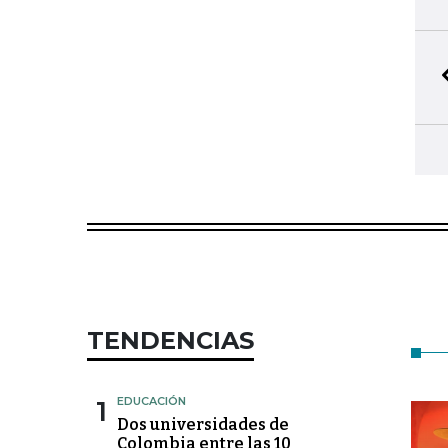
TENDENCIAS
1
EDUCACIÓN
Dos universidades de
Colombia entre las 10