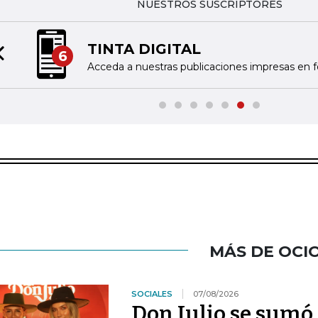
NUESTROS SUSCRIPTORES
TINTA DIGITAL
6
Previous slide
Acceda a nuestras publicaciones impresas en fo
MÁS DE OCI
SOCIALES
07/08/2026
Don Julio se sum