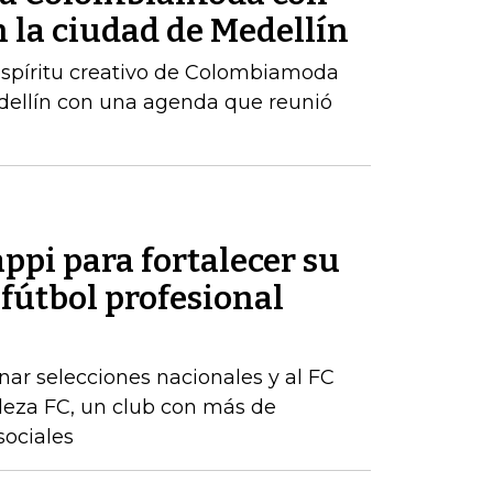
 la ciudad de Medellín
 espíritu creativo de Colombiamoda
edellín con una agenda que reunió
appi para fortalecer su
 fútbol profesional
ar selecciones nacionales y al FC
aleza FC, un club con más de
sociales