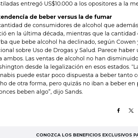
tiladas entregó US$10.000 a los opositores a la m
tendencia de beber versus la de fumar
cantidad de consumidores de alcohol que ademá
ció en la última década, mientras que la cantida
rba que bebe alcohol ha declinado, según Cowen 
ional sobre Uso de Drogas y Salud. Parece haber
a ambos. Las ventas de alcohol no han disminuido
hington desde la legalización en esos estados. “
nabis puede estar poco dispuesta a beber tanto 
ho de otra forma, pero quizás no iban a beber en 
onces beben algo”, dijo Sands.
CONOZCA LOS BENEFICIOS EXCLUSIVOS P