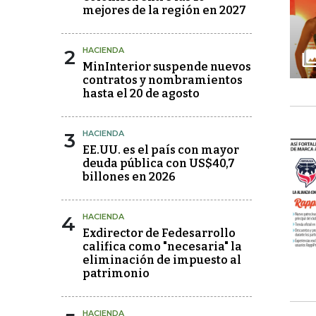
mejores de la región en 2027
2
HACIENDA
MinInterior suspende nuevos
contratos y nombramientos
hasta el 20 de agosto
3
HACIENDA
EE.UU. es el país con mayor
deuda pública con US$40,7
billones en 2026
4
HACIENDA
Exdirector de Fedesarrollo
califica como "necesaria" la
eliminación de impuesto al
patrimonio
HACIENDA