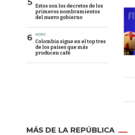
5
Estos son los decretos de los
primeros nombramientos
del nuevo gobierno
6
AGRO
Colombia sigue en el top tres
de los países que más
producen café
MÁS DE LA REPÚBLICA