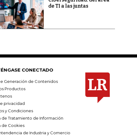
de TI a las juntas
ÉNGASE CONECTADO
e Generación de Contenidos
os Productos
tenos
de privacidad
os y Condiciones
ca de Tratamiento de Información
a de Cookies
ntendencia de Industria y Comercio