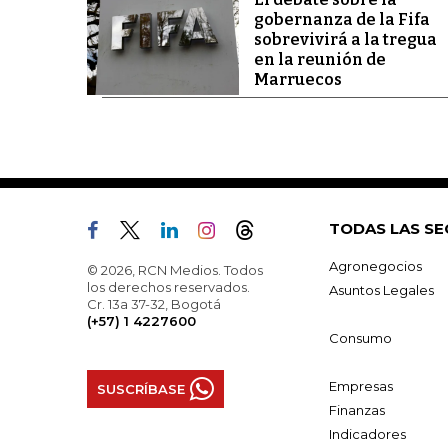
gobernanza de la Fifa
sobrevivirá a la tregua
en la reunión de
Marruecos
TODAS LAS SE
Agronegocios
© 2026, RCN Medios. Todos
los derechos reservados.
Asuntos Legales
Cr. 13a 37-32, Bogotá
(+57) 1 4227600
Consumo
Empresas
SUSCRÍBASE
Finanzas
Indicadores