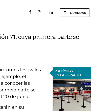
GUARDAR
ón 71, cuya primera parte se
róximos festivales
ARTÍCULO
RELACIONADO
 ejemplo, el
o a conocer las
primera parte se
l 20 de junio.
tarán en su