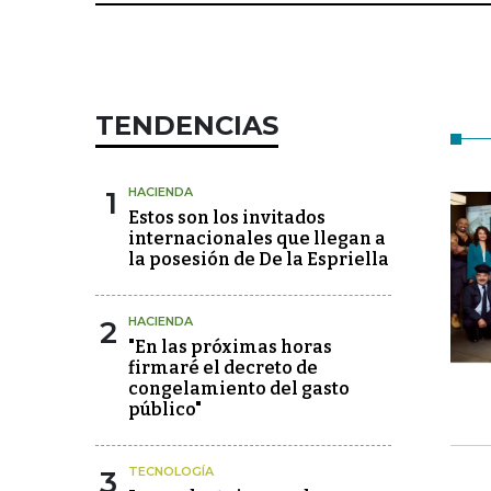
TENDENCIAS
1
HACIENDA
Estos son los invitados
internacionales que llegan a
la posesión de De la Espriella
2
HACIENDA
"En las próximas horas
firmaré el decreto de
congelamiento del gasto
público"
3
TECNOLOGÍA