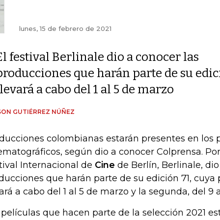
lunes, 15 de febrero de 2021
El festival Berlinale dio a conocer las
producciones que harán parte de su edici
llevará a cabo del 1 al 5 de marzo
SON GUTIÉRREZ NÚÑEZ
ducciones colombianas estarán presentes en los p
ematográficos, según dio a conocer Colprensa. Por
tival Internacional de
Cine
de Berlín, Berlinale, di
ducciones que harán parte de su edición 71, cuya 
vará a cabo del 1 al 5 de marzo y la segunda, del 9 a
 películas que hacen parte de la selección 2021 es