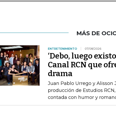
MÁS DE OCI
ENTRETENIMIENTO
07/08/2026
‘Debo, luego existo
Canal RCN que ofr
drama
Juan Pablo Urrego y Alisson J
producción de Estudios RCN, 
contada con humor y roman