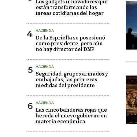
Los gadgets innovadores que
están transformando las
tareas cotidianas del hogar
4
HACIENDA
De la Espriella se posesionó
como presidente, pero aún
no hay director del DNP
5
HACIENDA
Seguridad, grupos armados y
embajadas, las primeras
medidas del presidente
6
HACIENDA
Las cinco banderas rojas que
hereda el nuevo gobierno en
materia económica