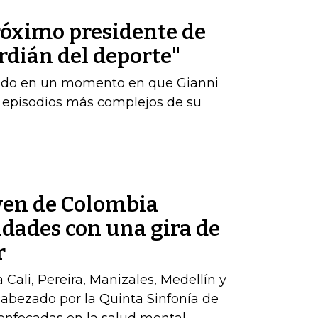
róximo presidente de
ardián del deporte"
amado en un momento en que Gianni
s episodios más complejos de su
ven de Colombia
udades con una gira de
r
a Cali, Pereira, Manizales, Medellín y
abezado por la Quinta Sinfonía de