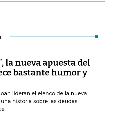
O
’, la nueva apuesta del
ece bastante humor y
oan lideran el elenco de la nueva
una historia sobre las deudas
ce