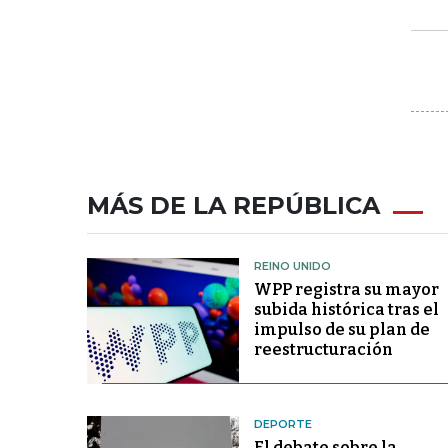
MÁS DE LA REPÚBLICA
REINO UNIDO
WPP registra su mayor
subida histórica tras el
impulso de su plan de
reestructuración
DEPORTE
El debate sobre la