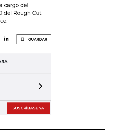
a cargo del
20 del Rough Cut
ce.
GUARDAR
ARA
Next slide
SUSCRÍBASE YA