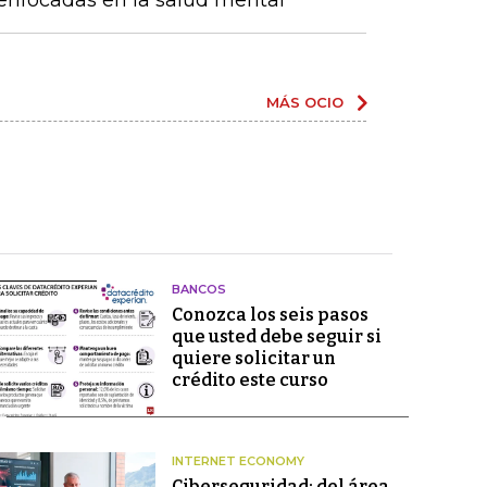
enfocadas en la salud mental
MÁS OCIO
BANCOS
Conozca los seis pasos
que usted debe seguir si
quiere solicitar un
crédito este curso
INTERNET ECONOMY
Ciberseguridad: del área