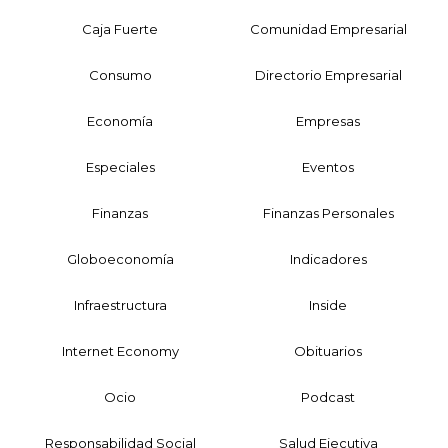
Caja Fuerte
Comunidad Empresarial
Consumo
Directorio Empresarial
Economía
Empresas
Especiales
Eventos
Finanzas
Finanzas Personales
Globoeconomía
Indicadores
Infraestructura
Inside
Internet Economy
Obituarios
Ocio
Podcast
Responsabilidad Social
Salud Ejecutiva