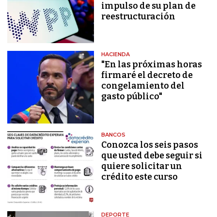
impulso de su plan de
reestructuración
HACIENDA
"En las próximas horas
firmaré el decreto de
congelamiento del
gasto público"
BANCOS
Conozca los seis pasos
que usted debe seguir si
quiere solicitar un
crédito este curso
DEPORTE