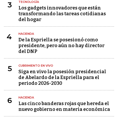
TECNOLOGÍA
3
Los gadgets innovadores que están
transformando las tareas cotidianas
del hogar
HACIENDA
4
De la Espriella se posesionó como
presidente, pero aún no hay director
del DNP
CUBRIMIENTO EN VIVO
5
Siga en vivo la posesión presidencial
de Abelardo de la Espriella para el
periodo 2026-2030
HACIENDA
6
Las cinco banderas rojas que hereda el
nuevo gobierno en materia económica