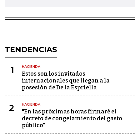
TENDENCIAS
HACIENDA
1
Estos son los invitados
internacionales que llegan a la
posesión de De la Espriella
HACIENDA
2
"En las próximas horas firmaré el
decreto de congelamiento del gasto
público"