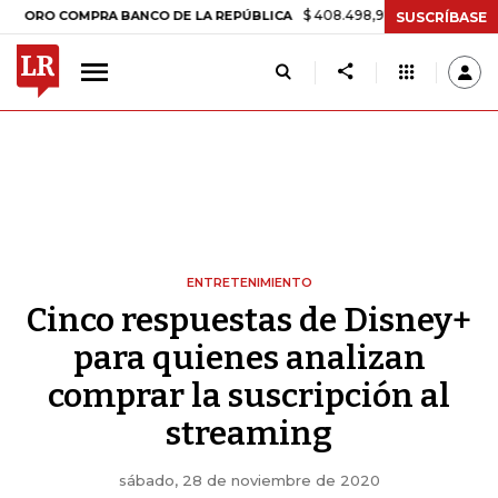
$ 408.498,97
+$ 8.753,81
+2,19%
COMPRA BANCO DE LA REPÚBLICA
SUSCRÍBASE
ENTRETENIMIENTO
Cinco respuestas de Disney+
para quienes analizan
comprar la suscripción al
streaming
sábado, 28 de noviembre de 2020