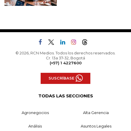
© 2026, RCN Medios. Todos los derechos reservados.
Cr. 13a 37-32, Bogotá
(+57) 1 4227600
SUSCRÍBASE
TODAS LAS SECCIONES
Agronegocios
Alta Gerencia
Análisis
Asuntos Legales