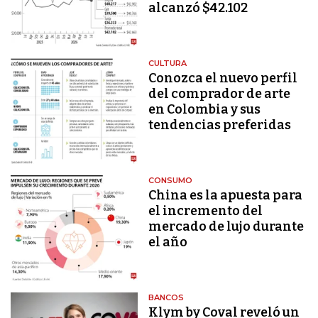
alcanzó $42.102
CULTURA
Conozca el nuevo perfil
del comprador de arte
en Colombia y sus
tendencias preferidas
CONSUMO
China es la apuesta para
el incremento del
mercado de lujo durante
el año
BANCOS
Klym by Coval reveló un