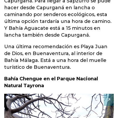
Capurganá. Para llegar a Sapzurro se pude
hacer desde Capurganá en lancha o
caminando por senderos ecológicos, esta
última opción tardaría una hora de camino.
Y Bahía Aguacate está a 15 minutos en
lancha también desde Capurganá.
Una última recomendación es Playa Juan
de Dios, en Buenaventura, al interior de
Bahía Málaga. Está a una hora del muelle
turístico de Buenaventura.
Bahía Chengue en el Parque Nacional
Natural Tayrona