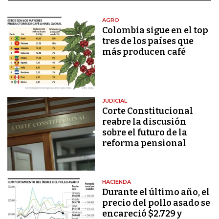
AGRO
Colombia sigue en el top
tres de los países que
más producen café
JUDICIAL
Corte Constitucional
reabre la discusión
sobre el futuro de la
reforma pensional
HACIENDA
Durante el último año, el
precio del pollo asado se
encareció $2.729 y