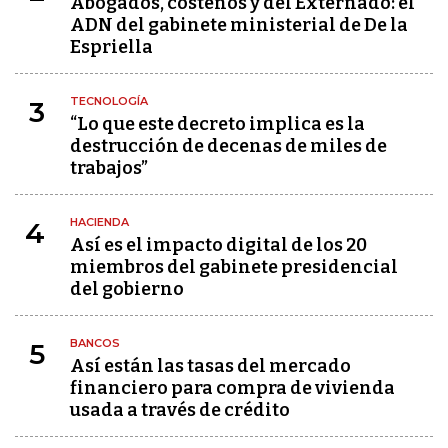
Abogados, costeños y del Externado: el
ADN del gabinete ministerial de De la
Espriella
TECNOLOGÍA
3
“Lo que este decreto implica es la
destrucción de decenas de miles de
trabajos”
HACIENDA
4
Así es el impacto digital de los 20
miembros del gabinete presidencial
del gobierno
BANCOS
5
Así están las tasas del mercado
financiero para compra de vivienda
usada a través de crédito