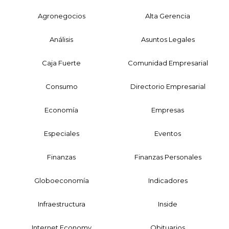
Agronegocios
Alta Gerencia
Análisis
Asuntos Legales
Caja Fuerte
Comunidad Empresarial
Consumo
Directorio Empresarial
Economía
Empresas
Especiales
Eventos
Finanzas
Finanzas Personales
Globoeconomía
Indicadores
Infraestructura
Inside
Internet Economy
Obituarios