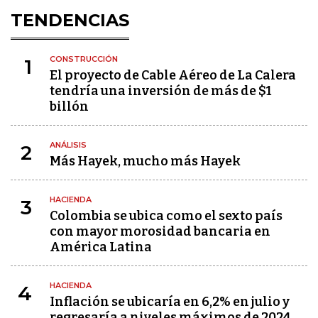
TENDENCIAS
CONSTRUCCIÓN
1
El proyecto de Cable Aéreo de La Calera
tendría una inversión de más de $1
billón
ANÁLISIS
2
Más Hayek, mucho más Hayek
HACIENDA
3
Colombia se ubica como el sexto país
con mayor morosidad bancaria en
América Latina
HACIENDA
4
Inflación se ubicaría en 6,2% en julio y
regresaría a niveles máximos de 2024