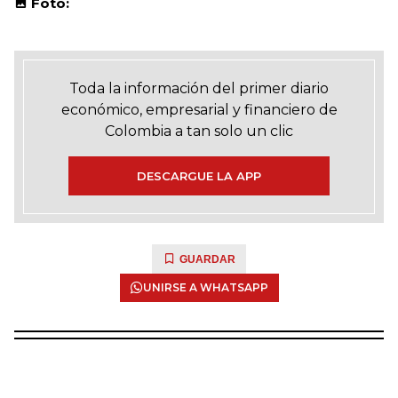
Foto:
Toda la información del primer diario
económico, empresarial y financiero de
Colombia a tan solo un clic
DESCARGUE LA APP
GUARDAR
UNIRSE A WHATSAPP