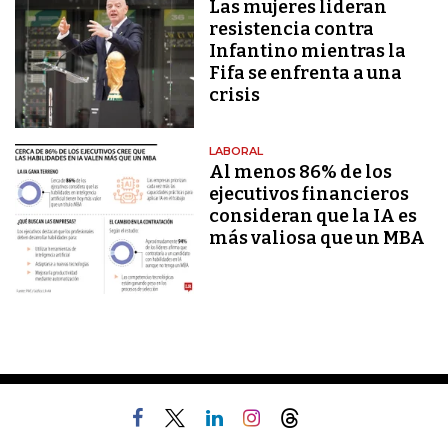
Las mujeres lideran
resistencia contra
Infantino mientras la
Fifa se enfrenta a una
crisis
LABORAL
Al menos 86% de los
ejecutivos financieros
consideran que la IA es
más valiosa que un MBA