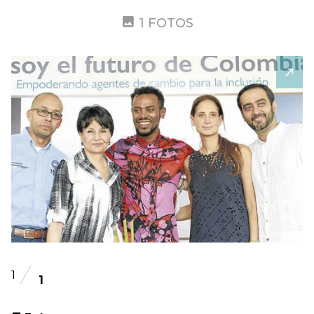
1 FOTOS
1
1