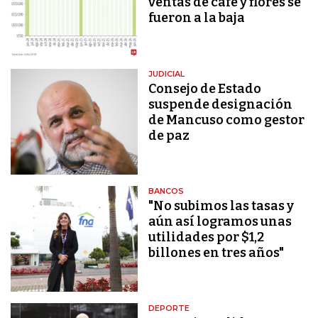
ventas de café y flores se
fueron a la baja
JUDICIAL
Consejo de Estado
suspende designación
de Mancuso como gestor
de paz
BANCOS
"No subimos las tasas y
aún así logramos unas
utilidades por $1,2
billones en tres años"
DEPORTE