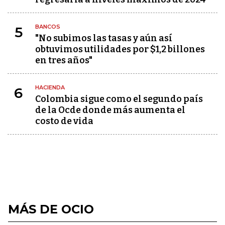
BANCOS
5
"No subimos las tasas y aún así
obtuvimos utilidades por $1,2 billones
en tres años"
HACIENDA
6
Colombia sigue como el segundo país
de la Ocde donde más aumenta el
costo de vida
MÁS DE OCIO