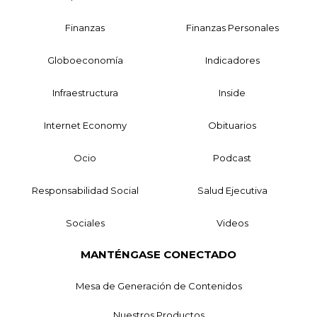
Finanzas
Finanzas Personales
Globoeconomía
Indicadores
Infraestructura
Inside
Internet Economy
Obituarios
Ocio
Podcast
Responsabilidad Social
Salud Ejecutiva
Sociales
Videos
MANTÉNGASE CONECTADO
Mesa de Generación de Contenidos
Nuestros Productos