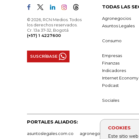
TODAS LAS SE
Agronegocios
© 2026, RCN Medios. Todos
los derechos reservados.
Asuntos Legales
Cr. 13a 37-32, Bogotá
(+57) 1 4227600
Consumo
Empresas
SUSCRÍBASE
Finanzas
Indicadores
Internet Economy
Podcast
Sociales
PORTALES ALIADOS:
COOKIES
asuntoslegales.com.co
agronegocios.co
empresas
Este sitio web