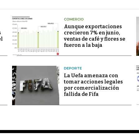
COMERCIO
Aunque exportaciones
s
crecieron 7% en junio,
el
ventas de café y flores se
fueron a la baja
DEPORTE
La Uefa amenaza con
tomar acciones legales
por comercialización
fallida de Fifa