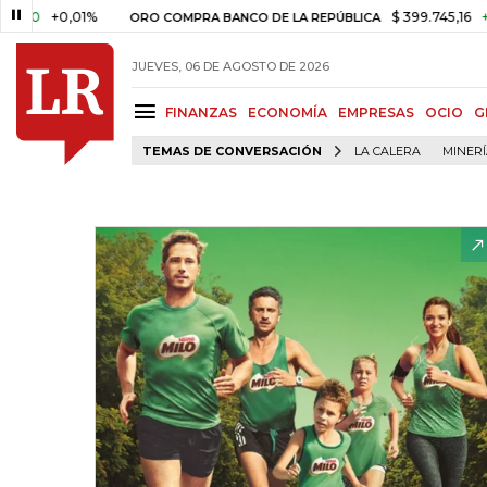
+0,01%
$ 399.745,16
+$ 2.295
ORO COMPRA BANCO DE LA REPÚBLICA
JUEVES, 06 DE AGOSTO DE 2026
FINANZAS
ECONOMÍA
EMPRESAS
OCIO
G
TEMAS DE CONVERSACIÓN
LA CALERA
MINER