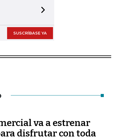
Next slide
SUSCRÍBASE YA
O
ercial va a estrenar
ara disfrutar con toda