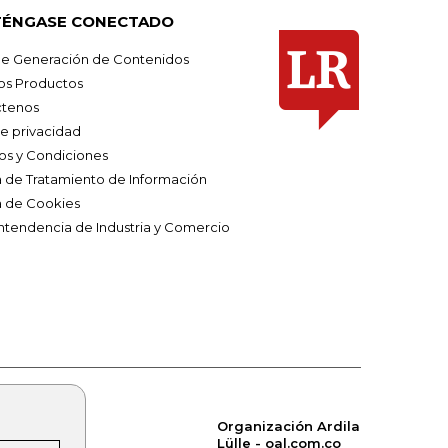
ÉNGASE CONECTADO
e Generación de Contenidos
os Productos
tenos
de privacidad
os y Condiciones
ca de Tratamiento de Información
a de Cookies
ntendencia de Industria y Comercio
Organización Ardila
Lülle - oal.com.co