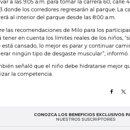
ívar a las 9:05 a.m. para tomar la carrera 60, calle
53 donde los corredores regresarán al parque. La 
rerá al interior del parque desde las 8:00 a.m.
re las recomendaciones de Milo para los participan
á tener en cuenta los límites reales de los niños, “
 está cansado, lo mejor es parar y continuar cam
erar ningún tipo de desgaste muscular”, informó.
bién señaló que el niño debe hidratarse mejor que
lizar la competencia.
CONOZCA LOS BENEFICIOS EXCLUSIVOS P
NUESTROS SUSCRIPTORES