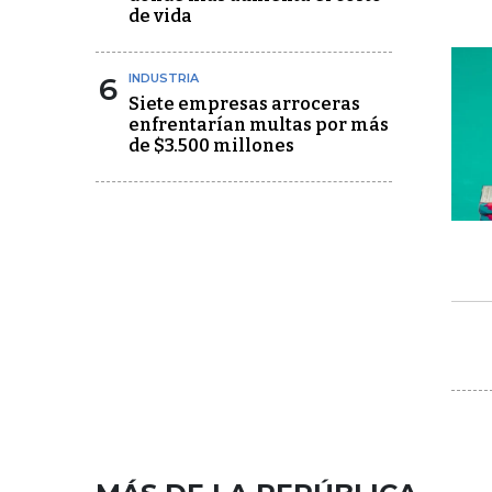
de vida
6
INDUSTRIA
Siete empresas arroceras
enfrentarían multas por más
de $3.500 millones