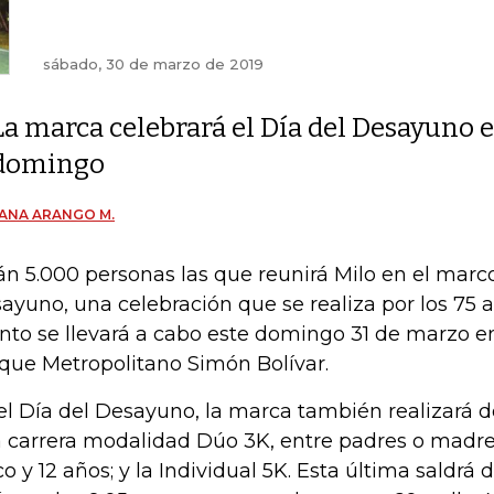
sábado, 30 de marzo de 2019
La marca celebrará el Día del Desayuno e
domingo
ANA ARANGO M.
án 5.000 personas las que reunirá Milo en el marco
ayuno, una celebración que se realiza por los 75 a
nto se llevará a cabo este domingo 31 de marzo en
que Metropolitano Simón Bolívar.
el Día del Desayuno, la marca también realizará 
 carrera modalidad Dúo 3K, entre padres o madres
co y 12 años; y la Individual 5K. Esta última saldr