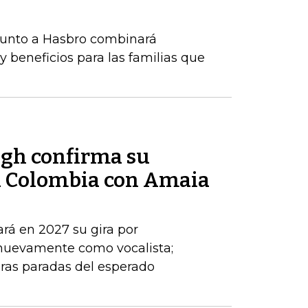
 junto a Hasbro combinará
y beneficios para las familias que
ogh confirma su
a Colombia con Amaia
ará en 2027 su gira por
 nuevamente como vocalista;
ras paradas del esperado