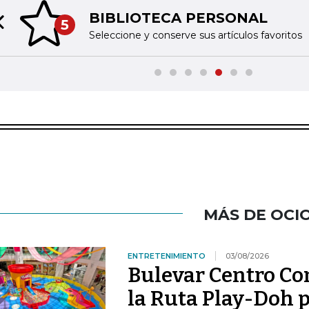
BIBLIOTECA PERSONAL
5
Previous slide
Seleccione y conserve sus artículos favoritos
MÁS DE OCI
ENTRETENIMIENTO
03/08/2026
Bulevar Centro Com
la Ruta Play-Doh p