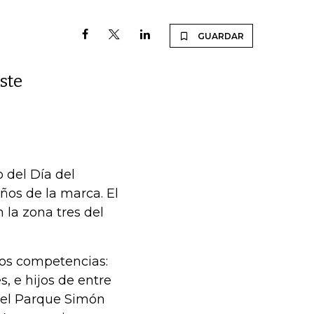
GUARDAR
ste
 del Día del
ños de la marca. El
 la zona tres del
dos competencias:
, e hijos de entre
á del Parque Simón