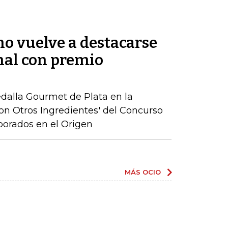
no vuelve a destacarse
nal con premio
edalla Gourmet de Plata en la
on Otros Ingredientes' del Concurso
borados en el Origen
MÁS OCIO