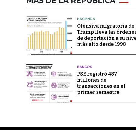
MÁS DE LA REPÚBLICA
HACIENDA
Ofensiva migratoria de
Trump lleva las órdene
de deportación a su niv
más alto desde 1998
BANCOS
PSE registró 487
millones de
transacciones en el
primer semestre