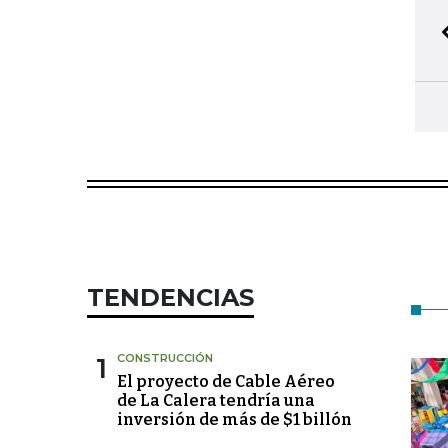
TENDENCIAS
1
CONSTRUCCIÓN
El proyecto de Cable Aéreo
de La Calera tendría una
inversión de más de $1 billón