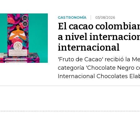
GASTRONOMÍA
03/08/2026
El cacao colombia
a nivel internacio
internacional
'Fruto de Cacao' recibió la M
categoría 'Chocolate Negro c
Internacional Chocolates Ela