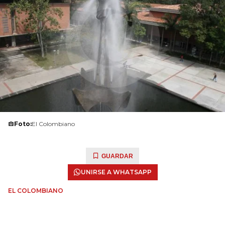
Foto:
El Colombiano
GUARDAR
UNIRSE A WHATSAPP
EL COLOMBIANO