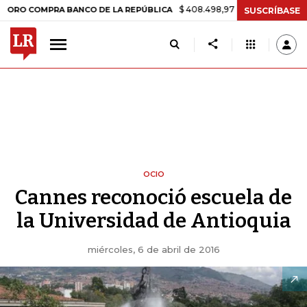
$ 408.498,97
+$ 8.753,81
+2,19%
OMPRA BANCO DE LA REPÚBLICA
SUSCRÍBASE
OCIO
Cannes reconoció escuela de
la Universidad de Antioquia
miércoles, 6 de abril de 2016