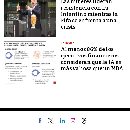
Las mujeres lideran
resistencia contra
Infantino mientras la
Fifa se enfrenta a una
crisis
LABORAL
Al menos 86% de los
ejecutivos financieros
consideran que la IA es
más valiosa que un MBA