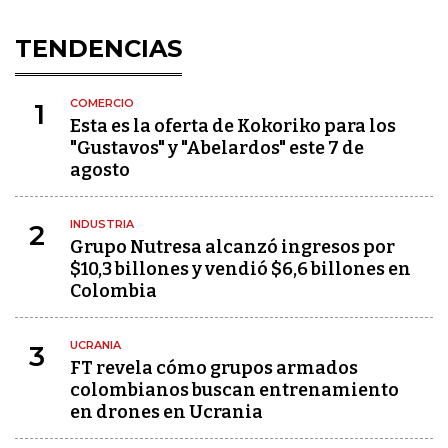
TENDENCIAS
COMERCIO
1
Esta es la oferta de Kokoriko para los
"Gustavos" y "Abelardos" este 7 de
agosto
INDUSTRIA
2
Grupo Nutresa alcanzó ingresos por
$10,3 billones y vendió $6,6 billones en
Colombia
UCRANIA
3
FT revela cómo grupos armados
colombianos buscan entrenamiento
en drones en Ucrania