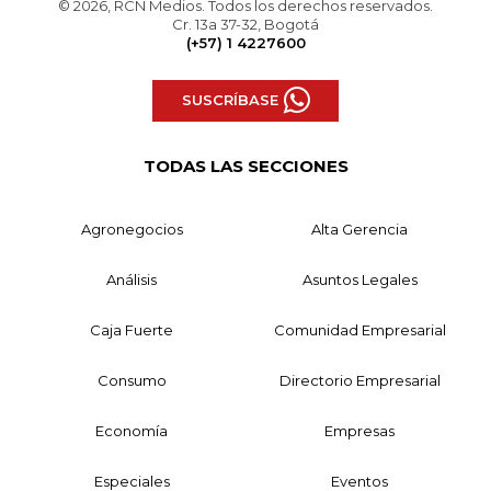
© 2026, RCN Medios. Todos los derechos reservados.
Cr. 13a 37-32, Bogotá
(+57) 1 4227600
SUSCRÍBASE
TODAS LAS SECCIONES
Agronegocios
Alta Gerencia
Análisis
Asuntos Legales
Caja Fuerte
Comunidad Empresarial
Consumo
Directorio Empresarial
Economía
Empresas
Especiales
Eventos