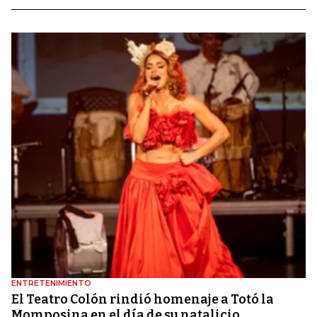
ENTRETENIMIENTO
El Teatro Colón rindió homenaje a Totó la
Momposina en el día de su natalicio