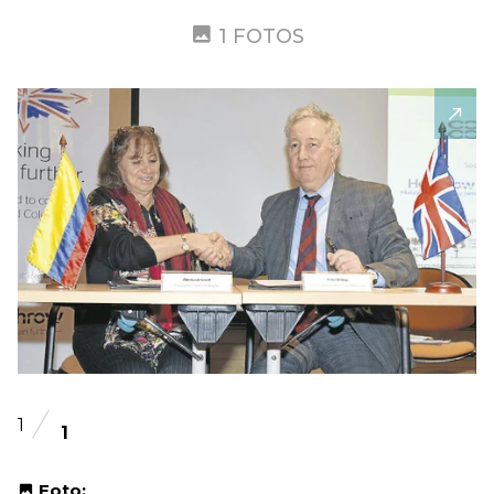
1 FOTOS
1
1
Foto: