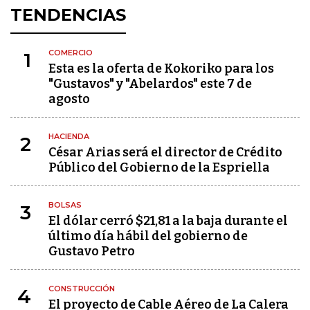
TENDENCIAS
COMERCIO
1
Esta es la oferta de Kokoriko para los
"Gustavos" y "Abelardos" este 7 de
agosto
HACIENDA
2
César Arias será el director de Crédito
Público del Gobierno de la Espriella
BOLSAS
3
El dólar cerró $21,81 a la baja durante el
último día hábil del gobierno de
Gustavo Petro
CONSTRUCCIÓN
4
El proyecto de Cable Aéreo de La Calera