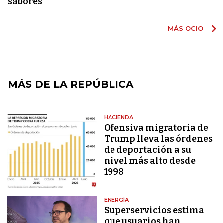
sabores
MÁS OCIO
MÁS DE LA REPÚBLICA
HACIENDA
Ofensiva migratoria de
Trump lleva las órdenes
de deportación a su
nivel más alto desde
1998
ENERGÍA
Superservicios estima
que usuarios han