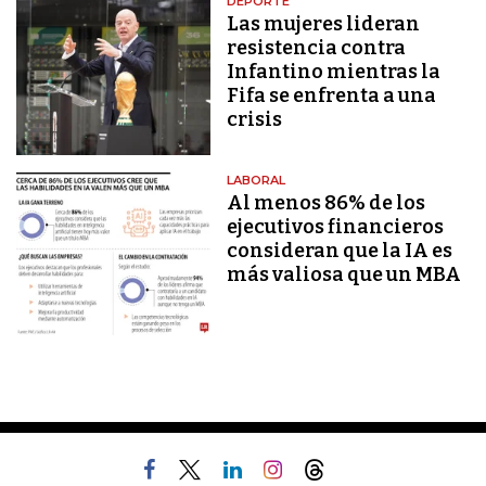
DEPORTE
Las mujeres lideran
resistencia contra
Infantino mientras la
Fifa se enfrenta a una
crisis
LABORAL
Al menos 86% de los
ejecutivos financieros
consideran que la IA es
más valiosa que un MBA