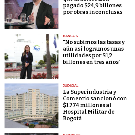
pagado $24,9 billones
por obras inconclusas
BANCOS
"No subimos las tasas y
aún así logramos unas
utilidades por $1,2
billones en tres años"
JUDICIAL
La Superindustria y
Comercio sancionó con
$1.774 millones al
Hospital Militar de
Bogotá