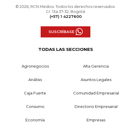
© 2026, RCN Medios. Todos los derechos reservados.
Cr. 13a 37-32, Bogotá
(+57) 1 4227600
SUSCRÍBASE
TODAS LAS SECCIONES
Agronegocios
Alta Gerencia
Análisis
Asuntos Legales
Caja Fuerte
Comunidad Empresarial
Consumo
Directorio Empresarial
Economía
Empresas