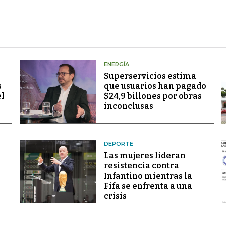
ENERGÍA
Superservicios estima
s
que usuarios han pagado
el
$24,9 billones por obras
inconclusas
DEPORTE
Las mujeres lideran
resistencia contra
Infantino mientras la
Fifa se enfrenta a una
crisis