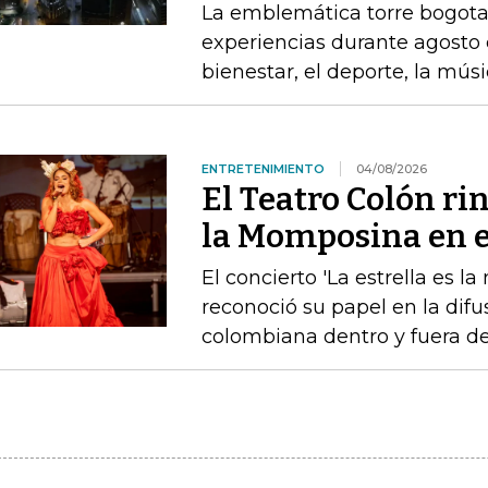
La emblemática torre bogota
experiencias durante agosto 
bienestar, el deporte, la mús
ENTRETENIMIENTO
04/08/2026
El Teatro Colón ri
la Momposina en el
El concierto 'La estrella es l
reconoció su papel en la difu
colombiana dentro y fuera de