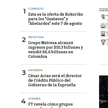
1
COMERCIO
Esta es la oferta de Kokoriko
para los "Gustavos" y
"Abelardos" este 7 de agosto
2
INDUSTRIA
Grupo Nutresa alcanzó
ingresos por $10,3 billones y
vendió $6,6 billones en
Colombia
3
HACIENDA
César Arias será el director
de Crédito Público del
Gobierno de la Espriella
4
UCRANIA
FT revela cómo grupos