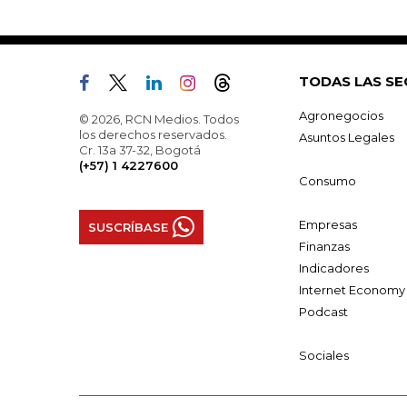
TODAS LAS SE
Agronegocios
© 2026, RCN Medios. Todos
los derechos reservados.
Asuntos Legales
Cr. 13a 37-32, Bogotá
(+57) 1 4227600
Consumo
Empresas
SUSCRÍBASE
Finanzas
Indicadores
Internet Economy
Podcast
Sociales