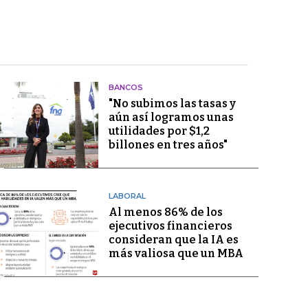
BANCOS
"No subimos las tasas y
aún así logramos unas
utilidades por $1,2
billones en tres años"
LABORAL
Al menos 86% de los
ejecutivos financieros
consideran que la IA es
más valiosa que un MBA