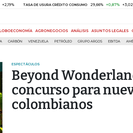
%
29,66%
+0,87%
+3,02%
TASA DE USURA CRÉDITO CONSUMO
LOBOECONOMÍA
AGRONEGOCIOS
ANÁLISIS
ASUNTOS LEGALES
ÍA
CARBÓN
VENEZUELA
PETRÓLEO
GRUPO ARGOS
EBITDA
AMÉ
ESPECTÁCULOS
Beyond Wonderlan
concurso para nuev
colombianos