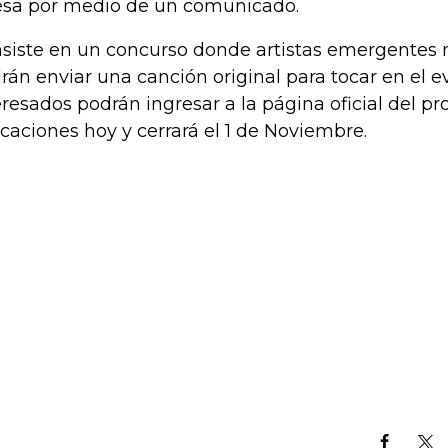
sa por medio de un comunicado.
siste en un concurso donde artistas emergentes 
rán enviar una canción original para tocar en el e
eresados podrán ingresar a la página oficial del pr
icaciones hoy y cerrará el 1 de Noviembre.