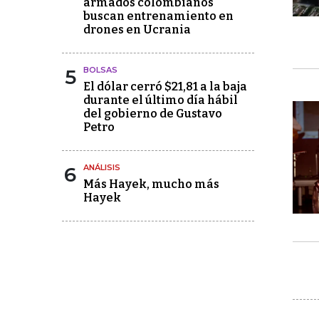
armados colombianos
buscan entrenamiento en
drones en Ucrania
5
BOLSAS
El dólar cerró $21,81 a la baja
durante el último día hábil
del gobierno de Gustavo
Petro
6
ANÁLISIS
Más Hayek, mucho más
Hayek