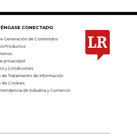
ÉNGASE CONECTADO
e Generación de Contenidos
os Productos
tenos
de privacidad
os y Condiciones
ca de Tratamiento de Información
a de Cookies
ntendencia de Industria y Comercio