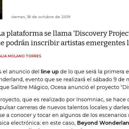
viernes, 18 de octubre de 2019
La plataforma se llama 'Discovery Project
se podrán inscribir artistas emergentes 
ALIA MOLANO TORRES
s el anuncio del
line up
de lo que será la primera 
derland, evento que se realizará el sábado 9 de 
que Salitre Mágico, Ocesa anunció el proyecto “Dis
proyecto, que es realizado por Insomniac, se hace 
pulsar carreras de nuevos talentos locales y darle
se a conocer y tocar en algunos de los escenarios
ica electrónica; en este caso,
Beyond Wonderlan