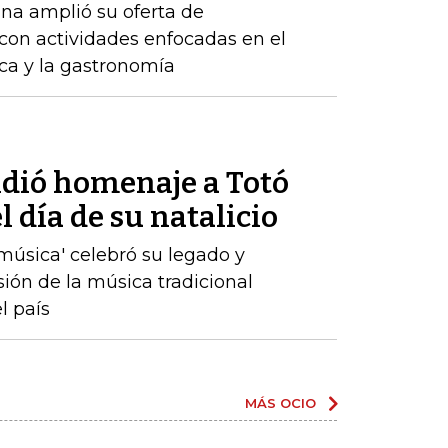
na amplió su oferta de
con actividades enfocadas en el
ica y la gastronomía
ndió homenaje a Totó
 día de su natalicio
a música' celebró su legado y
sión de la música tradicional
l país
MÁS OCIO