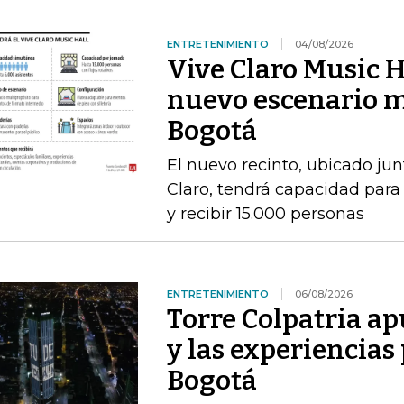
ENTRETENIMIENTO
04/08/2026
Vive Claro Music H
nuevo escenario m
Bogotá
El nuevo recinto, ubicado jun
Claro, tendrá capacidad para
y recibir 15.000 personas
ENTRETENIMIENTO
06/08/2026
Torre Colpatria ap
y las experiencias
Bogotá