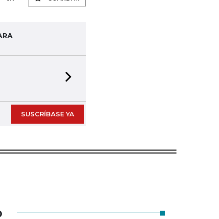
ARA
Next slide
SUSCRÍBASE YA
O