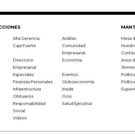
CCIONES
MANT
Alta Gerencia
Análisis
Mesa d
Caja Fuerte
Comunidad
Nuestr
Empresarial
Contác
Directorio
Economía
Aviso 
Empresarial
Términ
Especiales
Eventos
Políti
Finanzas Personales
Globoeconomía
Polític
Infraestructura
Inside
Superi
Obituarios
Ocio
Responsabilidad
Salud Ejecutiva
Social
Videos