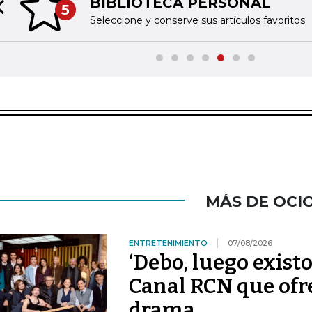
BIBLIOTECA PERSONAL
5
Previous slide
Seleccione y conserve sus artículos favoritos
MÁS DE OCI
ENTRETENIMIENTO
07/08/2026
‘Debo, luego existo
Canal RCN que ofr
drama