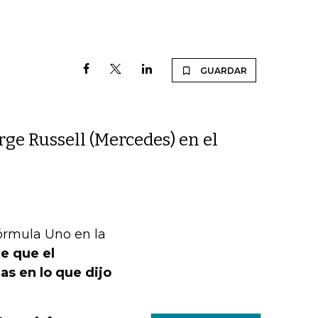
GUARDAR
ge Russell (Mercedes) en el
Fórmula Uno en la
e que el
as en lo que dijo