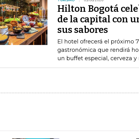
TURISMO
05/08/2026
Hilton Bogotá cel
de la capital con 
sus sabores
El hotel ofrecerá el próximo 
gastronómica que rendirá ho
un buffet especial, cerveza 