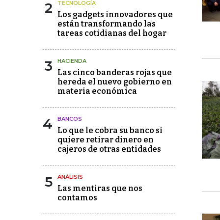
2
TECNOLOGÍA
Los gadgets innovadores que
están transformando las
tareas cotidianas del hogar
3
HACIENDA
Las cinco banderas rojas que
hereda el nuevo gobierno en
materia económica
4
BANCOS
Lo que le cobra su banco si
quiere retirar dinero en
cajeros de otras entidades
5
ANÁLISIS
Las mentiras que nos
contamos