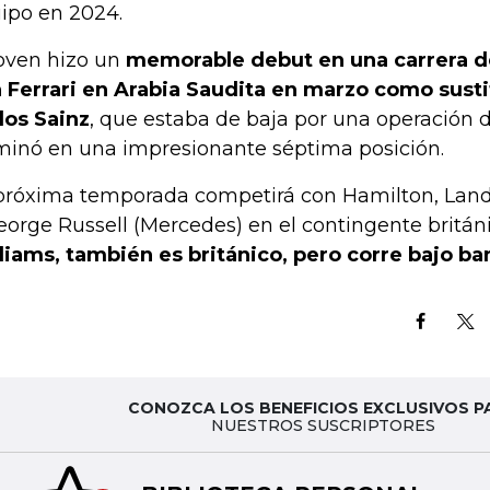
ipo en 2024.
joven hizo un
memorable debut en una carrera de 
 Ferrari en Arabia Saudita en marzo como susti
los Sainz
, que estaba de baja por una operación d
minó en una impresionante séptima posición.
próxima temporada competirá con Hamilton, Land
eorge Russell (Mercedes) en el contingente británi
liams, también es británico, pero corre bajo ba
CONOZCA LOS BENEFICIOS EXCLUSIVOS P
NUESTROS SUSCRIPTORES