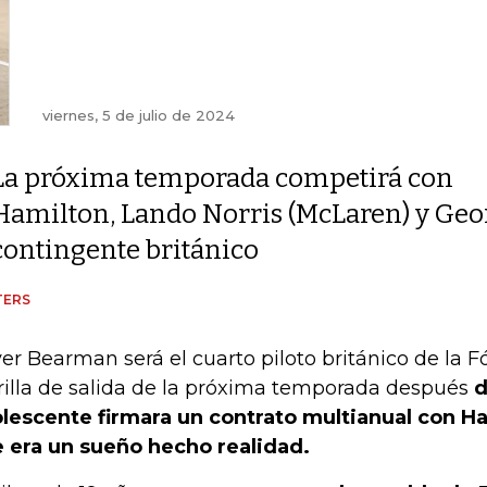
viernes, 5 de julio de 2024
La próxima temporada competirá con
Hamilton, Lando Norris (McLaren) y Geor
contingente británico
TERS
ver Bearman será el cuarto piloto británico de la 
rilla de salida de la próxima temporada después
d
lescente firmara un contrato multianual con Ha
 era un sueño hecho realidad.