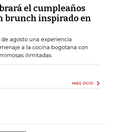
ebrará el cumpleaños
un brunch inspirado en
7 de agosto una experiencia
menaje a la cocina bogotana con
y mimosas ilimitadas
MÁS OCIO