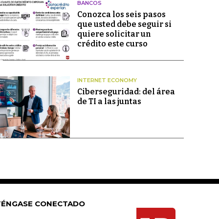
BANCOS
Conozca los seis pasos
que usted debe seguir si
quiere solicitar un
crédito este curso
INTERNET ECONOMY
Ciberseguridad: del área
de TI a las juntas
ÉNGASE CONECTADO