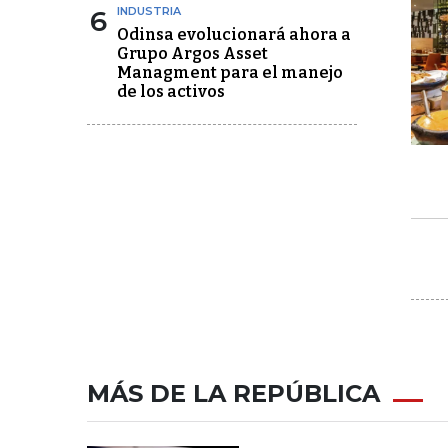
6
INDUSTRIA
Odinsa evolucionará ahora a
Grupo Argos Asset
Managment para el manejo
de los activos
MÁS DE LA REPÚBLICA