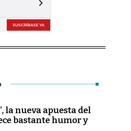
Next slide
SUSCRÍBASE YA
O
’, la nueva apuesta del
ece bastante humor y