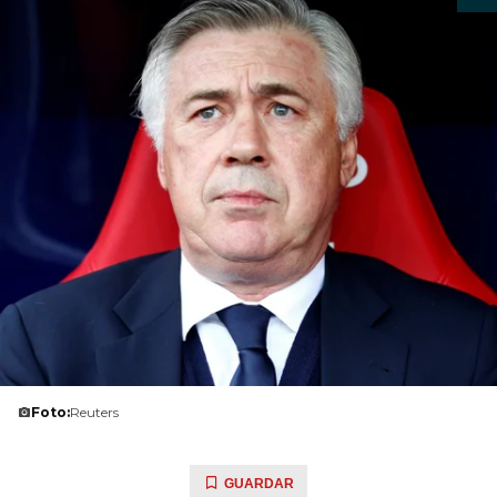
Foto:
Reuters
GUARDAR