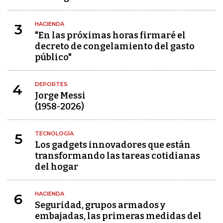
HACIENDA
3
"En las próximas horas firmaré el
decreto de congelamiento del gasto
público"
DEPORTES
4
Jorge Messi
(1958-2026)
TECNOLOGÍA
5
Los gadgets innovadores que están
transformando las tareas cotidianas
del hogar
HACIENDA
6
Seguridad, grupos armados y
embajadas, las primeras medidas del