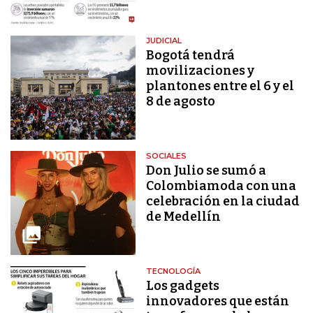
JUDICIAL
Bogotá tendrá
movilizaciones y
plantones entre el 6 y el
8 de agosto
SOCIALES
Don Julio se sumó a
Colombiamoda con una
celebración en la ciudad
de Medellín
TECNOLOGÍA
Los gadgets
innovadores que están