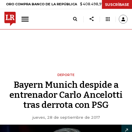
$ 408.498,97
+$ 8.753,81
+2,19%
 COMPRA BANCO DE LA REPÚBLICA
SUSCRÍBASE
DEPORTE
Bayern Munich despide a
entrenador Carlo Ancelotti
tras derrota con PSG
jueves, 28 de septiembre de 2017