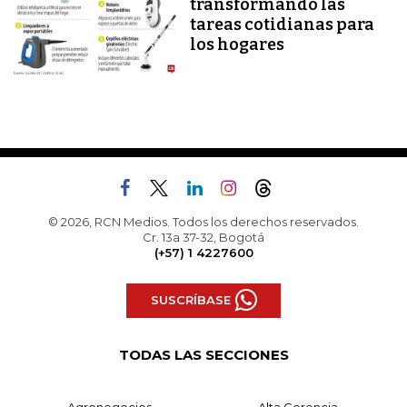
transformando las
tareas cotidianas para
los hogares
© 2026, RCN Medios. Todos los derechos reservados.
Cr. 13a 37-32, Bogotá
(+57) 1 4227600
SUSCRÍBASE
TODAS LAS SECCIONES
Agronegocios
Alta Gerencia