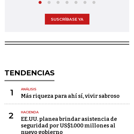
SUSCRÍBASE YA
TENDENCIAS
ANÁLISIS
1
Más riqueza para ahí sí, vivir sabroso
HACIENDA
2
EE.UU. planea brindar asistencia de
seguridad por US$1.000 millones al
nuevo gobierno