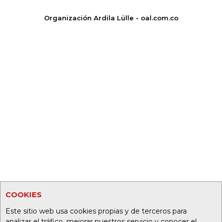
Organización Ardila Lülle - oal.com.co
COOKIES
Este sitio web usa cookies propias y de terceros para
analizar el tráfico, mejorar nuestros servicio y conocer el