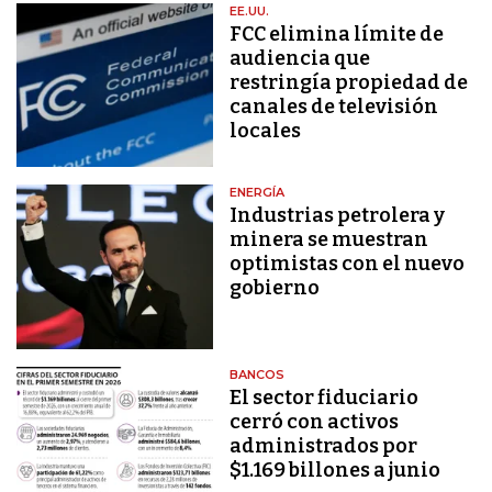
EE.UU.
FCC elimina límite de
audiencia que
restringía propiedad de
canales de televisión
locales
ENERGÍA
Industrias petrolera y
minera se muestran
optimistas con el nuevo
gobierno
BANCOS
El sector fiduciario
cerró con activos
administrados por
$1.169 billones a junio