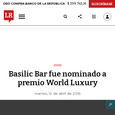
$ 399.745,16
+$ 2.295,71
+0,58%
COMPRA BANCO DE LA REPÚBLICA
SUSCRÍBASE
OCIO
Basilic Bar fue nominado a
premio World Luxury
martes, 12 de abril de 2016