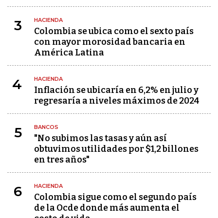
HACIENDA
3
Colombia se ubica como el sexto país
con mayor morosidad bancaria en
América Latina
HACIENDA
4
Inflación se ubicaría en 6,2% en julio y
regresaría a niveles máximos de 2024
BANCOS
5
"No subimos las tasas y aún así
obtuvimos utilidades por $1,2 billones
en tres años"
HACIENDA
6
Colombia sigue como el segundo país
de la Ocde donde más aumenta el