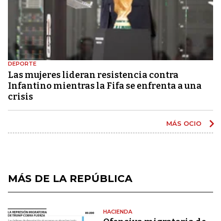
DEPORTE
Las mujeres lideran resistencia contra
Infantino mientras la Fifa se enfrenta a una
crisis
MÁS OCIO
MÁS DE LA REPÚBLICA
HACIENDA