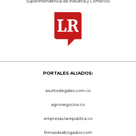
Superintendencia de Industria y Comercio
PORTALES ALIADOS:
asuntoslegales.com.co
agronegocios.co
empresas.larepublica.co
firmasdeabogados.com