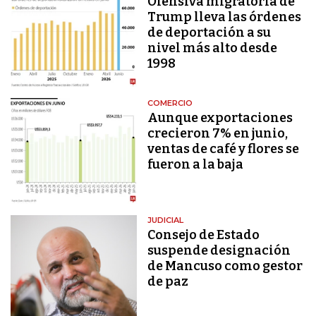
Ofensiva migratoria de
Trump lleva las órdenes
de deportación a su
nivel más alto desde
1998
COMERCIO
Aunque exportaciones
crecieron 7% en junio,
ventas de café y flores se
fueron a la baja
JUDICIAL
Consejo de Estado
suspende designación
de Mancuso como gestor
de paz