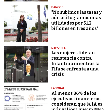
BANCOS
"No subimos las tasas y
aún así logramos unas
utilidades por $1,2
billones en tres años"
DEPORTE
Las mujeres lideran
resistencia contra
Infantino mientras la
Fifa se enfrenta a una
crisis
LABORAL
Al menos 86% de los
ejecutivos financieros
consideran que la IA es
más valiosa que un MBA