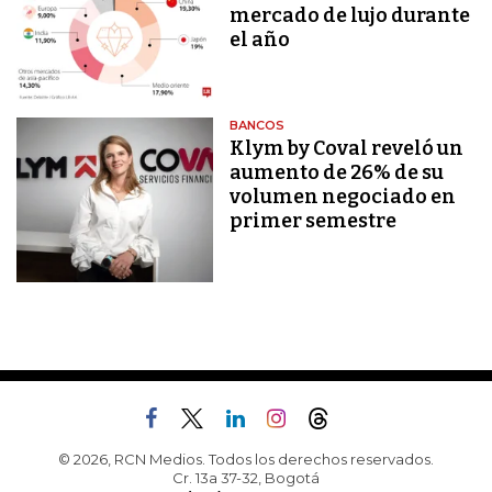
mercado de lujo durante
el año
BANCOS
Klym by Coval reveló un
aumento de 26% de su
volumen negociado en
primer semestre
© 2026, RCN Medios. Todos los derechos reservados.
Cr. 13a 37-32, Bogotá