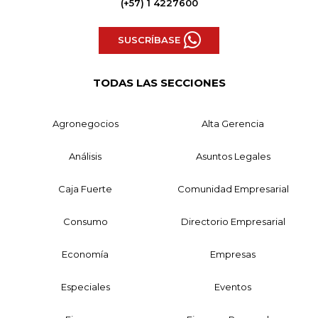
(+57) 1 4227600
SUSCRÍBASE
TODAS LAS SECCIONES
Agronegocios
Alta Gerencia
Análisis
Asuntos Legales
Caja Fuerte
Comunidad Empresarial
Consumo
Directorio Empresarial
Economía
Empresas
Especiales
Eventos