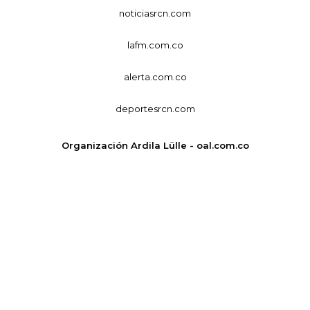
noticiasrcn.com
lafm.com.co
alerta.com.co
deportesrcn.com
Organización Ardila Lülle - oal.com.co