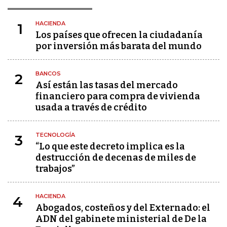
HACIENDA
1
Los países que ofrecen la ciudadanía
por inversión más barata del mundo
BANCOS
2
Así están las tasas del mercado
financiero para compra de vivienda
usada a través de crédito
TECNOLOGÍA
3
“Lo que este decreto implica es la
destrucción de decenas de miles de
trabajos”
HACIENDA
4
Abogados, costeños y del Externado: el
ADN del gabinete ministerial de De la