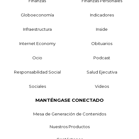
Finanzas
Finanzas Personales
Globoeconomía
Indicadores
Infraestructura
Inside
Internet Economy
Obituarios
Ocio
Podcast
Responsabilidad Social
Salud Ejecutiva
Sociales
Videos
MANTÉNGASE CONECTADO
Mesa de Generación de Contenidos
Nuestros Productos