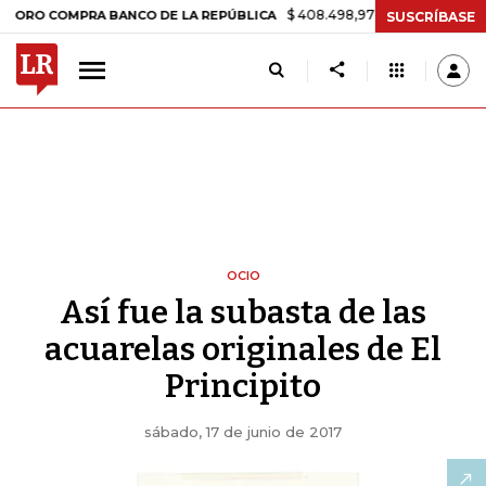
$ 408.498,97
+$ 8.753,81
+2,19%
COMPRA BANCO DE LA REPÚBLICA
SUSCRÍBASE
OCIO
Así fue la subasta de las
acuarelas originales de El
Principito
sábado, 17 de junio de 2017