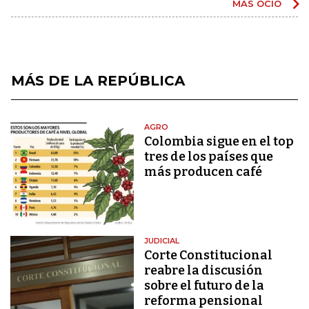
MÁS OCIO
MÁS DE LA REPÚBLICA
AGRO
Colombia sigue en el top
tres de los países que
más producen café
JUDICIAL
Corte Constitucional
reabre la discusión
sobre el futuro de la
reforma pensional