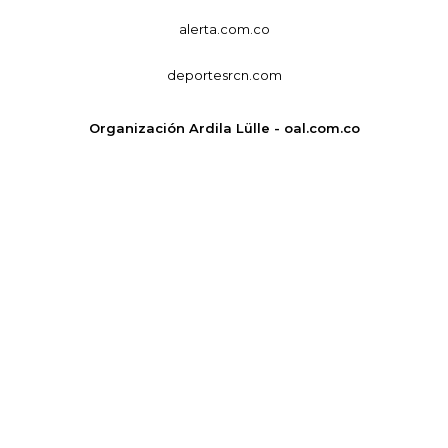
alerta.com.co
deportesrcn.com
Organización Ardila Lülle - oal.com.co