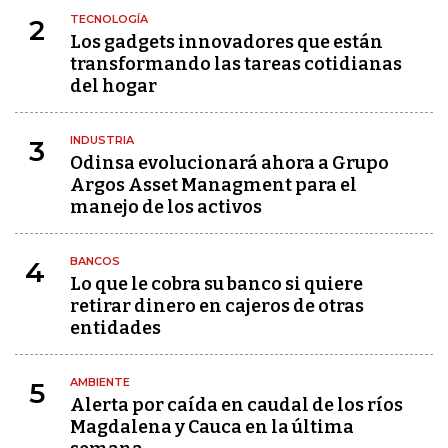
TECNOLOGÍA
2
Los gadgets innovadores que están
transformando las tareas cotidianas
del hogar
INDUSTRIA
3
Odinsa evolucionará ahora a Grupo
Argos Asset Managment para el
manejo de los activos
BANCOS
4
Lo que le cobra su banco si quiere
retirar dinero en cajeros de otras
entidades
AMBIENTE
5
Alerta por caída en caudal de los ríos
Magdalena y Cauca en la última