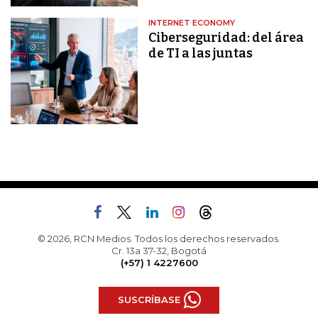
INTERNET ECONOMY
Ciberseguridad: del área
de TI a las juntas
© 2026, RCN Medios. Todos los derechos reservados.
Cr. 13a 37-32, Bogotá
(+57) 1 4227600
SUSCRÍBASE