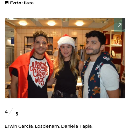
Foto:
Ikea
4
5
Erwin García, Losdenam, Daniela Tapia,