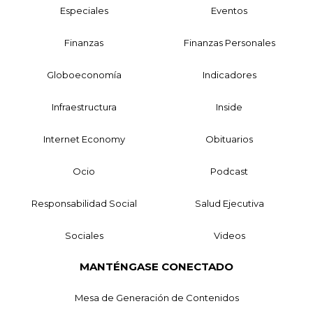
Especiales
Eventos
Finanzas
Finanzas Personales
Globoeconomía
Indicadores
Infraestructura
Inside
Internet Economy
Obituarios
Ocio
Podcast
Responsabilidad Social
Salud Ejecutiva
Sociales
Videos
MANTÉNGASE CONECTADO
Mesa de Generación de Contenidos