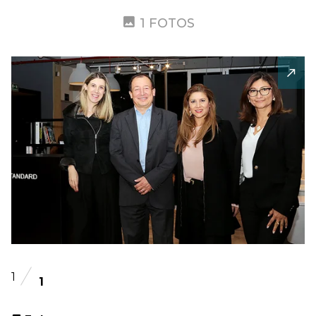
1 FOTOS
1
1