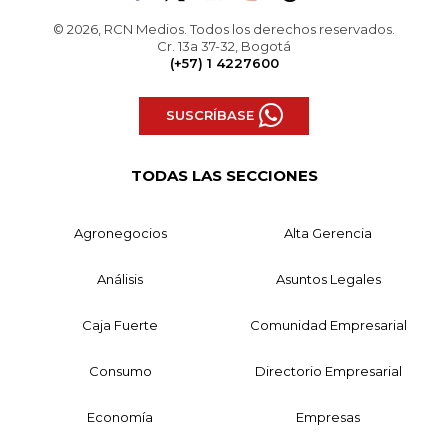
© 2026, RCN Medios. Todos los derechos reservados.
Cr. 13a 37-32, Bogotá
(+57) 1 4227600
SUSCRÍBASE
TODAS LAS SECCIONES
Agronegocios
Alta Gerencia
Análisis
Asuntos Legales
Caja Fuerte
Comunidad Empresarial
Consumo
Directorio Empresarial
Economía
Empresas