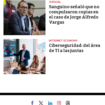
JUDICIAL
Sanguino señaló que no
compulsaron copias en
el caso de Jorge Alfredo
Vargas
INTERNET ECONOMY
Ciberseguridad: del área
de TI a las juntas