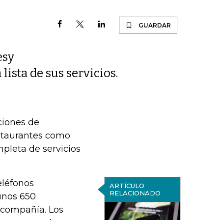
GUARDAR
esy
lista de sus servicios.
ciones de
estaurantes como
pleta de servicios
eléfonos
ARTÍCULO
RELACIONADO
unos 650
 compañía. Los