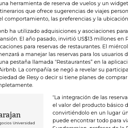
una herramienta de reserva de vuelos y un widget
itinerarios que ofrece sugerencias de viajes pers
el comportamiento, las preferencias y la ubicació
bnb ha utilizado adquisiciones y asociaciones para
ansión. El año pasado, invirtió US$13 millones en 
icaciones para reservas de restaurantes. El miércol
enzará a manejar las reservas para los usuarios d
una pestaña llamada “Restaurantes” en la aplicació
Airbnb. La compañía se negó a revelar su participa
piedad de Resy o decir si tiene planes de compra
pletamente.
“La integración de las reser
el valor del producto básico 
convirtiéndolo en un lugar ú
arajan
puede encontrar todo para via
ocios Universidad