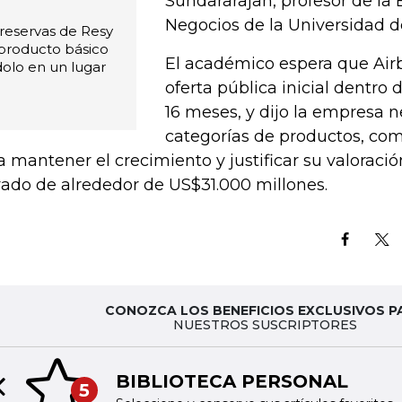
Sundararajan, profesor de la 
Negocios de la Universidad d
 reservas de Resy
 producto básico
El académico espera que Air
dolo en un lugar
oferta pública inicial dentro 
16 meses, y dijo la empresa 
categorías de productos, com
a mantener el crecimiento y justificar su valoraci
vado de alrededor de US$31.000 millones.
CONOZCA LOS BENEFICIOS EXCLUSIVOS P
NUESTROS SUSCRIPTORES
BIBLIOTECA PERSONAL
5
Previous slide