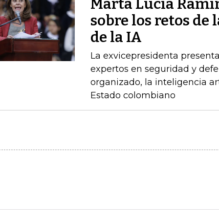
Marta Lucía Ramír
sobre los retos de 
de la IA
La exvicepresidenta presenta
expertos en seguridad y defe
organizado, la inteligencia art
Estado colombiano