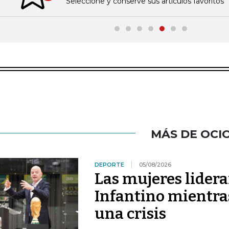
Seleccione y conserve sus artículos favoritos
MÁS DE OCI
DEPORTE
05/08/2026
Las mujeres lidera
Infantino mientras
una crisis