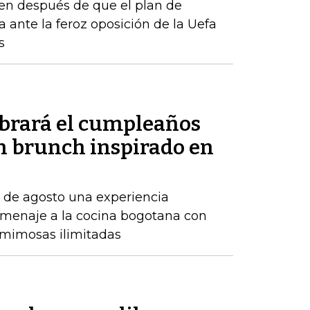
en después de que el plan de
a ante la feroz oposición de la Uefa
s
ebrará el cumpleaños
un brunch inspirado en
7 de agosto una experiencia
menaje a la cocina bogotana con
y mimosas ilimitadas