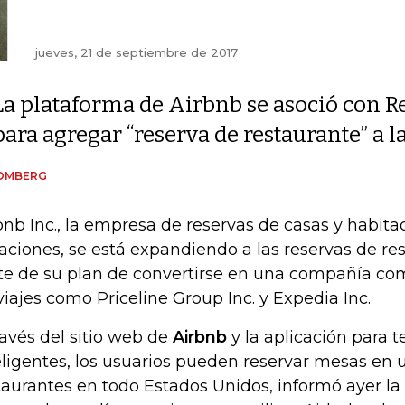
jueves, 21 de septiembre de 2017
La plataforma de Airbnb se asoció con R
para agregar “reserva de restaurante” a la 
OMBERG
bnb Inc., la empresa de reservas de casas y habita
aciones, se está expandiendo a las reservas de r
te de su plan de convertirse en una compañía com
viajes como Priceline Group Inc. y Expedia Inc.
ravés del sitio web de
Airbnb
y la aplicación para t
eligentes, los usuarios pueden reservar mesas en 
taurantes en todo Estados Unidos, informó ayer la