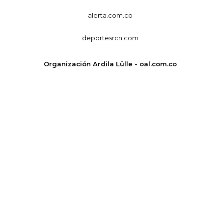
alerta.com.co
deportesrcn.com
Organización Ardila Lülle - oal.com.co