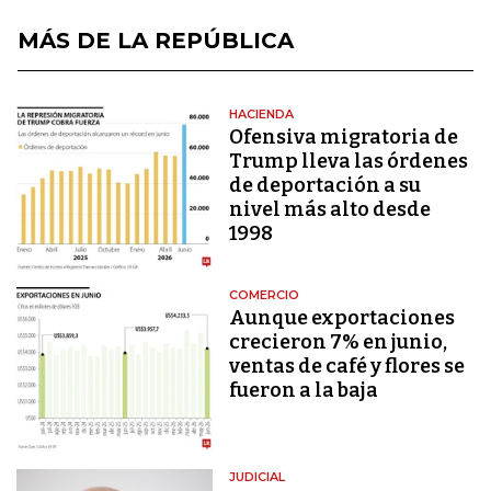
MÁS DE LA REPÚBLICA
HACIENDA
Ofensiva migratoria de
Trump lleva las órdenes
de deportación a su
nivel más alto desde
1998
COMERCIO
Aunque exportaciones
crecieron 7% en junio,
ventas de café y flores se
fueron a la baja
JUDICIAL