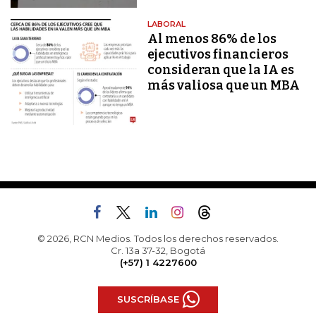
LABORAL
Al menos 86% de los
ejecutivos financieros
consideran que la IA es
más valiosa que un MBA
© 2026, RCN Medios. Todos los derechos reservados.
Cr. 13a 37-32, Bogotá
(+57) 1 4227600
SUSCRÍBASE