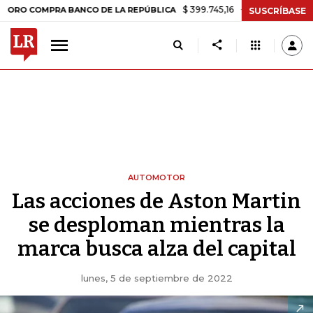
$ 399.745,16
+$ 2.295,71
+0,58%
MPRA BANCO DE LA REPÚBLICA
T
SUSCRÍBASE
AUTOMOTOR
Las acciones de Aston Martin
se desploman mientras la
marca busca alza del capital
lunes, 5 de septiembre de 2022