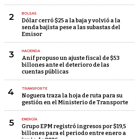
BOLSAS
2
Dólar cerró $25 a la baja y volvió a la
senda bajista pese a las subastas del
Emisor
HACIENDA
3
Anif propuso un ajuste fiscal de $53
billones ante el deterioro de las
cuentas públicas
TRANSPORTE
4
Noguera traza la hoja de ruta para su
gestión en el Ministerio de Transporte
ENERGÍA
5
Grupo EPM registró ingresos por $19,5
billones para el periodo entre enero a