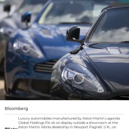
Bloomberg
Luxury automobiles manufactured by Aston Martin Lagonda
Global Holdings Plc sit on display outside a showroom at the
Aston Martin Works dealership in Newport Pagnell, U.K., on