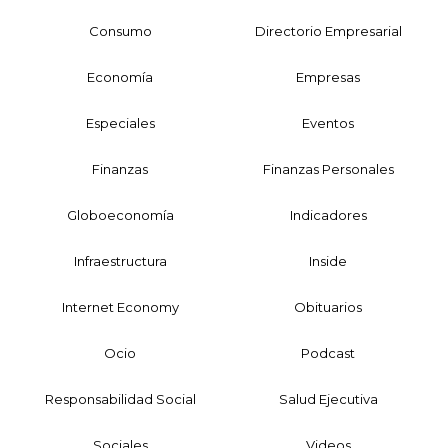
Consumo
Directorio Empresarial
Economía
Empresas
Especiales
Eventos
Finanzas
Finanzas Personales
Globoeconomía
Indicadores
Infraestructura
Inside
Internet Economy
Obituarios
Ocio
Podcast
Responsabilidad Social
Salud Ejecutiva
Sociales
Videos