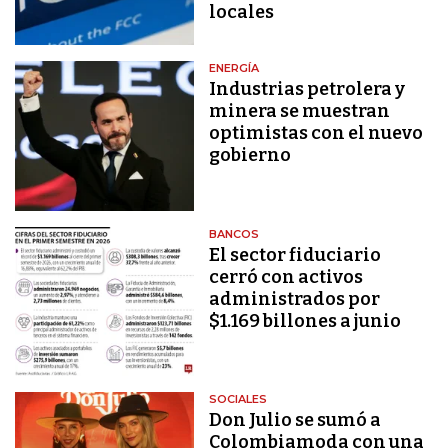
locales
ENERGÍA
Industrias petrolera y
minera se muestran
optimistas con el nuevo
gobierno
BANCOS
El sector fiduciario
cerró con activos
administrados por
$1.169 billones a junio
SOCIALES
Don Julio se sumó a
Colombiamoda con una