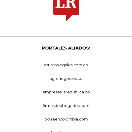
PORTALES ALIADOS:
asuntoslegales.com.co
agronegocios.co
empresas.larepublica.co
firmasdeabogados.com
bolsaencolombia.com