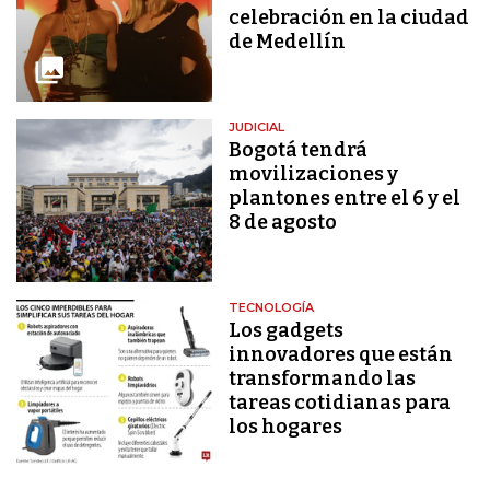
celebración en la ciudad
de Medellín
JUDICIAL
Bogotá tendrá
movilizaciones y
plantones entre el 6 y el
8 de agosto
TECNOLOGÍA
Los gadgets
innovadores que están
transformando las
tareas cotidianas para
los hogares