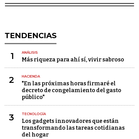
TENDENCIAS
ANÁLISIS
1
Más riqueza para ahí sí, vivir sabroso
HACIENDA
2
"En las próximas horas firmaré el
decreto de congelamiento del gasto
público"
TECNOLOGÍA
3
Los gadgets innovadores que están
transformando las tareas cotidianas
del hogar