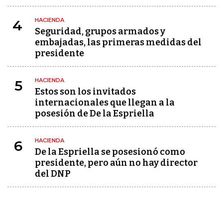
HACIENDA
4
Seguridad, grupos armados y
embajadas, las primeras medidas del
presidente
HACIENDA
5
Estos son los invitados
internacionales que llegan a la
posesión de De la Espriella
HACIENDA
6
De la Espriella se posesionó como
presidente, pero aún no hay director
del DNP