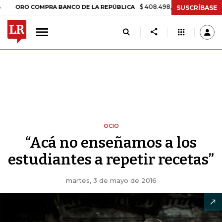
$ 408.498,97
+$ 8.753,81
+2,19%
 COMPRA BANCO DE LA REPÚBLICA
SUSCRÍBASE
OCIO
“Acá no enseñamos a los
estudiantes a repetir recetas”
martes, 3 de mayo de 2016