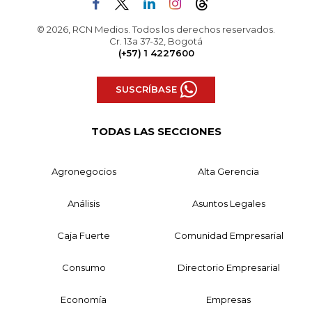
© 2026, RCN Medios. Todos los derechos reservados.
Cr. 13a 37-32, Bogotá
(+57) 1 4227600
SUSCRÍBASE
TODAS LAS SECCIONES
Agronegocios
Alta Gerencia
Análisis
Asuntos Legales
Caja Fuerte
Comunidad Empresarial
Consumo
Directorio Empresarial
Economía
Empresas