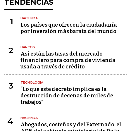
TENDENCIAS
HACIENDA
1
Los países que ofrecen la ciudadanía
por inversión más barata del mundo
BANCOS
2
Así están las tasas del mercado
financiero para compra de vivienda
usada a través de crédito
TECNOLOGÍA
3
“Lo que este decreto implica es la
destrucción de decenas de miles de
trabajos”
HACIENDA
4
Abogados, costeños y del Externado: el
ADN del gabinete ministerial de De la