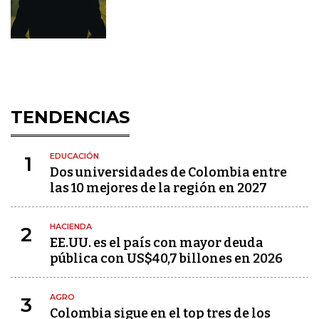
TENDENCIAS
EDUCACIÓN
1
Dos universidades de Colombia entre
las 10 mejores de la región en 2027
HACIENDA
2
EE.UU. es el país con mayor deuda
pública con US$40,7 billones en 2026
AGRO
3
Colombia sigue en el top tres de los