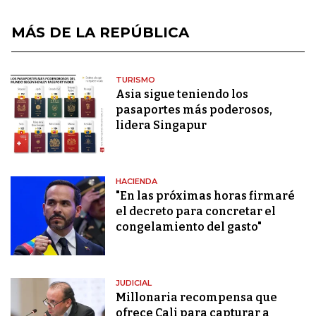
MÁS DE LA REPÚBLICA
TURISMO
Asia sigue teniendo los
pasaportes más poderosos,
lidera Singapur
HACIENDA
"En las próximas horas firmaré
el decreto para concretar el
congelamiento del gasto"
JUDICIAL
Millonaria recompensa que
ofrece Cali para capturar a