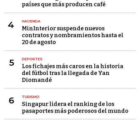
países que más producen café
HACIENDA
4
MinInterior suspende nuevos
contratos y nombramientos hasta el
20 de agosto
DEPORTES
5
Los fichajes más caros en la historia
del fútbol tras la llegada de Yan
Diomandé
TURISMO
6
Singapur lidera el ranking de los
pasaportes más poderosos del mundo