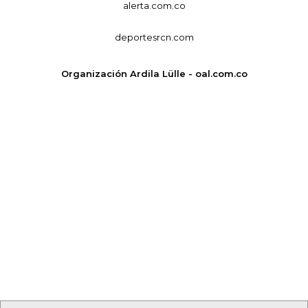
alerta.com.co
deportesrcn.com
Organización Ardila Lülle - oal.com.co