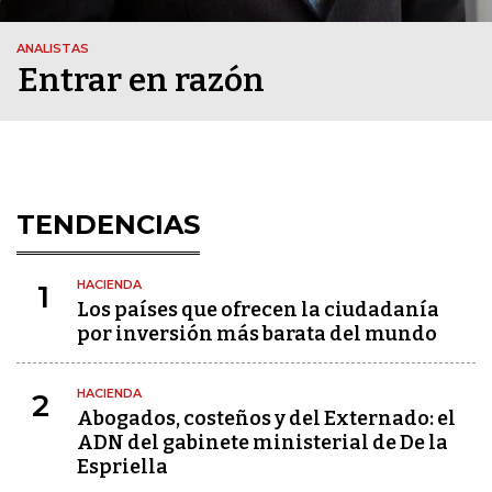
ANALISTAS
Entrar en razón
TENDENCIAS
HACIENDA
1
Los países que ofrecen la ciudadanía
por inversión más barata del mundo
HACIENDA
2
Abogados, costeños y del Externado: el
ADN del gabinete ministerial de De la
Espriella