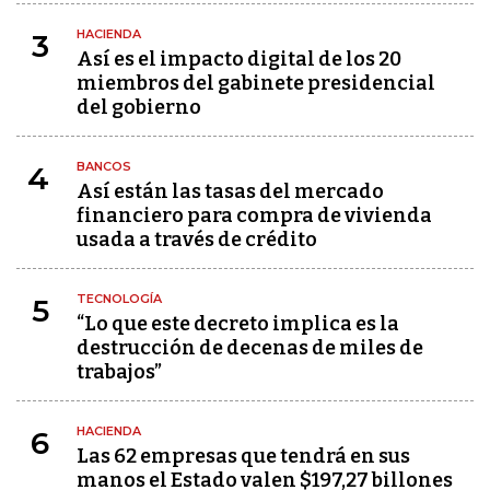
HACIENDA
3
Así es el impacto digital de los 20
miembros del gabinete presidencial
del gobierno
BANCOS
4
Así están las tasas del mercado
financiero para compra de vivienda
usada a través de crédito
TECNOLOGÍA
5
“Lo que este decreto implica es la
destrucción de decenas de miles de
trabajos”
HACIENDA
6
Las 62 empresas que tendrá en sus
manos el Estado valen $197,27 billones