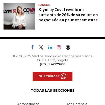
BANCOS
Klym by Coval reveló un
aumento de 26% de su volumen
negociado en primer semestre
© 2026, RCN Medios. Todos los derechos reservados.
Cr. 13a 37-32, Bogotá
(+57) 1 4227600
SUSCRÍBASE
TODAS LAS SECCIONES
Agronegocios
Alta Gerencia