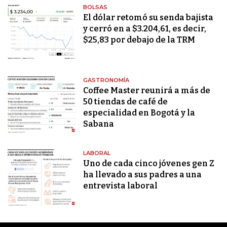
BOLSAS
El dólar retomó su senda bajista
y cerró en a $3.204,61, es decir,
$25,83 por debajo de la TRM
GASTRONOMÍA
Coffee Master reunirá a más de
50 tiendas de café de
especialidad en Bogotá y la
Sabana
LABORAL
Uno de cada cinco jóvenes gen Z
ha llevado a sus padres a una
entrevista laboral