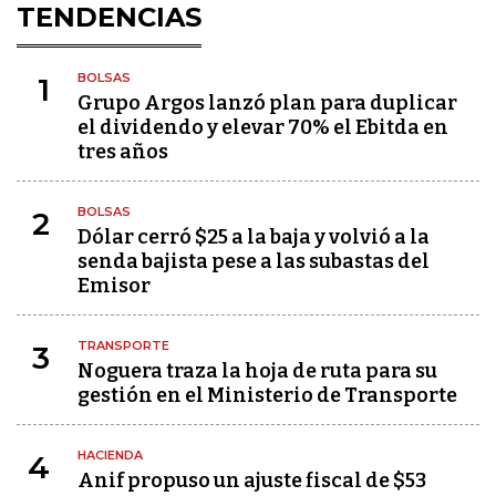
TENDENCIAS
BOLSAS
1
Grupo Argos lanzó plan para duplicar
el dividendo y elevar 70% el Ebitda en
tres años
BOLSAS
2
Dólar cerró $25 a la baja y volvió a la
senda bajista pese a las subastas del
Emisor
TRANSPORTE
3
Noguera traza la hoja de ruta para su
gestión en el Ministerio de Transporte
HACIENDA
4
Anif propuso un ajuste fiscal de $53