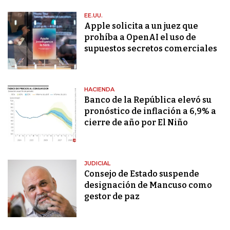
EE.UU.
Apple solicita a un juez que
prohíba a OpenAI el uso de
supuestos secretos comerciales
HACIENDA
Banco de la República elevó su
pronóstico de inflación a 6,9% a
cierre de año por El Niño
JUDICIAL
Consejo de Estado suspende
designación de Mancuso como
gestor de paz