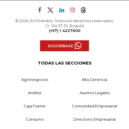
© 2026, RCN Medios. Todos los derechos reservados.
Cr. 13a 37-32, Bogotá
(+57) 1 4227600
SUSCRÍBASE
TODAS LAS SECCIONES
Agronegocios
Alta Gerencia
Análisis
Asuntos Legales
Caja Fuerte
Comunidad Empresarial
Consumo
Directorio Empresarial