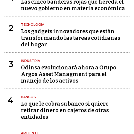
Las cinco banderas rojas que hereda el
nuevo gobierno en materia económica
TECNOLOGÍA
2
Los gadgets innovadores que están
transformando las tareas cotidianas
del hogar
INDUSTRIA
3
Odinsa evolucionará ahora a Grupo
Argos Asset Managment para el
manejo de los activos
BANCOS
4
Lo que le cobra su banco si quiere
retirar dinero en cajeros de otras
entidades
AMBIENTE