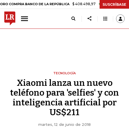
$ 408.498,97
+$ 8.753,81
+2,19%
COMPRA BANCO DE LA REPÚBLICA
SUSCRÍBASE
TECNOLOGÍA
Xiaomi lanza un nuevo
teléfono para 'selfies' y con
inteligencia artificial por
US$211
martes, 12 de junio de 2018