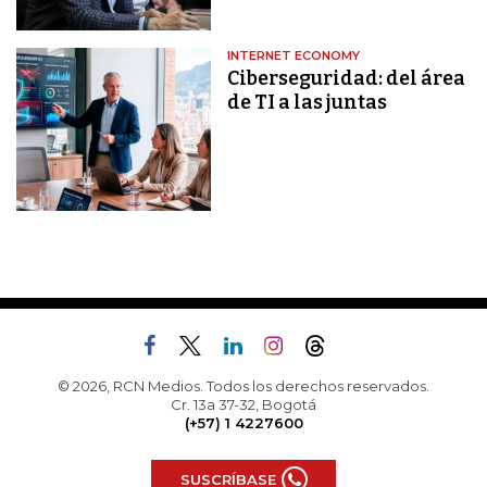
INTERNET ECONOMY
Ciberseguridad: del área
de TI a las juntas
© 2026, RCN Medios. Todos los derechos reservados.
Cr. 13a 37-32, Bogotá
(+57) 1 4227600
SUSCRÍBASE