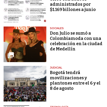
administrados por
$1.169 billones a junio
SOCIALES
Don Julio se sumó a
Colombiamoda con una
celebración en la ciudad
de Medellín
JUDICIAL
Bogotá tendrá
movilizaciones y
plantones entre el 6 y el
8 de agosto