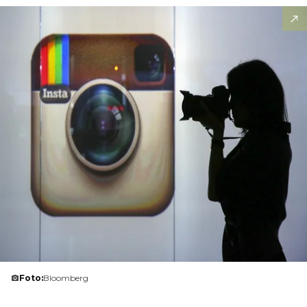
Foto:
Bloomberg