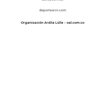
deportesrcn.com
Organización Ardila Lülle - oal.com.co