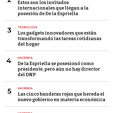
Estos son los invitados
internacionales que llegan a la
posesión de De la Espriella
TECNOLOGÍA
3
Los gadgets innovadores que están
transformando las tareas cotidianas
del hogar
HACIENDA
4
De la Espriella se posesionó como
presidente, pero aún no hay director
del DNP
HACIENDA
5
Las cinco banderas rojas que hereda el
nuevo gobierno en materia económica