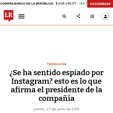
$ 408.498,97
+$ 8.753,81
+2,19%
BANCO DE LA REPÚBLICA
TASA 
SUSCRÍBASE
TECNOLOGÍA
¿Se ha sentido espiado por
Instagram? esto es lo que
afirma el presidente de la
compañía
jueves, 27 de junio de 2019