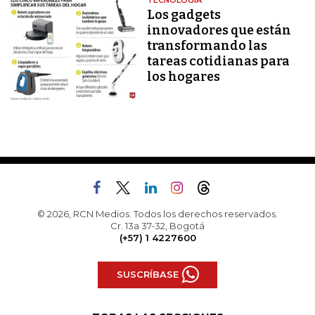
TECNOLOGÍA
Los gadgets
innovadores que están
transformando las
tareas cotidianas para
los hogares
© 2026, RCN Medios. Todos los derechos reservados.
Cr. 13a 37-32, Bogotá
(+57) 1 4227600
SUSCRÍBASE