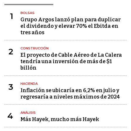
BOLSAS
1
Grupo Argos lanzó plan para duplicar
el dividendo y elevar 70% el Ebitda en
tres años
CONSTRUCCIÓN
2
El proyecto de Cable Aéreo de La Calera
tendría una inversión de más de $1
billón
HACIENDA
3
Inflación se ubicaría en 6,2% en julio y
regresaría a niveles máximos de 2024
ANÁLISIS
4
Más Hayek, mucho más Hayek