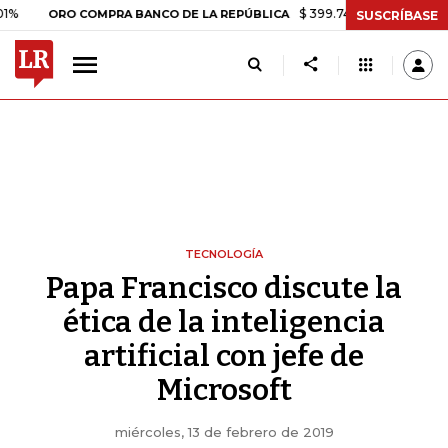
$ 399.745,16
+$ 2.295,71
+0
ORO COMPRA BANCO DE LA REPÚBLICA
SUSCRÍBASE
TECNOLOGÍA
Papa Francisco discute la
ética de la inteligencia
artificial con jefe de
Microsoft
miércoles, 13 de febrero de 2019