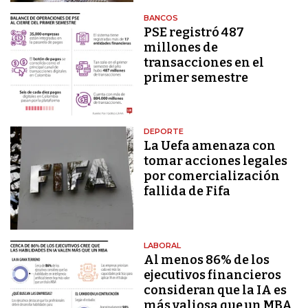
BANCOS
PSE registró 487
millones de
transacciones en el
primer semestre
DEPORTE
La Uefa amenaza con
tomar acciones legales
por comercialización
fallida de Fifa
LABORAL
Al menos 86% de los
ejecutivos financieros
consideran que la IA es
más valiosa que un MBA