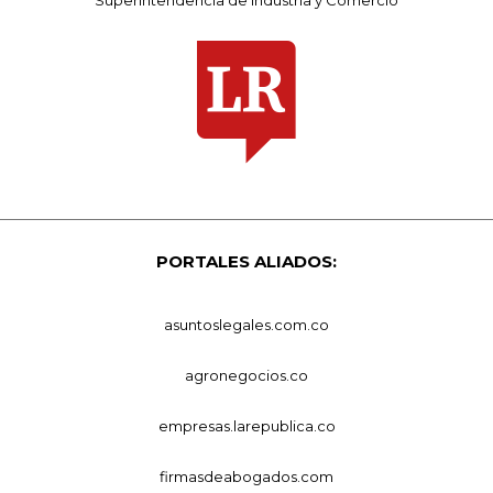
PORTALES ALIADOS:
asuntoslegales.com.co
agronegocios.co
empresas.larepublica.co
firmasdeabogados.com