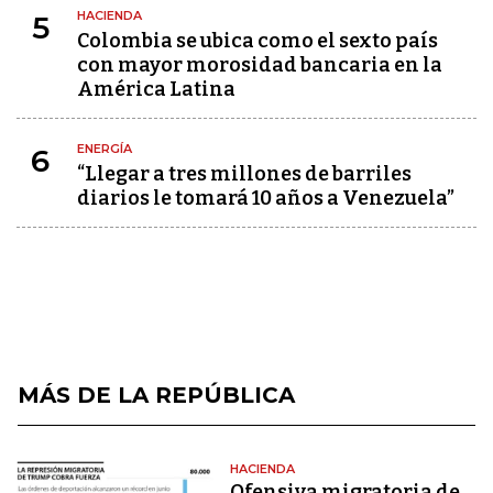
HACIENDA
5
Colombia se ubica como el sexto país
con mayor morosidad bancaria en la
América Latina
ENERGÍA
6
“Llegar a tres millones de barriles
diarios le tomará 10 años a Venezuela”
MÁS DE LA REPÚBLICA
HACIENDA
Ofensiva migratoria de