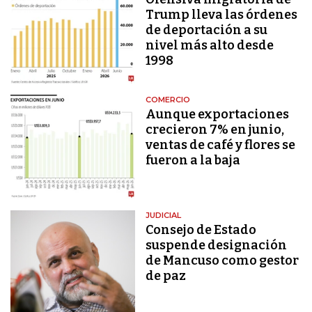
Trump lleva las órdenes
de deportación a su
nivel más alto desde
1998
COMERCIO
Aunque exportaciones
crecieron 7% en junio,
ventas de café y flores se
fueron a la baja
JUDICIAL
Consejo de Estado
suspende designación
de Mancuso como gestor
de paz