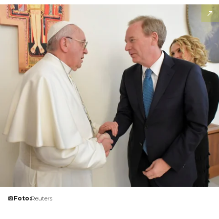
Foto:
Reuters