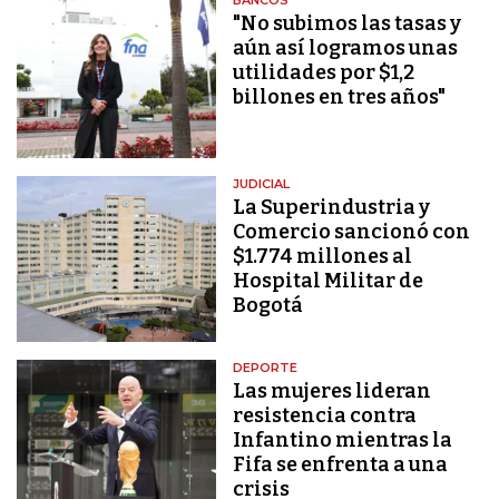
"No subimos las tasas y
aún así logramos unas
utilidades por $1,2
billones en tres años"
JUDICIAL
La Superindustria y
Comercio sancionó con
$1.774 millones al
Hospital Militar de
Bogotá
DEPORTE
Las mujeres lideran
resistencia contra
Infantino mientras la
Fifa se enfrenta a una
crisis