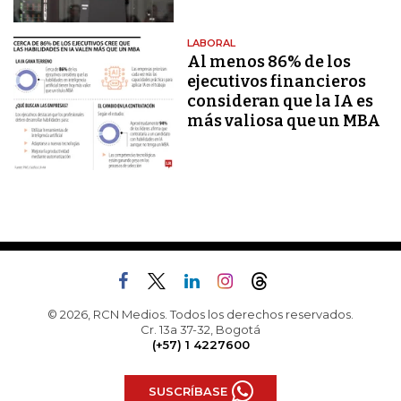
LABORAL
Al menos 86% de los
ejecutivos financieros
consideran que la IA es
más valiosa que un MBA
© 2026, RCN Medios. Todos los derechos reservados.
Cr. 13a 37-32, Bogotá
(+57) 1 4227600
SUSCRÍBASE