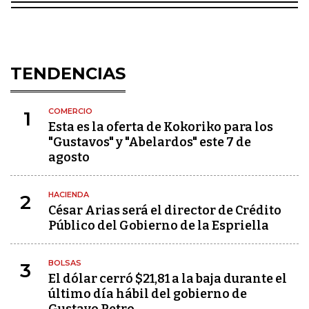
TENDENCIAS
COMERCIO
1
Esta es la oferta de Kokoriko para los
"Gustavos" y "Abelardos" este 7 de
agosto
HACIENDA
2
César Arias será el director de Crédito
Público del Gobierno de la Espriella
BOLSAS
3
El dólar cerró $21,81 a la baja durante el
último día hábil del gobierno de