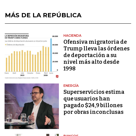
MÁS DE LA REPÚBLICA
HACIENDA
Ofensiva migratoria de
Trump lleva las órdenes
de deportación a su
nivel más alto desde
1998
ENERGÍA
Superservicios estima
que usuarios han
pagado $24,9 billones
por obras inconclusas
BANCOS