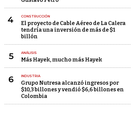
Gustavo Petro
CONSTRUCCIÓN
4
El proyecto de Cable Aéreo de La Calera
tendría una inversión de más de $1
billón
ANÁLISIS
5
Más Hayek, mucho más Hayek
INDUSTRIA
6
Grupo Nutresa alcanzó ingresos por
$10,3 billones y vendió $6,6 billones en
Colombia