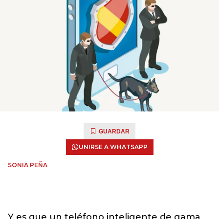
GUARDAR
UNIRSE A WHATSAPP
SONIA PEÑA
Y es que un teléfono inteligente de gama