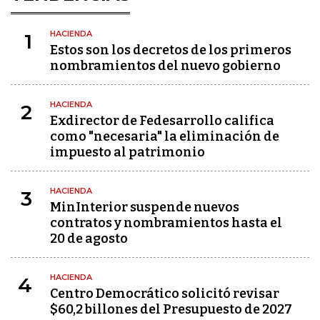
HACIENDA
1
Estos son los decretos de los primeros
nombramientos del nuevo gobierno
HACIENDA
2
Exdirector de Fedesarrollo califica
como "necesaria" la eliminación de
impuesto al patrimonio
HACIENDA
3
MinInterior suspende nuevos
contratos y nombramientos hasta el
20 de agosto
HACIENDA
4
Centro Democrático solicitó revisar
$60,2 billones del Presupuesto de 2027