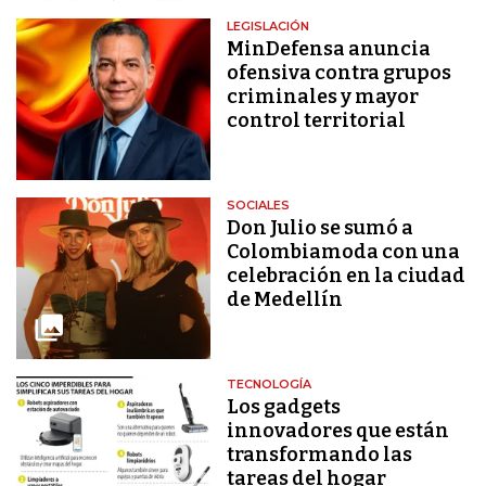
LEGISLACIÓN
MinDefensa anuncia
ofensiva contra grupos
criminales y mayor
control territorial
SOCIALES
Don Julio se sumó a
Colombiamoda con una
celebración en la ciudad
de Medellín
TECNOLOGÍA
Los gadgets
innovadores que están
transformando las
tareas del hogar