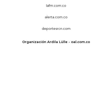
lafm.com.co
alerta.com.co
deportesrcn.com
Organización Ardila Lülle - oal.com.co