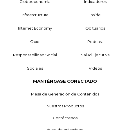
Globoeconomía
Indicadores
Infraestructura
Inside
Internet Economy
Obituarios
Ocio
Podcast
Responsabilidad Social
Salud Ejecutiva
Sociales
Videos
MANTÉNGASE CONECTADO
Mesa de Generación de Contenidos
Nuestros Productos
Contáctenos
Aviso de privacidad