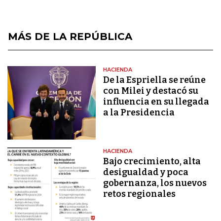
MÁS DE LA REPÚBLICA
HACIENDA
De la Espriella se reúne
con Milei y destacó su
influencia en su llegada
a la Presidencia
HACIENDA
Bajo crecimiento, alta
desigualdad y poca
gobernanza, los nuevos
retos regionales