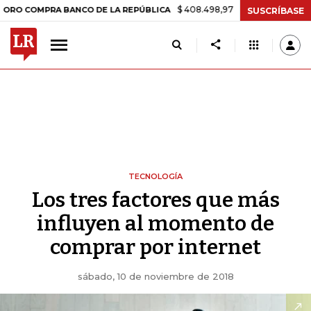
$ 408.498,97
+$ 8.753,81
+2,19%
OMPRA BANCO DE LA REPÚBLICA
SUSCRÍBASE
TECNOLOGÍA
Los tres factores que más
influyen al momento de
comprar por internet
sábado, 10 de noviembre de 2018