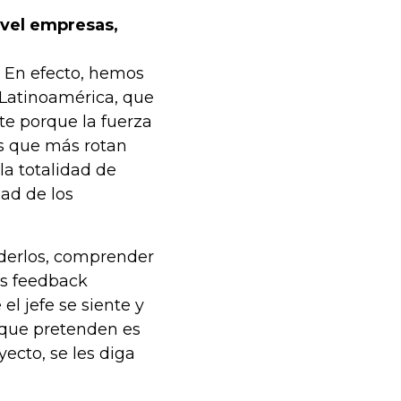
ivel empresas,
 En efecto, hemos
Latinoamérica, que
te porque la fuerza
os que más rotan
la totalidad de
dad de los
nderlos, comprender
os feedback
l jefe se siente y
 que pretenden es
ecto, se les diga