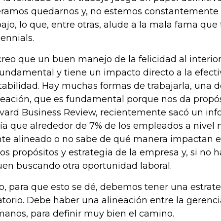
ramos quedarnos y, no estemos constantemente 
bajo, lo que, entre otras, alude a la mala fama que 
lennials.
creo que un buen manejo de la felicidad al interio
fundamental y tiene un impacto directo a la efecti
tabilidad. Hay muchas formas de trabajarla, una de
neación, que es fundamental porque nos da propós
vard Business Review, recientemente sacó un in
ía que alrededor de 7% de los empleados a nivel 
nte alineado o no sabe de qué manera impactan el
los propósitos y estrategia de la empresa y, si no 
uen buscando otra oportunidad laboral.
o, para que esto se dé, debemos tener una estrate
atorio. Debe haber una alineación entre la gerenci
anos, para definir muy bien el camino.