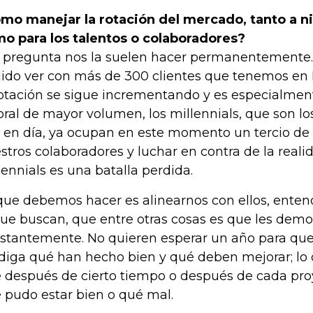
mo manejar la rotación del mercado, tanto a n
o para los talentos o colaboradores?
 pregunta nos la suelen hacer permanentemente.
ido ver con más de 300 clientes que tenemos en 
rotación se sigue incrementando y es especialmen
oral de mayor volumen, los millennials, que son l
 en día, ya ocupan en este momento un tercio de 
stros colaboradores y luchar en contra de la reali
lennials es una batalla perdida.
que debemos hacer es alinearnos con ellos, ente
que buscan, que entre otras cosas es que les dem
stantemente. No quieren esperar un año para que e
 diga qué han hecho bien y qué deben mejorar; lo
 después de cierto tiempo o después de cada proy
 pudo estar bien o qué mal.