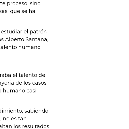
te proceso, sino
sas, que se ha
 estudiar el patrón
os Alberto Santana,
 talento humano
aba el talento de
yoría de los casos
to humano casi
imiento, sabiendo
 no es tan
altan los resultados