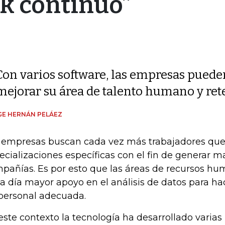
ck continuo”
Con varios software, las empresas puede
mejorar su área de talento humano y ret
GE HERNÁN PELÁEZ
 empresas buscan cada vez más trabajadores qu
ecializaciones específicas con el fin de generar m
pañías. Es por esto que las áreas de recursos h
a día mayor apoyo en el análisis de datos para ha
personal adecuada.
este contexto la tecnología ha desarrollado varia