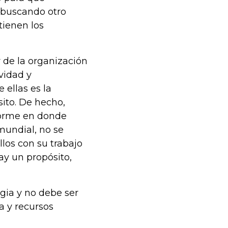
buscando otro
tienen los
r de la organización
vidad y
 ellas es la
ito. De hecho,
forme en donde
mundial, no se
los con su trabajo
hay un propósito,
gia y no debe ser
a y recursos