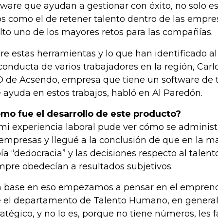
tware que ayudan a gestionar con éxito, no solo es
os como el de retener talento dentro de las empre
lto uno de los mayores retos para las compañías.
re estas herramientas y lo que han identificado al
conducta de varios trabajadores en la región, Carl
 de Acsendo, empresa que tiene un software de
 ayuda en estos trabajos, habló en Al Paredón.
mo fue el desarrollo de este producto?
mi experiencia laboral pude ver cómo se administr
 empresas y llegué a la conclusión de que en la ma
ía “dedocracia” y las decisiones respecto al talen
mpre obedecían a resultados subjetivos.
 base en eso empezamos a pensar en el emprend
 el departamento de Talento Humano, en general,
ratégico, y no lo es, porque no tiene números, les f