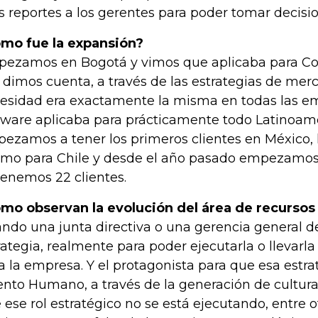
os reportes a los gerentes para poder tomar decisi
mo fue la expansión?
ezamos en Bogotá y vimos que aplicaba para C
 dimos cuenta, a través de las estrategias de mer
esidad era exactamente la misma en todas las em
tware aplicaba para prácticamente todo Latinoamé
ezamos a tener los primeros clientes en México, 
mo para Chile y desde el año pasado empezamos 
tenemos 22 clientes.
mo observan la evolución del área de recurso
ndo una junta directiva o una gerencia general d
rategia, realmente para poder ejecutarla o llevarla
a la empresa. Y el protagonista para que esa estra
ento Humano, a través de la generación de cultur
 ese rol estratégico no se está ejecutando, entre o