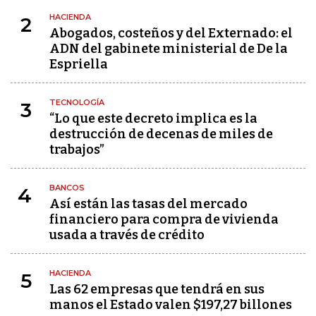
HACIENDA
2
Abogados, costeños y del Externado: el
ADN del gabinete ministerial de De la
Espriella
TECNOLOGÍA
3
“Lo que este decreto implica es la
destrucción de decenas de miles de
trabajos”
BANCOS
4
Así están las tasas del mercado
financiero para compra de vivienda
usada a través de crédito
HACIENDA
5
Las 62 empresas que tendrá en sus
manos el Estado valen $197,27 billones