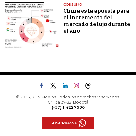
CONSUMO
China es la apuesta para
el incremento del
mercado de lujo durante
el año
© 2026, RCN Medios. Todos los derechos reservados.
Cr. 13a 37-32, Bogotá
(+57) 1 4227600
SUSCRÍBASE