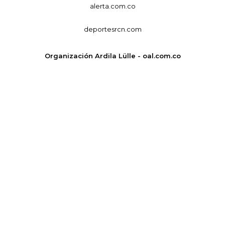
alerta.com.co
deportesrcn.com
Organización Ardila Lülle - oal.com.co