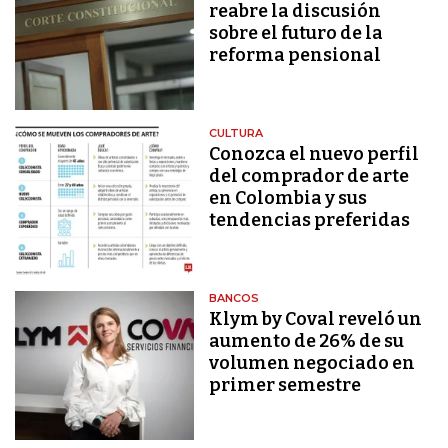
reabre la discusión
sobre el futuro de la
reforma pensional
CULTURA
Conozca el nuevo perfil
del comprador de arte
en Colombia y sus
tendencias preferidas
BANCOS
Klym by Coval reveló un
aumento de 26% de su
volumen negociado en
primer semestre