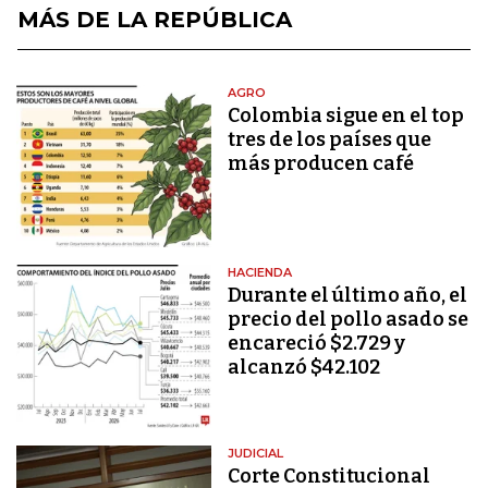
MÁS DE LA REPÚBLICA
AGRO
Colombia sigue en el top
tres de los países que
más producen café
HACIENDA
Durante el último año, el
precio del pollo asado se
encareció $2.729 y
alcanzó $42.102
JUDICIAL
Corte Constitucional