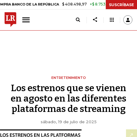
$ 408.498,97
+$ 8.753,81
+2,19%
O DE LA REPÚBLICA
TASA DE U
SUSCRÍBASE
ENTRETENIMIENTO
Los estrenos que se vienen
en agosto en las diferentes
plataformas de streaming
sábado, 19 de julio de 2025