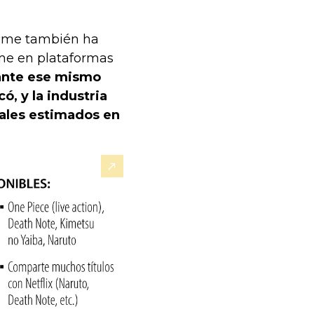
nime también ha
me en plataformas
ante ese mismo
có, y la industria
ales estimados en