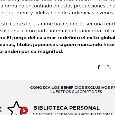
taforma ha encontrado en estas producciones una
engagement y fidelización de audiencias jóvenes.
este contexto, el anime ha dejado de ser una tend
solidarse como parte integral del panorama cultur
o El juego del calamar redefinió el éxito global
eanas, títulos japoneses siguen marcando hito
prenden por su magnitud.
CONOZCA LOS BENEFICIOS EXCLUSIVOS P
NUESTROS SUSCRIPTORES
BIBLIOTECA PERSONAL
5
Previous slide
Seleccione y conserve sus artículos favoritos