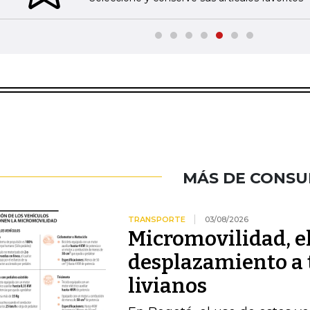
MÁS DE CONS
TRANSPORTE
03/08/2026
Micromovilidad, e
desplazamiento a 
livianos