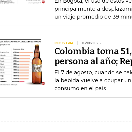
En Bogotá, el uso de estos ve
principalmente a desplazami
un viaje promedio de 39 min
INDUSTRIA
03/08/2026
Colombia toma 51,4
persona al año; Re
El 7 de agosto, cuando se cel
la bebida vuelve a ocupar un
consumo en el país