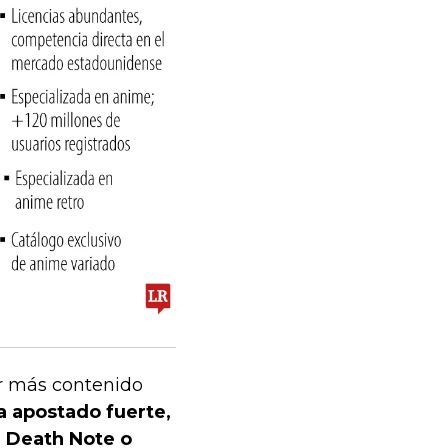
er más contenido
ha apostado fuerte,
, Death Note o