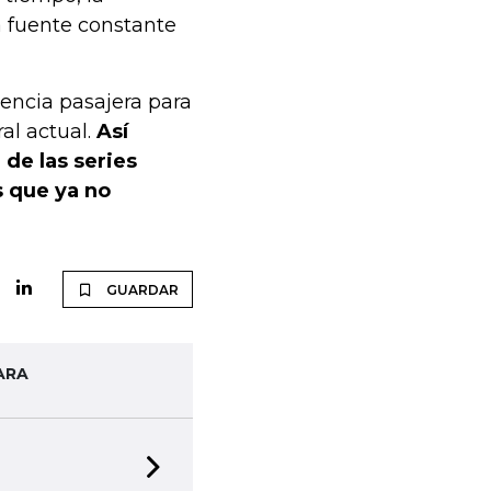
 fuente constante
encia pasajera para
al actual.
Así
 de las series
s que ya no
GUARDAR
ARA
Next slide