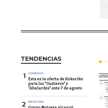
TENDENCIAS
1
COMERCIO
Esta es la oferta de Kokoriko
para los "Gustavos" y
"Abelardos" este 7 de agosto
2
INDUSTRIA
Grupo Nutresa alcanzó