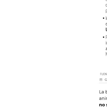
G
La 
ani
no 