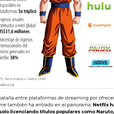
ráfico LR
batalla entre plataformas de streaming por ofrec
me también ha entrado en el panorama.
Netflix 
solo licenciando títulos populares como Naruto