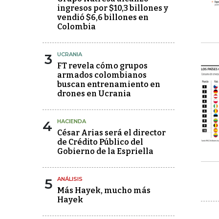
ingresos por $10,3 billones y
vendió $6,6 billones en
Colombia
3
UCRANIA
FT revela cómo grupos
armados colombianos
buscan entrenamiento en
drones en Ucrania
4
HACIENDA
César Arias será el director
de Crédito Público del
Gobierno de la Espriella
5
ANÁLISIS
Más Hayek, mucho más
Hayek