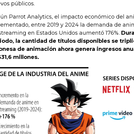
vos públicos.
ún Parrot Analytics, el impacto económico del a
rementado, entre 2019 y 2024 la demanda de ani
streaming en Estados Unidos aumentó 176%.
Dur
iodo, la cantidad de títulos disponibles se tripli
onesa de animación ahora genera ingresos anu
31,6 millones.