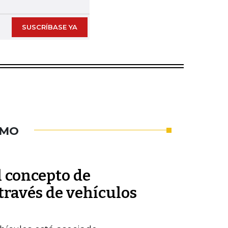
SUSCRÍBASE YA
UMO
l concepto de
través de vehículos