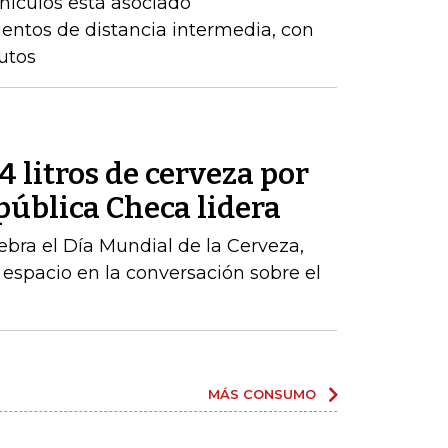
hículos está asociado
entos de distancia intermedia, con
utos
 litros de cerveza por
pública Checa lidera
ebra el Día Mundial de la Cerveza,
 espacio en la conversación sobre el
MÁS CONSUMO