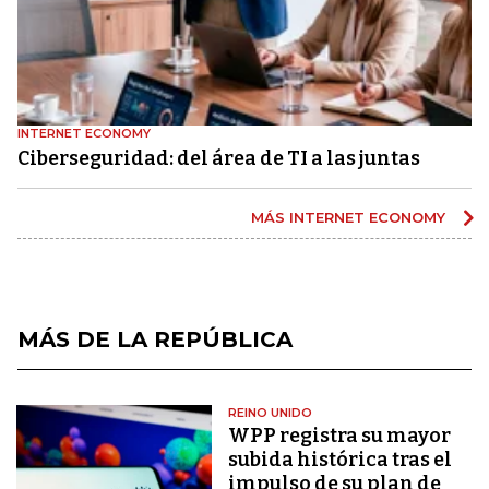
INTERNET ECONOMY
Ciberseguridad: del área de TI a las juntas
MÁS INTERNET ECONOMY
MÁS DE LA REPÚBLICA
REINO UNIDO
WPP registra su mayor
subida histórica tras el
impulso de su plan de