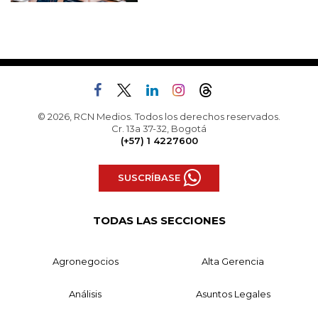
© 2026, RCN Medios. Todos los derechos reservados.
Cr. 13a 37-32, Bogotá
(+57) 1 4227600
SUSCRÍBASE
TODAS LAS SECCIONES
Agronegocios
Alta Gerencia
Análisis
Asuntos Legales