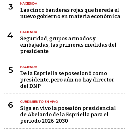
HACIENDA
3
Las cinco banderas rojas que hereda el
nuevo gobierno en materia económica
HACIENDA
4
Seguridad, grupos armados y
embajadas, las primeras medidas del
presidente
HACIENDA
5
De la Espriella se posesionó como
presidente, pero aún no hay director
del DNP
CUBRIMIENTO EN VIVO
6
Siga en vivo la posesión presidencial
de Abelardo de la Espriella para el
periodo 2026-2030