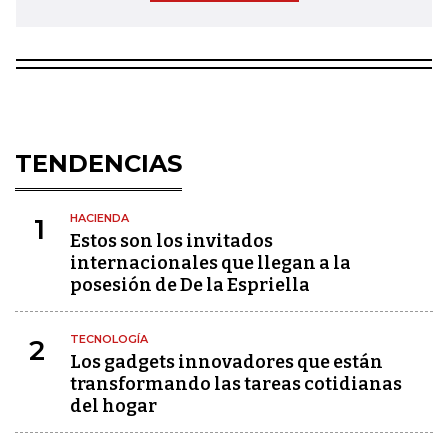
TENDENCIAS
HACIENDA
1
Estos son los invitados
internacionales que llegan a la
posesión de De la Espriella
TECNOLOGÍA
2
Los gadgets innovadores que están
transformando las tareas cotidianas
del hogar