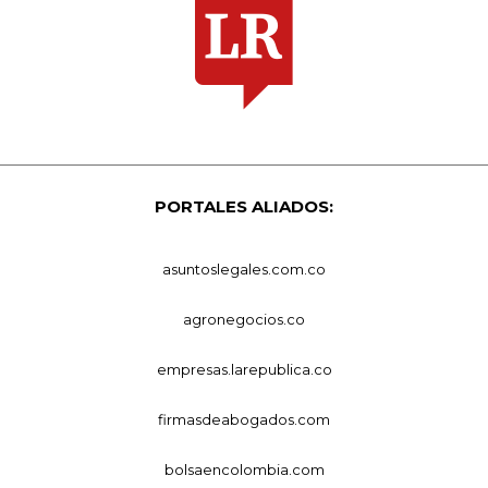
PORTALES ALIADOS:
asuntoslegales.com.co
agronegocios.co
empresas.larepublica.co
firmasdeabogados.com
bolsaencolombia.com