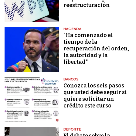
reestructuración
HACIENDA
"Ha comenzado el
tiempo de la
recuperación del orden,
la autoridad y la
libertad"
BANCOS
Conozca los seis pasos
que usted debe seguir si
quiere solicitar un
crédito este curso
DEPORTE
El debate sobre la