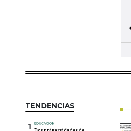
TENDENCIAS
1
EDUCACIÓN
Dos universidades de