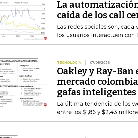
La automatización
caída de los call c
Las redes sociales son, cada 
los usuarios interactúen con 
TECNOLOGÍA
07/08/2026
Oakley y Ray-Ban 
mercado colombiano
gafas inteligentes
La última tendencia de los we
entre los $1,86 y $2,43 millo