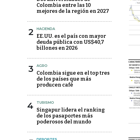
Colombia entre las 10
mejores de la región en 2027
2
HACIENDA
EE.UU. es el país con mayor
deuda pública con US$40,7
billones en 2026
3
AGRO
Colombia sigue en el top tres
de los países que más
producen café
4
TURISMO
Singapur lidera el ranking
de los pasaportes más
poderosos del mundo
DEPORTES