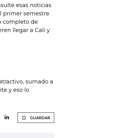
sulte esas noticias
el primer semestre
po completo de
ren llegar a Cali y
 atractivo, sumado a
ite y eso lo
GUARDAR