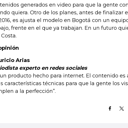
tenidos generados en video para que la gente con
ndo quiera. Otro de los planes, antes de finalizar 
2016, es ajusta el modelo en Bogotá con un equi
bajo, frente en el que ya trabajan. En un futuro quie
a Costa.
opinión
ricio Arias
iodista experto en redes sociales
 un producto hecho para internet. El contenido es
s características técnicas para que la gente los vis
plen a la perfección”.