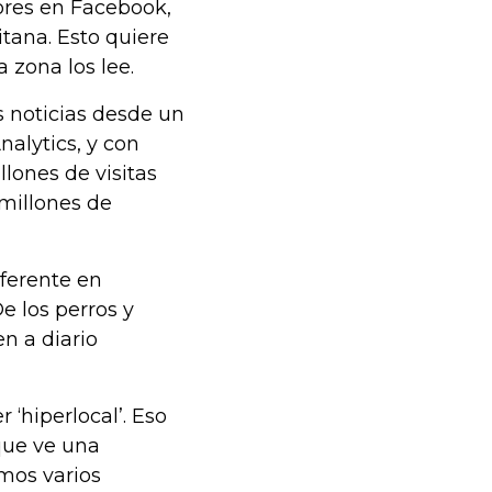
dores en Facebook,
tana. Esto quiere
a zona los lee.
s noticias desde un
alytics, y con
llones de visitas
 millones de
eferente en
 los perros y
n a diario
r ‘hiperlocal’. Eso
que ve una
mos varios