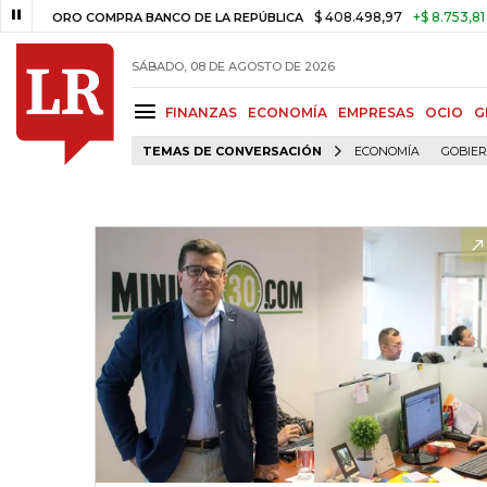
$ 408.498,97
+$ 8.753,81
+2,19%
ORO COMPRA BANCO DE LA REPÚBLICA
SÁBADO, 08 DE AGOSTO DE 2026
FINANZAS
ECONOMÍA
EMPRESAS
OCIO
G
TEMAS DE CONVERSACIÓN
ECONOMÍA
GOBIE