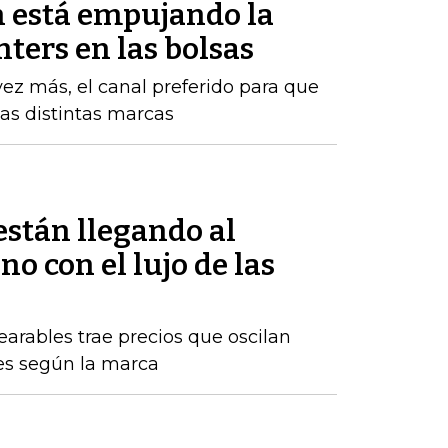
 está empujando la
enters en las bolsas
vez más, el canal preferido para que
las distintas marcas
están llegando al
 con el lujo de las
arables trae precios que oscilan
nes según la marca