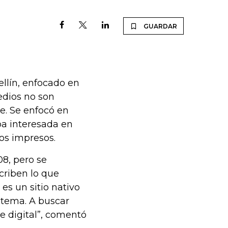
GUARDAR
llín, enfocado en
edios no son
le. Se enfocó en
ba interesada en
los impresos.
08, pero se
scriben lo que
es un sitio nativo
 tema. A buscar
te digital”, comentó