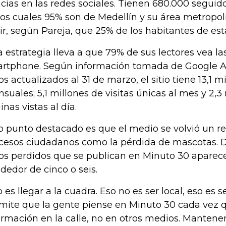
icias en las redes sociales. Tienen 680.000 segui
los cuales 95% son de Medellín y su área metropoli
ir, según Pareja, que 25% de los habitantes de est
a estrategia lleva a que 79% de sus lectores vea la
rtphone. Según información tomada de Google An
os actualizados al 31 de marzo, el sitio tiene 13,1 mi
suales; 5,1 millones de visitas únicas al mes y 2,3
inas vistas al día.
o punto destacado es que el medio se volvió un r
cesos ciudadanos como la pérdida de mascotas. De
os perdidos que se publican en Minuto 30 aparece
ededor de cinco o seis.
 es llegar a la cuadra. Eso no es ser local, eso es se
mite que la gente piense en Minuto 30 cada vez 
ormación en la calle, no en otros medios. Mantene