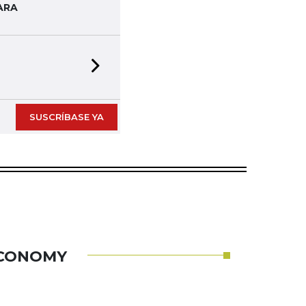
ARA
Next slide
SUSCRÍBASE YA
ECONOMY