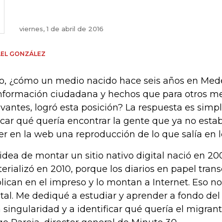
viernes, 1 de abril de 2016
AEL GONZÁLEZ
o, ¿cómo un medio nacido hace seis años en Mede
información ciudadana y hechos que para otros m
evantes, logró esta posición? La respuesta es simp
car qué quería encontrar la gente que ya no esta
er en la web una reproducción de lo que salía en 
 idea de montar un sitio nativo digital nació en 20
erializó en 2010, porque los diarios en papel tran
lican en el impreso y lo montan a Internet. Eso no 
ital. Me dediqué a estudiar y aprender a fondo del
 singularidad y a identificar qué quería el migran