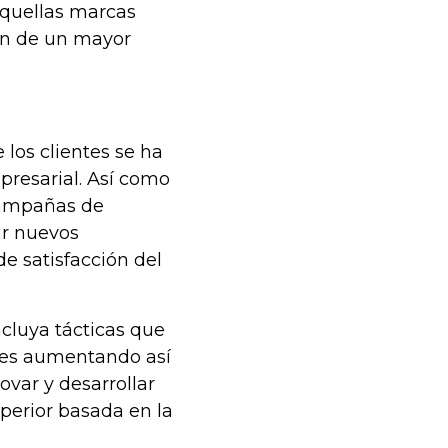
aquellas marcas
en de un mayor
 los clientes se ha
presarial. Así como
 campañas de
ar nuevos
de satisfacción del
ncluya tácticas que
res aumentando así
ovar y desarrollar
perior basada en la