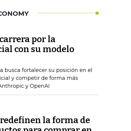
ECONOMY
carrera por la
icial con su modelo
 busca fortalecer su posición en el
ficial y competir de forma más
Anthropic y OpenAI
redefinen la forma de
uctos para comprar en