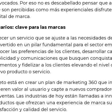
vocados. Por eso no es descabellado pensar que 
 son percibidas como más experienciales disfrut
ital de marca.
arios: clave para las marcas
ecer un servicio que se ajuste a las necesidades de
vertido en un pilar fundamental para el sector em
ocer las preferencias de los clientes, desarrollar
licidad y comunicaciones que busquen conquist
mentos y fidelizar a los clientes elevando el nivel 
vo producto o servicio.
reto está en crear un plan de marketing 360 que i
eren valor al usuario y capte a nuevos comprado
 ventas. Las industrias de hoy están llamadas a inn
ductos que ofrezcan una experiencia de marca su
isfacción y calidad del servicio.