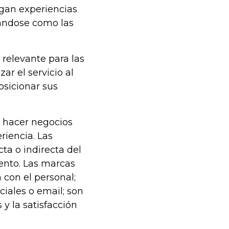
gan experiencias
dándose como las
 relevante para las
r el servicio al
osicionar sus
e hacer negocios
iencia. Las
cta o indirecta del
ento. Las marcas
 con el personal;
iales o email; son
y la satisfacción