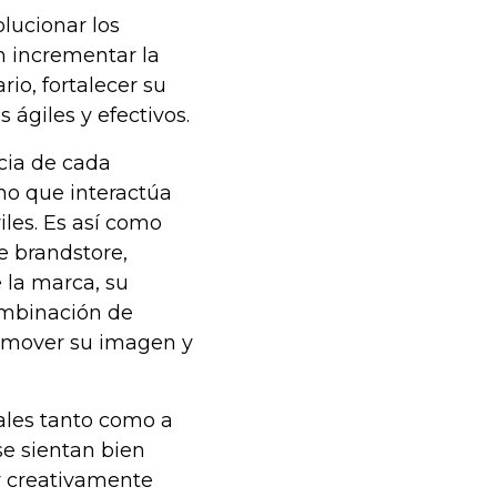
olucionar los
 incrementar la
rio, fortalecer su
 ágiles y efectivos.
cia de cada
ino que interactúa
les. Es así como
e brandstore,
 la marca, su
combinación de
romover su imagen y
ales tanto como a
se sientan bien
y creativamente