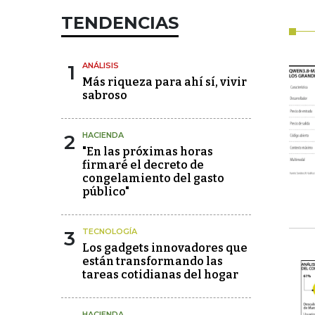
TENDENCIAS
1
ANÁLISIS
Más riqueza para ahí sí, vivir
sabroso
2
HACIENDA
"En las próximas horas
firmaré el decreto de
congelamiento del gasto
público"
3
TECNOLOGÍA
Los gadgets innovadores que
están transformando las
tareas cotidianas del hogar
HACIENDA