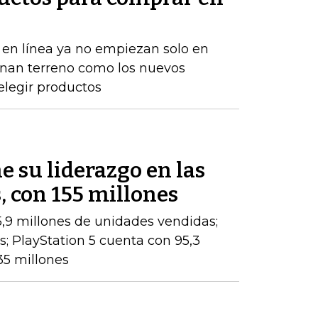
en línea ya no empiezan solo en
anan terreno como los nuevos
elegir productos
 su liderazgo en las
, con 155 millones
,9 millones de unidades vendidas;
es; PlayStation 5 cuenta con 95,3
35 millones