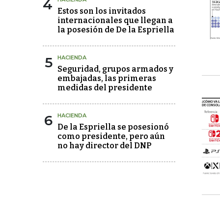
4
Estos son los invitados
internacionales que llegan a
la posesión de De la Espriella
5
HACIENDA
Seguridad, grupos armados y
embajadas, las primeras
medidas del presidente
6
HACIENDA
De la Espriella se posesionó
como presidente, pero aún
no hay director del DNP