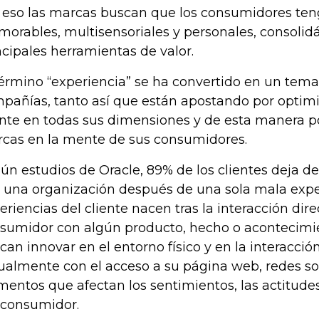
 eso las marcas buscan que los consumidores ten
orables, multisensoriales y personales, consoli
ncipales herramientas de valor.
término “experiencia” se ha convertido en un tema
pañías, tanto así que están apostando por optimiza
ente en todas sus dimensiones y de esta manera p
cas en la mente de sus consumidores.
ún estudios de Oracle, 89% de los clientes deja d
 una organización después de una sola mala exper
eriencias del cliente nacen tras la interacción dire
sumidor con algún producto, hecho o acontecimi
can innovar en el entorno físico y en la interacción
tualmente con el acceso a su página web, redes soc
mentos que afectan los sentimientos, las actitudes 
 consumidor.