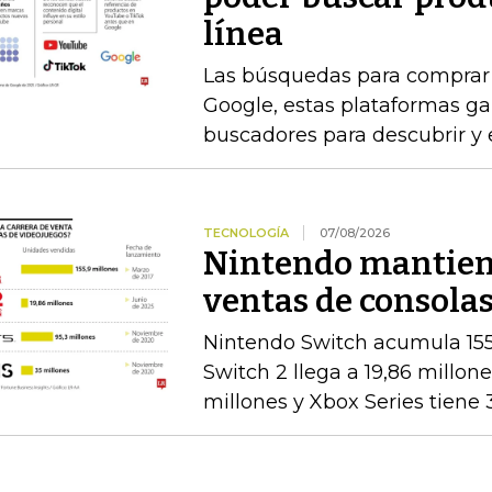
línea
Las búsquedas para comprar 
Google, estas plataformas g
buscadores para descubrir y 
TECNOLOGÍA
07/08/2026
Nintendo mantiene
ventas de consolas
Nintendo Switch acumula 155
Switch 2 llega a 19,86 millon
millones y Xbox Series tiene 