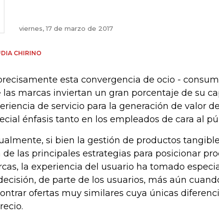
viernes, 17 de marzo de 2017
DIA CHIRINO
precisamente esta convergencia de ocio - consu
 las marcas inviertan un gran porcentaje de su cap
eriencia de servicio para la generación de valor de
ecial énfasis tanto en los empleados de cara al pú
ualmente, si bien la gestión de productos tangibl
 de las principales estrategias para posicionar pro
cas, la experiencia del usuario ha tomado especia
decisión, de parte de los usuarios, más aún cuan
ontrar ofertas muy similares cuya únicas diferenc
recio.