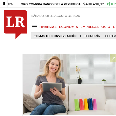
$ 408.498,97
+$ 8.753,81
+
ORO COMPRA BANCO DE LA REPÚBLICA
SÁBADO, 08 DE AGOSTO DE 2026
FINANZAS
ECONOMÍA
EMPRESAS
OCIO
G
TEMAS DE CONVERSACIÓN
ECONOMÍA
GOBIE