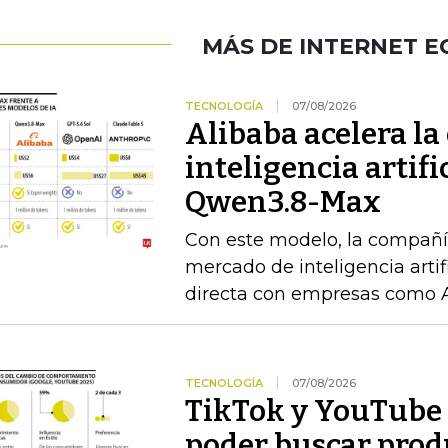
MÁS DE INTERNET 
TECNOLOGÍA
07/08/2026
Alibaba acelera la 
inteligencia artif
Qwen3.8-Max
Con este modelo, la compañía
mercado de inteligencia arti
directa con empresas como 
TECNOLOGÍA
07/08/2026
TikTok y YouTube 
poder buscar prod