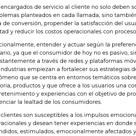
 encargados de servicio al cliente no solo deben s
blemas planteados en cada llamada, sino también
a de conversión, propender la satisfacción del usua
ltad y reducir los costos operacionales con procesos
cionalmente, entender y actuar según la preferen
ario, ya que el consumidor de hoy no es pasivo, s
stantemente a través de redes y plataformas móvi
 industrias empiezan a fortalecer sus estrategias d
ómeno que se centra en entornos temáticos sobre
toria, productos y que ofrece a los usuarios una 
retenimiento y experiencias con el objetivo de p
enciar la lealtad de los consumidores.
 clientes son susceptibles a los impulsos emocion
 racionales y desean tener experiencias en donde 
ndidos, estimulados, emocionalmente afectados 