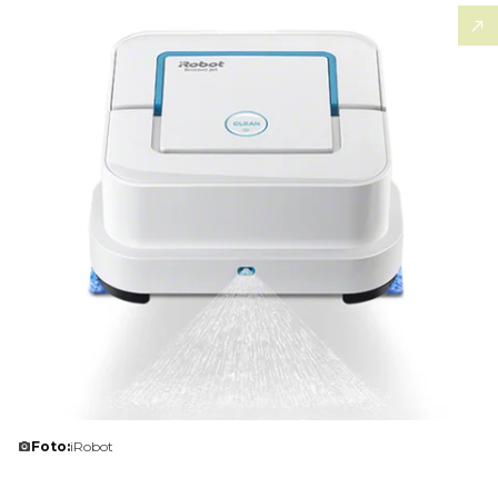
Foto:
iRobot