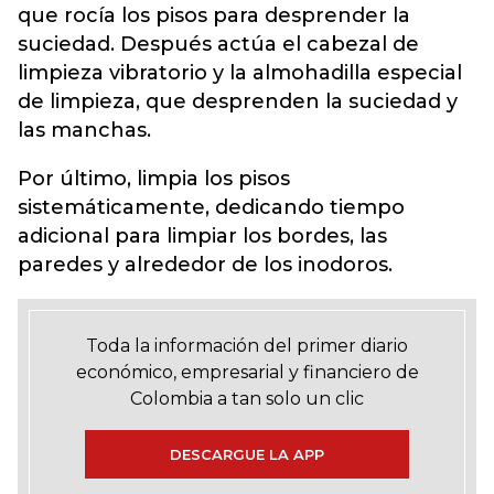
que rocía los pisos para desprender la
suciedad. Después actúa el cabezal de
limpieza vibratorio y la almohadilla especial
de limpieza, que desprenden la suciedad y
las manchas.
Por último, limpia los pisos
sistemáticamente, dedicando tiempo
adicional para limpiar los bordes, las
paredes y alrededor de los inodoros.
Toda la información del primer diario
económico, empresarial y financiero de
Colombia a tan solo un clic
DESCARGUE LA APP