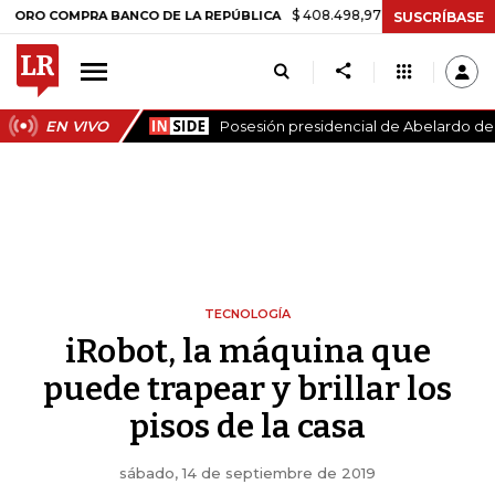
$ 408.498,97
+$ 8.753,81
+2,19%
COMPRA BANCO DE LA REPÚBLICA
SUSCRÍBASE
EN VIVO
Posesión presidencial de Abelardo de l
TECNOLOGÍA
iRobot, la máquina que
puede trapear y brillar los
pisos de la casa
sábado, 14 de septiembre de 2019