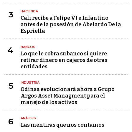
HACIENDA
3
Cali recibe a Felipe VI e Infantino
antes de la posesión de Abelardo De la
Espriella
BANCOS
4
Lo que le cobra su banco si quiere
retirar dinero en cajeros de otras
entidades
INDUSTRIA
5
Odinsa evolucionará ahora a Grupo
Argos Asset Managment para el
manejo de los activos
ANÁLISIS
6
Las mentiras que nos contamos