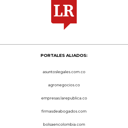
PORTALES ALIADOS:
asuntoslegales.com.co
agronegocios.co
empresas.larepublica.co
firmasdeabogados.com
bolsaencolombia.com