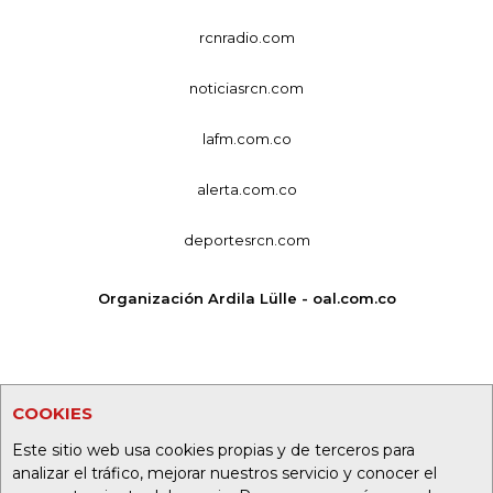
rcnradio.com
noticiasrcn.com
lafm.com.co
alerta.com.co
deportesrcn.com
Organización Ardila Lülle - oal.com.co
COOKIES
Este sitio web usa cookies propias y de terceros para
analizar el tráfico, mejorar nuestros servicio y conocer el