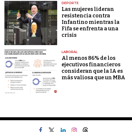
DEPORTE
Las mujeres lideran
resistencia contra
Infantino mientras la
Fifa se enfrenta a una
crisis
LABORAL
Al menos 86% de los
ejecutivos financieros
consideran que la IA es
más valiosa que un MBA