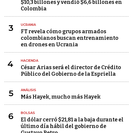
$10,3 billones y vendió $6,6 billones en
Colombia
UCRANIA
3
FT revela cómo grupos armados
colombianos buscan entrenamiento
en drones en Ucrania
HACIENDA
4
César Arias será el director de Crédito
Público del Gobierno de la Espriella
ANÁLISIS
5
Más Hayek, mucho más Hayek
BOLSAS
6
El dólar cerró $21,81 a la baja durante el
último día hábil del gobierno de
Gustavo Petro