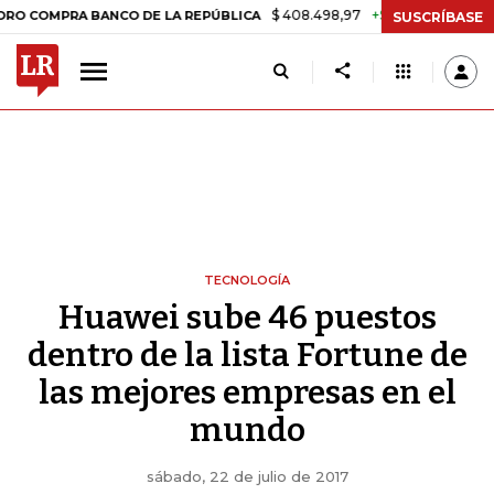
$ 408.498,97
+$ 8.753,81
+2,19%
OMPRA BANCO DE LA REPÚBLICA
SUSCRÍBASE
TECNOLOGÍA
Huawei sube 46 puestos
dentro de la lista Fortune de
las mejores empresas en el
mundo
sábado, 22 de julio de 2017