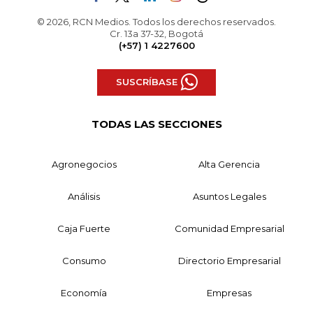
© 2026, RCN Medios. Todos los derechos reservados.
Cr. 13a 37-32, Bogotá
(+57) 1 4227600
SUSCRÍBASE
TODAS LAS SECCIONES
Agronegocios
Alta Gerencia
Análisis
Asuntos Legales
Caja Fuerte
Comunidad Empresarial
Consumo
Directorio Empresarial
Economía
Empresas