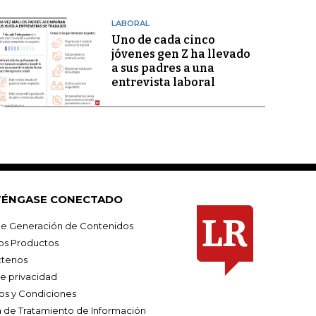
LABORAL
Uno de cada cinco
jóvenes gen Z ha llevado
a sus padres a una
entrevista laboral
ÉNGASE CONECTADO
e Generación de Contenidos
os Productos
tenos
de privacidad
os y Condiciones
ca de Tratamiento de Información