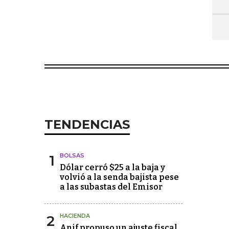
TENDENCIAS
1
BOLSAS
Dólar cerró $25 a la baja y
volvió a la senda bajista pese
a las subastas del Emisor
2
HACIENDA
Anif propuso un ajuste fiscal