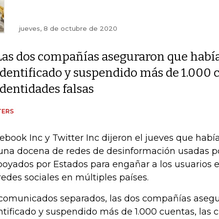
jueves, 8 de octubre de 2020
Las dos compañías aseguraron que habí
identificado y suspendido más de 1.000 c
identidades falsas
TERS
ebook Inc y Twitter Inc dijeron el jueves que hab
una docena de redes de desinformación usadas po
poyados por Estados para engañar a los usuarios e
redes sociales en múltiples países.
comunicados separados, las dos compañías aseg
ntificado y suspendido más de 1.000 cuentas, las 