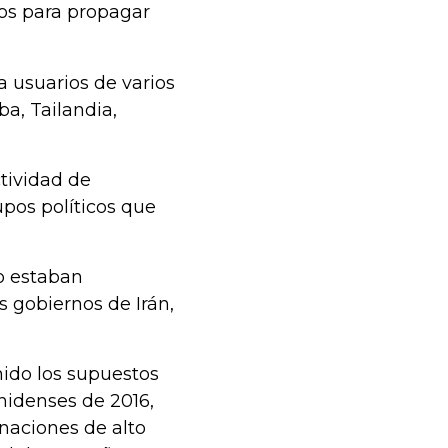
os para propagar
a usuarios de varios
ba, Tailandia,
tividad de
pos políticos que
o estaban
s gobiernos de Irán,
nido los supuestos
unidenses de 2016,
naciones de alto