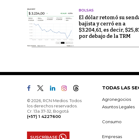
BOLSAS
El dólar retomó su send
bajista y cerró en a
$3.204,61, es decir, $25,8
por debajo de la TRM
TODAS LAS SE
Agronegocios
© 2026, RCN Medios. Todos
los derechos reservados.
Asuntos Legales
Cr. 13a 37-32, Bogotá
(+57) 1 4227600
Consumo
Empresas
SUSCRÍBASE