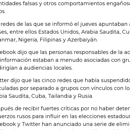
ntidades falsas y otros comportamientos engaños
os.
 redes de las que se informó el jueves apuntaban 
ses, entre ellos Estados Unidos, Arabia Saudita, Cu
nmar, Nigeria, Filipinas y Azerbaiyán.
ebook dijo que las personas responsables de la ac
información estaban a menudo asociadas con gru
dirigían a audiencias locales.
tter dijo que las cinco redes que había suspendid
culadas por separado a grupos con vínculos con lo
bia Saudita, Cuba, Tailandia y Rusia.
pués de recibir fuertes críticas por no haber dete
uerzos rusos para influir en las elecciones estado
ebook y Twitter han anunciado una serie de elimi