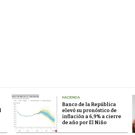
HACIENDA
Banco de la República
l
elevó su pronóstico de
inflación a 6,9% a cierre
de año por El Niño