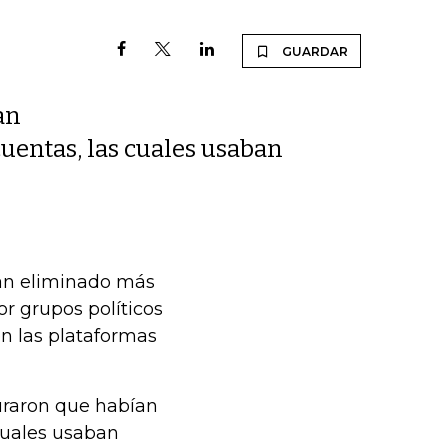
GUARDAR
an
uentas, las cuales usaban
ían eliminado más
r grupos políticos
n las plataformas
uraron que habían
cuales usaban