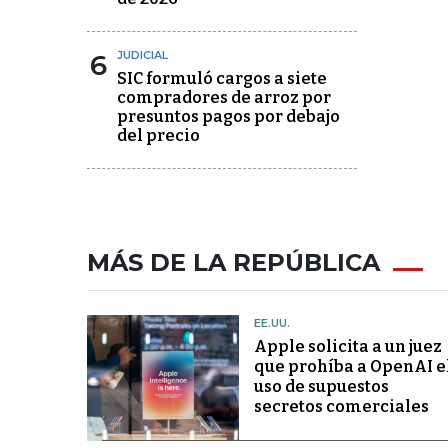
6
JUDICIAL
SIC formuló cargos a siete
compradores de arroz por
presuntos pagos por debajo
del precio
MÁS DE LA REPÚBLICA
EE.UU.
Apple solicita a un juez
que prohíba a OpenAI e
uso de supuestos
secretos comerciales