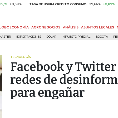
0,58%
29,66%
+0,87%
+3,02%
TASA DE USURA CRÉDITO CONSUMO
LOBOECONOMÍA
AGRONEGOCIOS
ANÁLISIS
ASUNTOS LEGALES
MASTER
EXPORTACIONES
DÓLAR
IMPUESTO PREDIAL
BOGOTÁ
FE
TECNOLOGÍA
Facebook y Twitte
redes de desinfor
para engañar