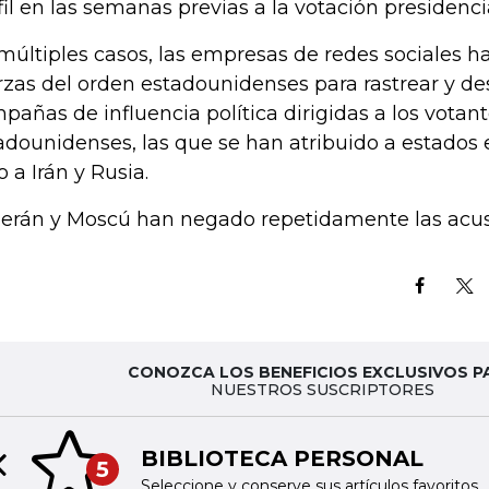
fil en las semanas previas a la votación presidenci
múltiples casos, las empresas de redes sociales h
rzas del orden estadounidenses para rastrear y de
pañas de influencia política dirigidas a los votan
adounidenses, las que se han atribuido a estados e
o a Irán y Rusia.
erán y Moscú han negado repetidamente las acus
CONOZCA LOS BENEFICIOS EXCLUSIVOS P
NUESTROS SUSCRIPTORES
BIBLIOTECA PERSONAL
5
Previous slide
Seleccione y conserve sus artículos favoritos