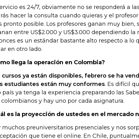
servicio es 24/7, obviamente no se responderá a la
rás hacer la consulta cuando quieras y el profeso
 pronto posible. Los profesores ganan muy bien, 
anan entre US$2.000 y US$3.000 dependiendo la 
onces es un estándar bastante alto respecto a lo
ar en otro lado.
mo llega la operación en Colombia?
 cursos ya están disponibles, febrero se ha ven
os estudiantes están muy conformes
. Es difícil 
o país ya tenga la experiencia preparando las Sabe
 colombianos y hay uno por cada asignatura.
ál es la proyección de ustedes en el mercado 
 muchos preuniversitarios presenciales y nos so
aceptación que tiene el online. En Chile, puntual