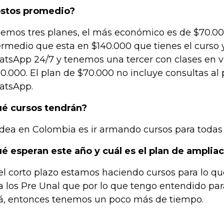
stos promedio?
emos tres planes, el más económico es de $70.000
ermedio que esta en $140.000 que tienes el curso y
tsApp 24/7 y tenemos una tercer con clases en v
0.000. El plan de $70.000 no incluye consultas al 
tsApp.
é cursos tendrán?
idea en Colombia es ir armando cursos para todas 
é esperan este año y cuál es el plan de amplia
el corto plazo estamos haciendo cursos para lo que
a los Pre Unal que por lo que tengo entendido par
á, entonces tenemos un poco más de tiempo.