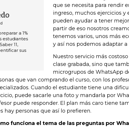
que se necesita para rendir 
ingreso, muchos ejercicios y
edo
pueden ayudar a tener mejore
dd
partir de eso nosotros cream
preparar a 1%
tenemos varios, unos más ec
s estudiantes
y así nos podemos adaptar a 
aber 11,
entificar sus
Nuestro servicio más costoso
clase grabada, sino que tamb
microgrupos de WhatsApp de
sonas que van comprando el curso, con los profeso
ecializados. Cuando el estudiante tiene una dific
rcicio, puede sacarle una foto y mandarla por Wha
fesor puede responder. El plan más caro tiene tam
s hay personas que así lo prefieren.
mo funciona el tema de las preguntas por Wh