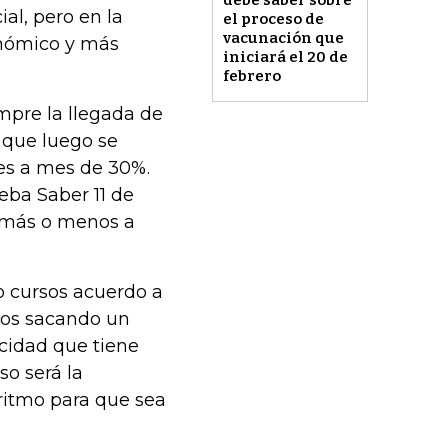
debe saber sobre
al, pero en la
el proceso de
vacunación que
nómico y más
iniciará el 20 de
febrero
pre la llegada de
 que luego se
es a mes de 30%.
eba Saber 11 de
o más o menos a
 cursos acuerdo a
mos sacando un
cidad que tiene
so será la
oritmo para que sea