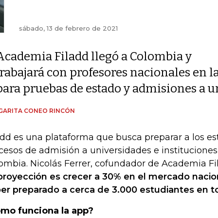
sábado, 13 de febrero de 2021
Academia Filadd llegó a Colombia y
trabajará con profesores nacionales en l
para pruebas de estado y admisiones a u
GARITA CONEO RINCÓN
add es una plataforma que busca preparar a los es
cesos de admisión a universidades e instituciones
ombia. Nicolás Ferrer, cofundador de Academia Fi
proyección es crecer a 30% en el mercado nacion
er preparado a cerca de 3.000 estudiantes en to
mo funciona la app?