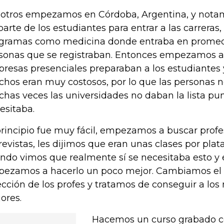
otros empezamos en Córdoba, Argentina, y notam
parte de los estudiantes para entrar a las carreras
gramas como medicina donde entraba en promedi
sonas que se registraban. Entonces empezamos a
resas presenciales preparaban a los estudiantes
hos eran muy costosos, por lo que las personas n
has veces las universidades no daban la lista pun
esitaba.
principio fue muy fácil, empezamos a buscar profe
revistas, les dijimos que eran unas clases por pla
ndo vimos que realmente sí se necesitaba esto y e
ezamos a hacerlo un poco mejor. Cambiamos el 
ección de los profes y tratamos de conseguir a los
ores.
Hacemos un curso grabado co