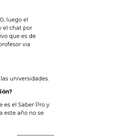
, luego el
 el chat por
ivo que es de
profesor via
las universidades.
ción?
 es el Saber Pro y
a este año no se