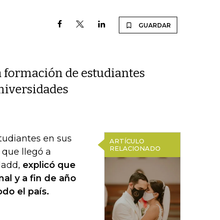
GUARDAR
a formación de estudiantes
niversidades
tudiantes en sus
ARTÍCULO
RELACIONADO
 que llegó a
ladd,
explicó que
al y a fin de año
do el país.