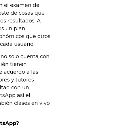
en el examen de
 este de cosas que
s resultados. A
os un plan,
onómicos que otros
cada usuario.
 no solo cuenta con
ién tienen
 acuerdo a las
res y tutores
ultad con un
tsApp así el
bién clases en vivo
atsApp?