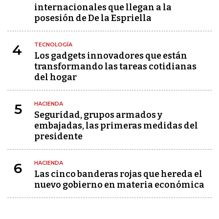
internacionales que llegan a la
posesión de De la Espriella
TECNOLOGÍA
4
Los gadgets innovadores que están
transformando las tareas cotidianas
del hogar
HACIENDA
5
Seguridad, grupos armados y
embajadas, las primeras medidas del
presidente
HACIENDA
6
Las cinco banderas rojas que hereda el
nuevo gobierno en materia económica