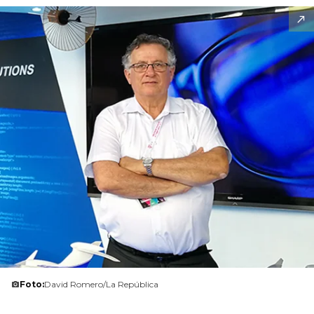
Foto:
David Romero/La República