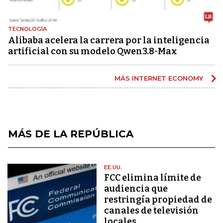
TECNOLOGÍA
Alibaba acelera la carrera por la inteligencia
artificial con su modelo Qwen3.8-Max
MÁS INTERNET ECONOMY
MÁS DE LA REPÚBLICA
EE.UU.
FCC elimina límite de
audiencia que
restringía propiedad de
canales de televisión
locales