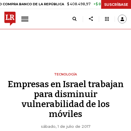
$ 408.498,97
+$ 8.753,81
+2,19%
A BANCO DE LA REPÚBLICA
TASA
SUSCRÍBASE
TECNOLOGÍA
Empresas en Israel trabajan
para disminuir
vulnerabilidad de los
móviles
sábado, 1 de julio de 2017