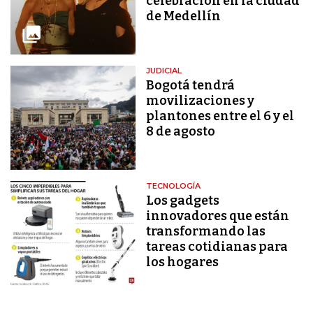
celebración en la ciudad
de Medellín
JUDICIAL
Bogotá tendrá
movilizaciones y
plantones entre el 6 y el
8 de agosto
TECNOLOGÍA
Los gadgets
innovadores que están
transformando las
tareas cotidianas para
los hogares