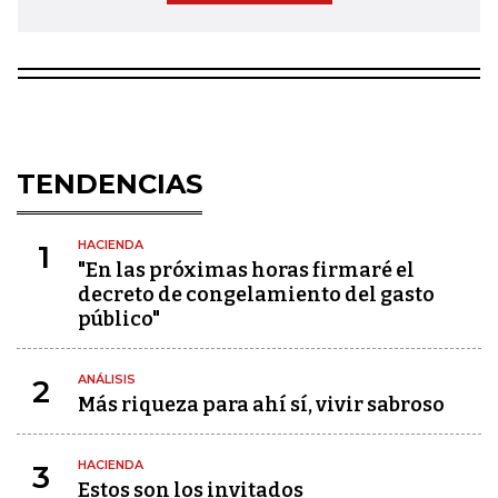
TENDENCIAS
HACIENDA
1
"En las próximas horas firmaré el
decreto de congelamiento del gasto
público"
ANÁLISIS
2
Más riqueza para ahí sí, vivir sabroso
HACIENDA
3
Estos son los invitados