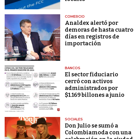
COMERCIO
Analdex alertó por
demoras de hasta cuatro
días en registros de
importación
BANCOS
El sector fiduciario
cerró con activos
administrados por
$1.169 billones a junio
SOCIALES
Don Julio se sumó a
Colombiamoda con una