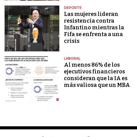
DEPORTE
Las mujeres lideran
resistencia contra
Infantino mientras la
Fifa se enfrenta a una
crisis
LABORAL
Al menos 86% de los
ejecutivos financieros
consideran que la IA es
más valiosa que un MBA