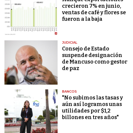
crecieron 7% en junio,
ventas de café y flores se
fueron a la baja
JUDICIAL
Consejo de Estado
suspende designación
de Mancuso como gestor
de paz
BANCOS
"No subimos las tasas y
aún así logramos unas
utilidades por $1,2
billones en tres años"