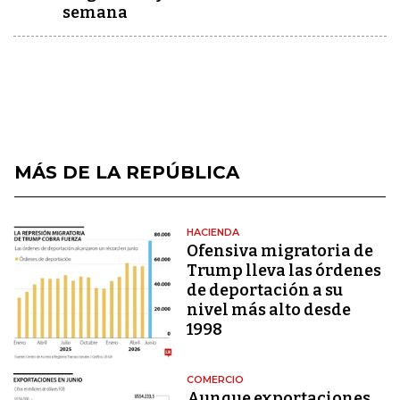
semana
MÁS DE LA REPÚBLICA
HACIENDA
Ofensiva migratoria de
Trump lleva las órdenes
de deportación a su
nivel más alto desde
1998
COMERCIO
Aunque exportaciones