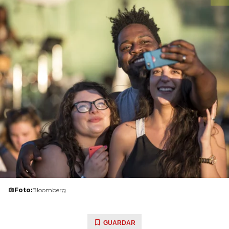
Foto:
Bloomberg
GUARDAR