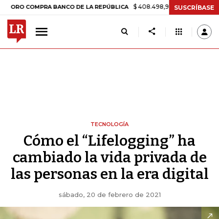
$ 408.498,97
+$ 8.753,81
+2,19%
O COMPRA BANCO DE LA REPÚBLICA
SUSCRÍBASE
TECNOLOGÍA
Cómo el “Lifelogging” ha
cambiado la vida privada de
las personas en la era digital
sábado, 20 de febrero de 2021