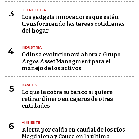
TECNOLOGÍA
3
Los gadgets innovadores que están
transformando las tareas cotidianas
del hogar
INDUSTRIA
4
Odinsa evolucionará ahora a Grupo
Argos Asset Managment para el
manejo de los activos
BANCOS
5
Lo que le cobra su banco si quiere
retirar dinero en cajeros de otras
entidades
AMBIENTE
6
Alerta por caída en caudal de los ríos
Magdalena y Cauca en la última