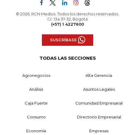
© 2026, RCN Medios. Todos los derechos reservados.
Cr. 13a 37-32, Bogotá
(+57) 1 4227600
SUSCRÍBASE
TODAS LAS SECCIONES
Agronegocios
Alta Gerencia
Análisis
Asuntos Legales
Caja Fuerte
Comunidad Empresarial
Consumo
Directorio Empresarial
Economía
Empresas