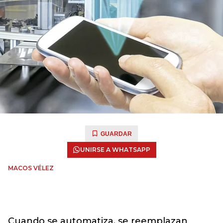
GUARDAR
UNIRSE A WHATSAPP
MACOS VÉLEZ
Cuando se automatiza, se reemplazan