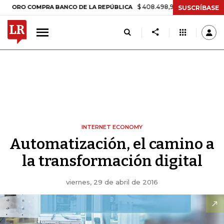
$ 408.498,97
+$ 8.753,81
+2,19%
 COMPRA BANCO DE LA REPÚBLICA
SUSCRÍBASE
INTERNET ECONOMY
Automatización, el camino a
la transformación digital
viernes, 29 de abril de 2016