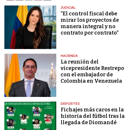
JUDICIAL
“El control fiscal debe
mirar los proyectos de
manera integral y no
contrato por contrato”
HACIENDA
La reunión del
vicepresidente Restrepo
con el embajador de
Colombia en Venezuela
DEPORTES
Fichajes más caros en la
historia del fútbol tras la
llegada de Diomandé