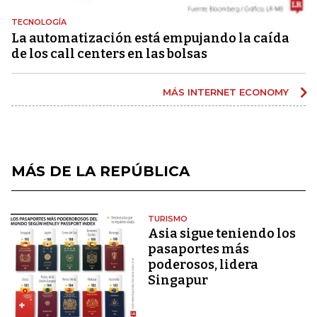
TECNOLOGÍA
La automatización está empujando la caída
de los call centers en las bolsas
MÁS INTERNET ECONOMY
MÁS DE LA REPÚBLICA
TURISMO
Asia sigue teniendo los
pasaportes más
poderosos, lidera
Singapur