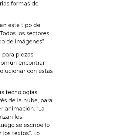
rias formas de
an este tipo de
“Todos los sectores
ipo de imágenes”.
 para piezas
 común encontrar
solucionar con estas
as tecnologías,
vés de la nube, para
er animación. “La
nizan los
uego se escribe lo
los textos”. Lo