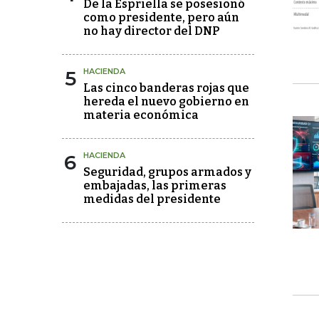
De la Espriella se posesionó
como presidente, pero aún
no hay director del DNP
5
HACIENDA
Las cinco banderas rojas que
hereda el nuevo gobierno en
materia económica
6
HACIENDA
Seguridad, grupos armados y
embajadas, las primeras
medidas del presidente