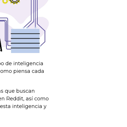
o de inteligencia
n como piensa cada
nas que buscan
en Reddit, así como
esta inteligencia y