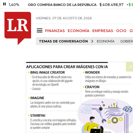
0%
$ 408.498,97
+$ 8.753,81
ORO COMPRA BANCO DE LA REPÚBLICA
VIERNES, 07 DE AGOSTO DE 2026
FINANZAS
ECONOMÍA
EMPRESAS
OCIO
G
TEMAS DE CONVERSACIÓN
ECONOMÍA
GOBIE