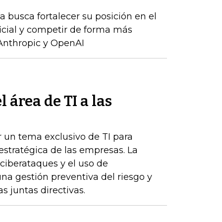
 busca fortalecer su posición en el
ficial y competir de forma más
Anthropic y OpenAI
 área de TI a las
r un tema exclusivo de TI para
estratégica de las empresas. La
 ciberataques y el uso de
 una gestión preventiva del riesgo y
s juntas directivas.