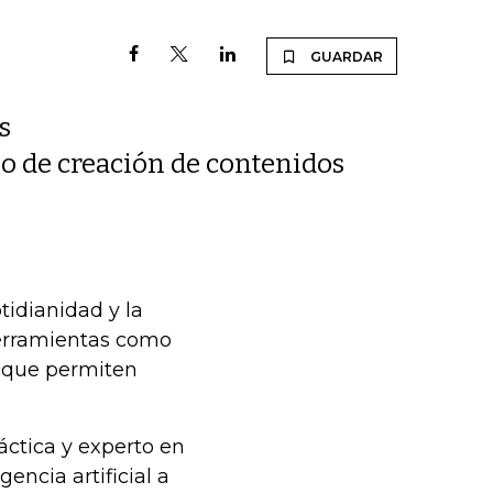
GUARDAR
s
o de creación de contenidos
otidianidad y la
herramientas como
, que permiten
áctica y experto en
encia artificial a