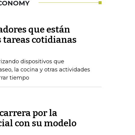
ECONOMY
adores que están
 tareas cotidianas
izando dispositivos que
eo, la cocina y otras actividades
rrar tiempo
carrera por la
icial con su modelo