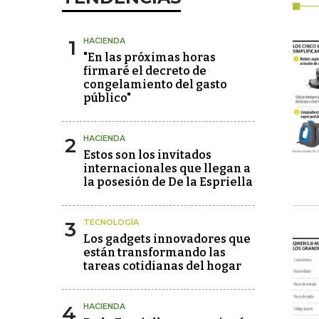
1
HACIENDA
"En las próximas horas
firmaré el decreto de
congelamiento del gasto
público"
2
HACIENDA
Estos son los invitados
internacionales que llegan a
la posesión de De la Espriella
3
TECNOLOGÍA
Los gadgets innovadores que
están transformando las
tareas cotidianas del hogar
4
HACIENDA