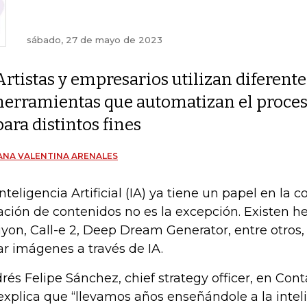
sábado, 27 de mayo de 2023
Artistas y empresarios utilizan diferente
herramientas que automatizan el proces
para distintos fines
ANA VALENTINA ARENALES
Inteligencia Artificial (IA) ya tiene un papel en la c
ación de contenidos no es la excepción. Existen 
iyon, Call-e 2, Deep Dream Generator, entre otros
ar imágenes a través de IA.
rés Felipe Sánchez, chief strategy officer, en Cont
 explica que “llevamos años enseñándole a la intelig