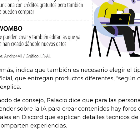
más, indica que también es necesario elegir el tip
ificial, que entregan productos diferentes, “segú
 explica.
odo de consejo, Palacio dice que para las perso
ender sobre la IA para crear contenidos hay foros 
ales en Discord que explican detalles técnicos de 
comparten experiencias.