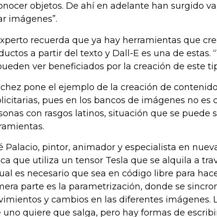
onocer objetos. De ahí en adelante han surgido va
ar imágenes”.
experto recuerda que ya hay herramientas que cre
ductos a partir del texto y Dall-E es una de estas. 
pueden ver beneficiados por la creación de este t
chez pone el ejemplo de la creación de contenido
licitarias, pues en los bancos de imágenes no es
sonas con rasgos latinos, situación que se puede 
ramientas.
é Palacio, pintor, animador y especialista en nuev
ica que utiliza un tensor Tesla que se alquila a tra
cual es necesario que sea en código libre para hac
mera parte es la parametrización, donde se sincro
imientos y cambios en las diferentes imágenes. L
 uno quiere que salga, pero hay formas de escribir 