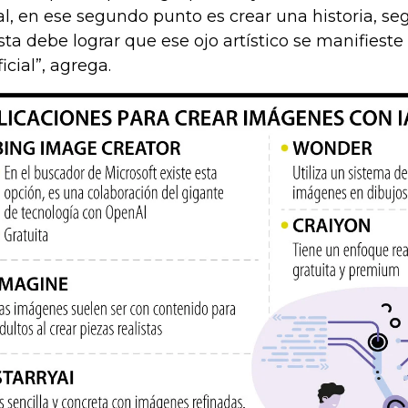
al, en ese segundo punto es crear una historia, seg
ista debe lograr que ese ojo artístico se manifieste
ficial”, agrega.